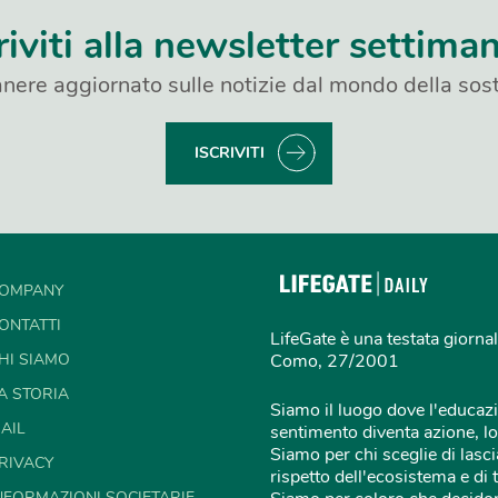
riviti alla newsletter settima
nere aggiornato sulle notizie dal mondo della sost
ISCRIVITI
OMPANY
ONTATTI
LifeGate è una testata giornal
HI SIAMO
Como, 27/2001
A STORIA
Siamo il luogo dove l'educazi
AIL
sentimento diventa azione, lo
Siamo per chi sceglie di lascia
RIVACY
rispetto dell'ecosistema e di 
NFORMAZIONI SOCIETARIE