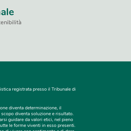
nale
enibilità
istica registrata presso il Tribunale di
one diventa determinazione, il
 scopo diventa soluzione e risultato.
rsi guidare da valori etici, nel pieno
tutte le forme viventi in esso presenti.