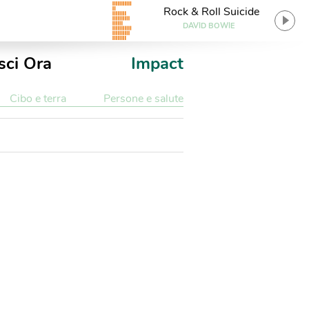
Rock & Roll Suicide
DAVID BOWIE
sci Ora
Impact
Cibo e terra
Persone e salute