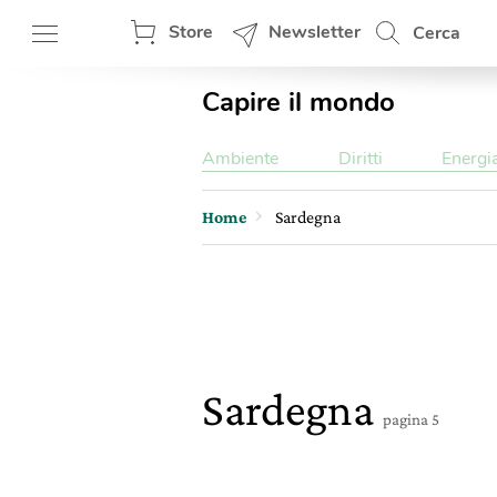
Store
Newsletter
Cerca
Capire il mondo
Ambiente
Diritti
Energi
Home
Sardegna
Sardegna
pagina 5