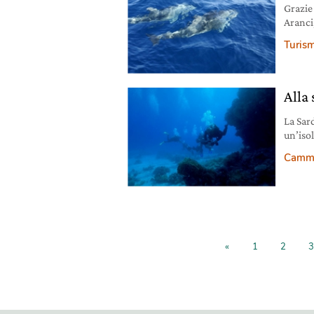
Grazie 
Aranci
rispett
Turis
import
Alla 
La Sar
un’iso
inconta
Cammin
e ricch
pensati
incons
«
1
2
3