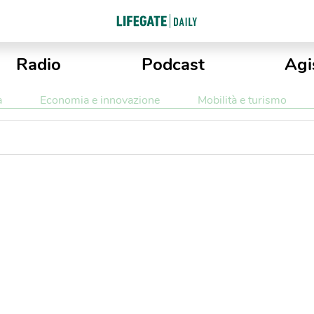
Radio
Podcast
Agi
a
Economia e innovazione
Mobilità e turismo