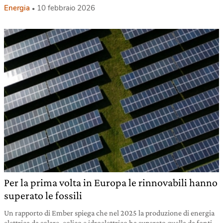
Energia
10 febbraio 2026
Per la prima volta in Europa le rinnovabili hanno
superato le fossili
Un rapporto di Ember spiega che nel 2025 la produzione di energia
elettrica da solare, eolico e idroelettrico ha superato quella da fonti