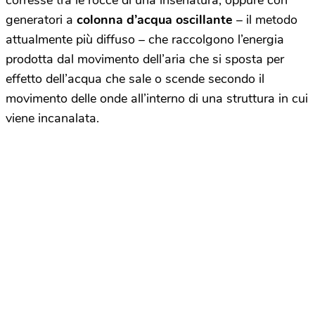
corresse tra le rocce di una insenatura, oppure con
generatori a
colonna d’acqua oscillante
– il metodo
attualmente più diffuso – che raccolgono l’energia
prodotta dal movimento dell’aria che si sposta per
effetto dell’acqua che sale o scende secondo il
movimento delle onde all’interno di una struttura in cui
viene incanalata.