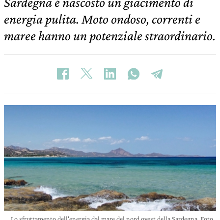
Sardegna è nascosto un giacimento di
energia pulita. Moto ondoso, correnti e
maree hanno un potenziale straordinario.
Lo sfruttamento dell'energia dal mare del nord ovest della Sardegna. Foto