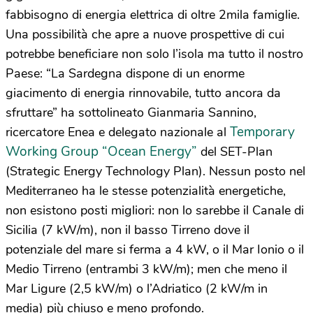
fabbisogno di energia elettrica di oltre 2mila famiglie.
Una possibilità che apre a nuove prospettive di cui
potrebbe beneficiare non solo l’isola ma tutto il nostro
Paese: “La Sardegna dispone di un enorme
giacimento di energia rinnovabile, tutto ancora da
sfruttare” ha sottolineato Gianmaria Sannino,
Temporary
ricercatore Enea e delegato nazionale al
Working Group “Ocean Energy”
del SET-Plan
(Strategic Energy Technology Plan). Nessun posto nel
Mediterraneo ha le stesse potenzialità energetiche,
non esistono posti migliori: non lo sarebbe il Canale di
Sicilia (7 kW/m), non il basso Tirreno dove il
potenziale del mare si ferma a 4 kW, o il Mar Ionio o il
Medio Tirreno (entrambi 3 kW/m); men che meno il
Mar Ligure (2,5 kW/m) o l’Adriatico (2 kW/m in
media) più chiuso e meno profondo.