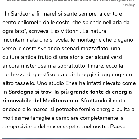
Pixabay
“In Sardegna [il mare] si sente sempre, a cento e
cento chilometri dalle coste, che splende nell’aria da
ogni lato”, scriveva Elio Vittorini. La natura
incontaminata che si svela, le montagne che piegano
verso le coste svelando scenari mozzafiato, una
cultura antica frutto di una storia per alcuni versi
ancora misteriosa ma soprattutto il mare: ecco la
ricchezza di quest’isola a cui da oggi si aggiunge un
altro tassello. Uno studio Enea ha infatti rilevato come
in
Sardegna si trovi la più grande fonte di energia
rinnovabile del Mediterraneo
. Sfruttando il moto
ondoso e le maree, si potrebbe fornire energia pulita a
moltissime famiglie e cambiare completamente la
composizione del mix energetico nel nostro Paese.