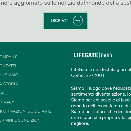
nere aggiornato sulle notizie dal mondo della sost
ISCRIVITI
OMPANY
ONTATTI
LifeGate è una testata giornal
HI SIAMO
Como, 27/2001
A STORIA
Siamo il luogo dove l'educazi
AIL
sentimento diventa azione, lo
Siamo per chi sceglie di lascia
RIVACY
rispetto dell'ecosistema e di 
NFORMAZIONI SOCIETARIE
Siamo per coloro che decidon
uno scopo alla propria vita,
ERMINI E CONDIZIONI
migliore.