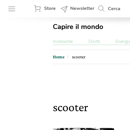
Store
Newsletter
Cerca
Capire il mondo
Ambiente
Diritti
Energi
Home
scooter
scooter