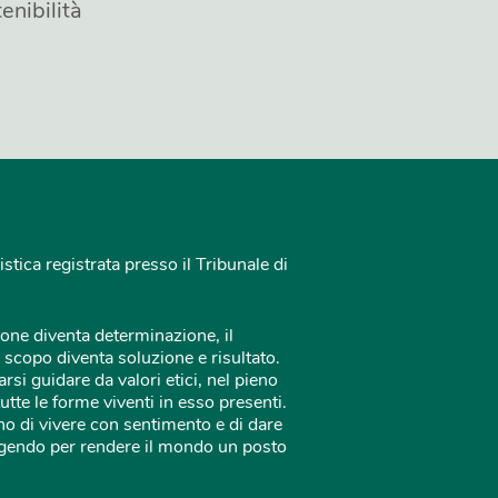
enibilità
istica registrata presso il Tribunale di
one diventa determinazione, il
 scopo diventa soluzione e risultato.
rsi guidare da valori etici, nel pieno
tutte le forme viventi in esso presenti.
o di vivere con sentimento e di dare
 agendo per rendere il mondo un posto