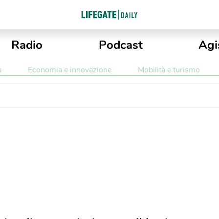
Radio
Podcast
Agi
a
Economia e innovazione
Mobilità e turismo