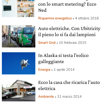
con lo smart metering? Ecco
Ned
Risparmio energetico
4 ottobre 2018
Auto elettriche. Con Ubitricity
il pieno lo si fa dai lampioni
Smart Grid
10 febbraio 2015
In Alaska si testa l’eolico
galleggiante
Energia
1 aprile 2014
Ecco la casa che ricarica l’auto
elettrica
Ambiente
31 marzo 2014