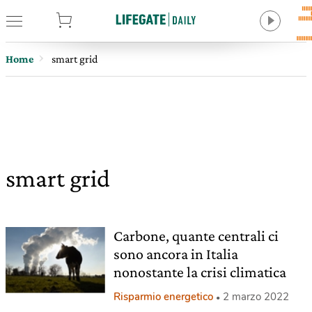
tore
Home
smart grid
smart grid
Carbone, quante centrali ci
sono ancora in Italia
nonostante la crisi climatica
Risparmio energetico
2 marzo 2022