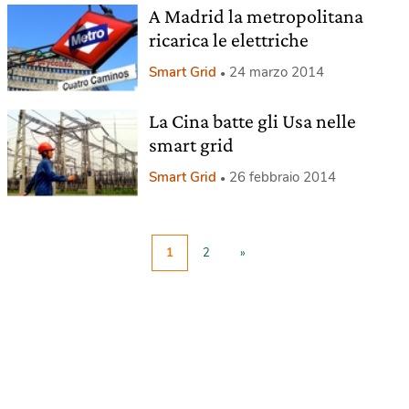
A Madrid la metropolitana
ricarica le elettriche
Smart Grid
24 marzo 2014
La Cina batte gli Usa nelle
smart grid
Smart Grid
26 febbraio 2014
1
2
»