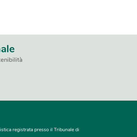
nale
enibilità
istica registrata presso il Tribunale di