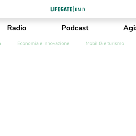
Radio
Podcast
Agi
a
Economia e innovazione
Mobilità e turismo