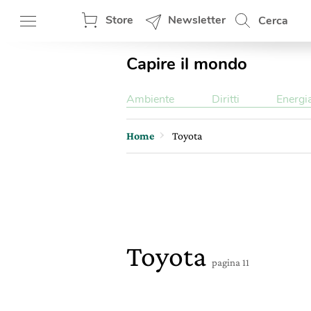
Store
Newsletter
Cerca
Capire il mondo
Ambiente
Diritti
Energi
Home
Toyota
Toyota
pagina 11