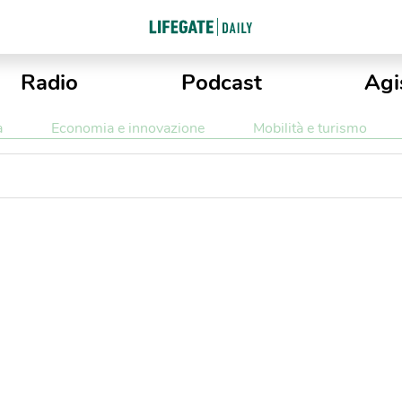
Radio
Podcast
Agi
a
Economia e innovazione
Mobilità e turismo