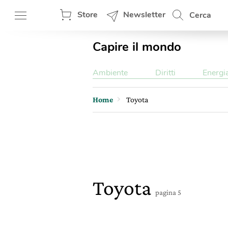
Store
Newsletter
Cerca
Capire il mondo
Ambiente
Diritti
Energi
Home
Toyota
Toyota
pagina 5