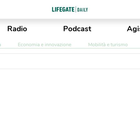
Radio
Podcast
Agi
a
Economia e innovazione
Mobilità e turismo