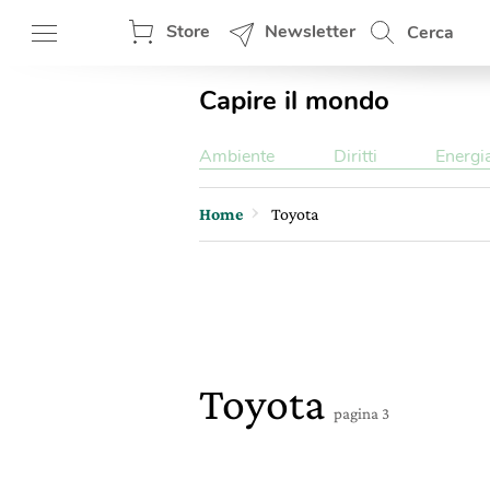
Store
Newsletter
Cerca
Capire il mondo
Ambiente
Diritti
Energi
Home
Toyota
Toyota
pagina 3