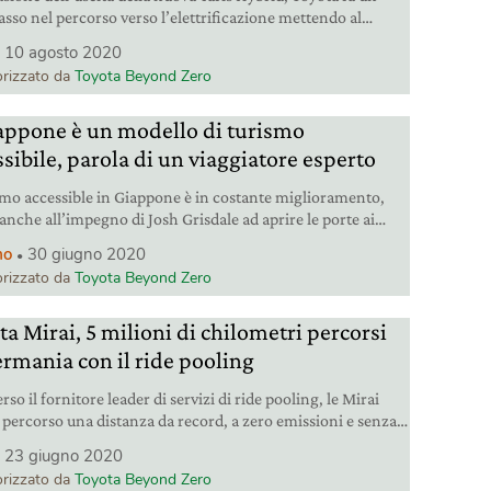
asso nel percorso verso l’elettrificazione mettendo al
i propri clienti.
10 agosto 2020
rizzato da
Toyota Beyond Zero
iappone è un modello di turismo
ssibile, parola di un viaggiatore esperto
ismo accessible in Giappone è in costante miglioramento,
anche all’impegno di Josh Grisdale ad aprire le porte ai
tori con disabilità.
mo
30 giugno 2020
rizzato da
Toyota Beyond Zero
ta Mirai, 5 milioni di chilometri percorsi
ermania con il ride pooling
rso il fornitore leader di servizi di ride pooling, le Mirai
percorso una distanza da record, a zero emissioni e senza
mi tecnici.
23 giugno 2020
rizzato da
Toyota Beyond Zero