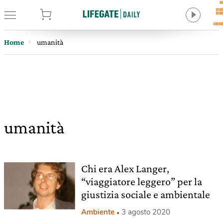
tore
Home
umanità
umanità
Chi era Alex Langer,
“viaggiatore leggero” per la
giustizia sociale e ambientale
Ambiente
3 agosto 2020