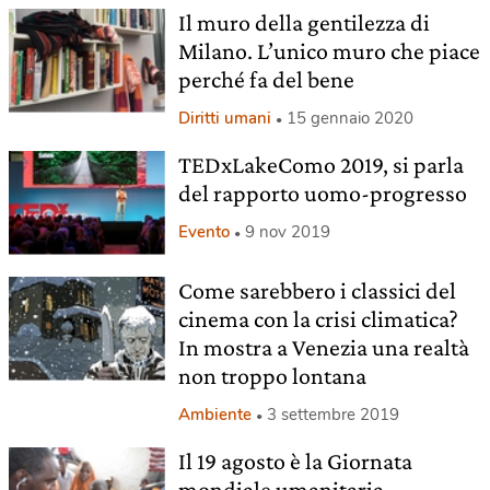
Il muro della gentilezza di
Milano. L’unico muro che piace
perché fa del bene
Diritti umani
15 gennaio 2020
TEDxLakeComo 2019, si parla
del rapporto uomo-progresso
Evento
9 nov 2019
Come sarebbero i classici del
cinema con la crisi climatica?
In mostra a Venezia una realtà
non troppo lontana
Ambiente
3 settembre 2019
Il 19 agosto è la Giornata
mondiale umanitaria