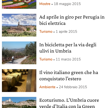
Mostre
18 maggio 2015
Ad aprile in giro per Perugia in
bici elettrica
Turismo
1 aprile 2015
In bicicletta per la via degli
ulivi in Umbria
Turismo
11 marzo 2015
Il vino italiano green che ha
conquistato l’estero
Ambiente
24 febbraio 2015
Ecoturismo. L’Umbria cuore
verde d’Italia con la Green