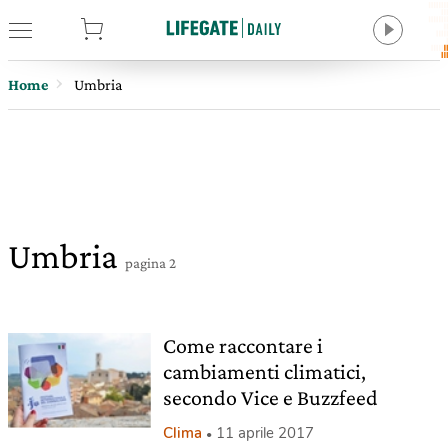
tore
Home
Umbria
Umbria
pagina 2
Come raccontare i
cambiamenti climatici,
secondo Vice e Buzzfeed
Clima
11 aprile 2017