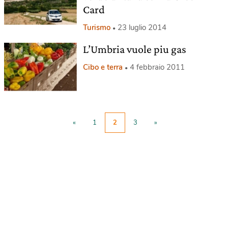
Card
Turismo
23 luglio 2014
L’Umbria vuole piu gas
Cibo e terra
4 febbraio 2011
«
1
2
3
»