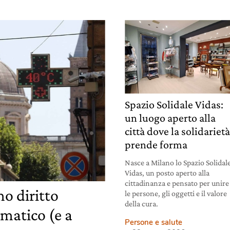
Spazio Solidale Vidas:
un luogo aperto alla
città dove la solidariet
prende forma
Nasce a Milano lo Spazio Solidal
Vidas, un posto aperto alla
cittadinanza e pensato per unire
o diritto
le persone, gli oggetti e il valore
della cura.
imatico (e a
Persone e salute