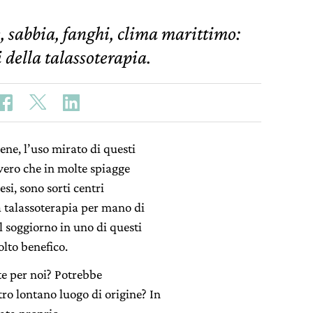
, sabbia, fanghi, clima marittimo:
 della talassoterapia.
ene, l’uso mirato di questi
vero che in molte spiagge
esi, sono sorti centri
la talassoterapia per mano di
Il soggiorno in uno di questi
lto benefico.
te per noi? Potrebbe
tro lontano luogo di origine? In