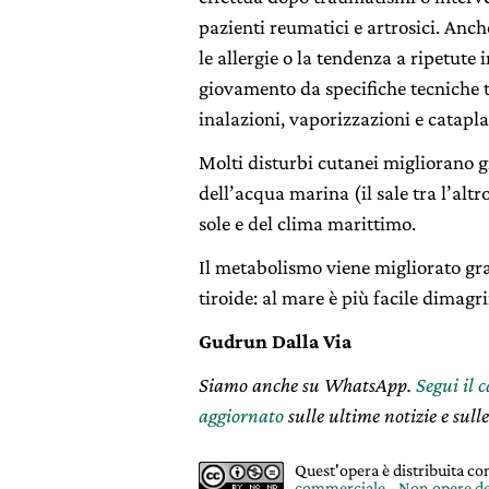
pazienti reumatici e artrosici. Anch
le allergie o la tendenza a ripetute
giovamento da specifiche tecniche t
inalazioni, vaporizzazioni e catapl
Molti disturbi cutanei migliorano 
dell’acqua marina (il sale tra l’altr
sole e del clima marittimo.
Il metabolismo viene migliorato graz
tiroide: al mare è più facile dimagr
Gudrun Dalla Via
Siamo anche su WhatsApp.
Segui il 
aggiornato
sulle ultime notizie e sulle
Quest'opera è distribuita c
commerciale - Non opere de