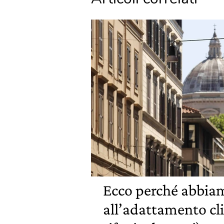
Ecco perché abbiam
all’adattamento cl