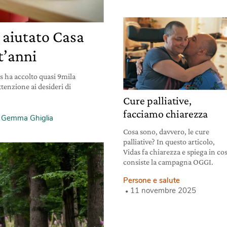
 aiutato Casa
t’anni
s ha accolto quasi 9mila
tenzione ai desideri di
Cure palliative,
facciamo chiarezza
i
Gemma Ghiglia
Cosa sono, davvero, le cure
palliative? In questo articolo,
Vidas fa chiarezza e spiega in co
consiste la campagna OGGI.
Persone e salute
11 novembre 2025