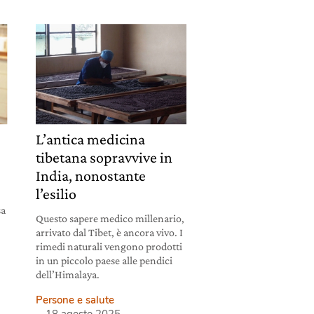
L’antica medicina
tibetana sopravvive in
India, nonostante
l’esilio
sa
Questo sapere medico millenario,
arrivato dal Tibet, è ancora vivo. I
rimedi naturali vengono prodotti
in un piccolo paese alle pendici
dell’Himalaya.
Persone e salute
18 agosto 2025