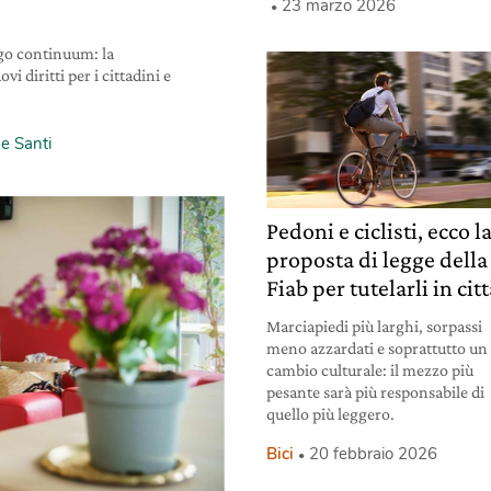
23 marzo 2026
go continuum: la
 diritti per i cittadini e
e Santi
Pedoni e ciclisti, ecco l
proposta di legge della
Fiab per tutelarli in cit
Marciapiedi più larghi, sorpassi
meno azzardati e soprattutto un
cambio culturale: il mezzo più
pesante sarà più responsabile di
quello più leggero.
Bici
20 febbraio 2026