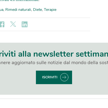
ua
,
Rimedi naturali
,
Diete
,
Terapie
riviti alla newsletter settima
nere aggiornato sulle notizie dal mondo della sost
ISCRIVITI