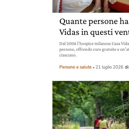
Quante persone ha
Vidas in questi ven
Dal 2006 l’hospice milanese Casa Vida
persone, offrendo cure gratuite e un’at
ciascuno.
Persone e salute
21 luglio 2026
d