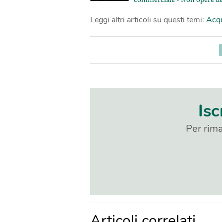
Leggi altri articoli su questi temi:
Acq
Isc
Per rima
Articoli correlati