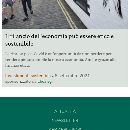
Il rilancio dell’economia può essere etico e
sostenibile
La ripresa post-Covid è un’opportunità da non perdere per
rendere più sostenibile la nostra economia. Anche grazie alla
finanza etica.
Investimenti sostenibili
8 settembre 2021
sponsorizzato da
Etica sgr
ATTUALITÀ
NEWSLETTER
APP APPLE (IOS)