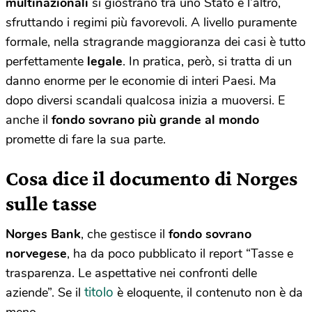
multinazionali
si giostrano tra uno Stato e l’altro,
sfruttando i regimi più favorevoli. A livello puramente
formale, nella stragrande maggioranza dei casi è tutto
perfettamente
legale
. In pratica, però, si tratta di un
danno enorme per le economie di interi Paesi. Ma
dopo diversi scandali qualcosa inizia a muoversi. E
anche il
fondo sovrano più grande al mondo
promette di fare la sua parte.
Cosa dice il documento di Norges
sulle tasse
Norges Bank
, che gestisce il
fondo sovrano
norvegese
, ha da poco pubblicato il report “Tasse e
trasparenza. Le aspettative nei confronti delle
titolo
aziende”. Se il
è eloquente, il contenuto non è da