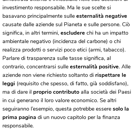
investimento responsabile. Ma le sue scelte si
basavano principalmente sulle
esternalità negative
causate dalle aziende sul Pianeta e sulle persone. Ciò
significa, in altri termini,
escludere
chi ha un impatto
ambientale negativo (incidenza del carbone) o chi
realizza prodotti o servizi poco etici (armi, tabacco).
Parlare di trasparenza sulle tasse significa, al
contrario, concentrarsi sulle
esternalità positive
. Alle
aziende non viene richiesto soltanto di
rispettare le
leggi
(requisito che spesso, di fatto, già soddisfano),
ma di dare il
proprio contributo
alla società dei Paesi
in cui generano il loro valore economico. Se altri
seguiranno l’esempio, questa potrebbe essere
solo la
prima pagina
di un nuovo capitolo per la finanza
responsabile.