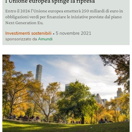
l’Unione europea spinge la ripresa
Entro il 2026 l’Unione europea emetterà 250 miliardi di euro in
obbligazioni verdi per finanziare le iniziative previste dal piano
Next Generation Eu.
Investimenti sostenibili
5 novembre 2021
sponsorizzato da
Amundi