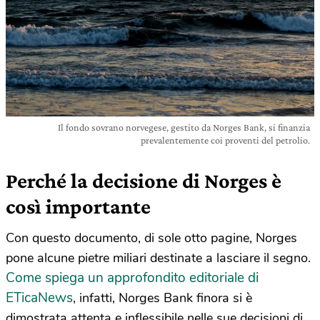
Il fondo sovrano norvegese, gestito da Norges Bank, si finanzia
prevalentemente coi proventi del petrolio.
Perché la decisione di Norges è
così importante
Con questo documento, di sole otto pagine, Norges
pone alcune pietre miliari destinate a lasciare il segno.
Come spiega un approfondito editoriale di
ETicaNews
, infatti, Norges Bank finora si è
dimostrata attenta e inflessibile nelle sue decisioni di