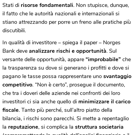
Stati di
risorse fondamentali
. Non stupisce, dunque,
il fatto che le autorità nazionali e internazionali si
stiano attrezzando per porre un freno alle pratiche più
discutibili.
In qualità di investitore – spiega il paper – Norges
Bank deve
analizzare rischi e opportunità
. Sul
versante delle opportunità, appare
“improbabile”
che
la trasparenza su dove si generano i profitti e dove si
pagano le tasse possa rappresentare uno
svantaggio
competitivo
. “Non è certo”, prosegue il documento,
che tra i doveri delle aziende nei confronti dei loro
investitori ci sia anche quello di
minimizzare il carico
fiscale
. Tanto più perché, sull’altro piatto della
bilancia, i rischi sono parecchi. Si mette a repentaglio
la
reputazione
, si complica la
struttura societaria