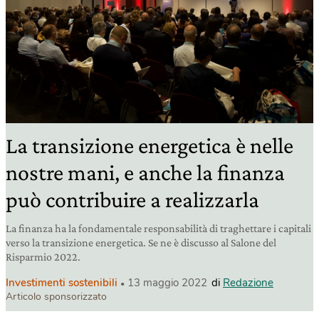
La transizione energetica è nelle
nostre mani, e anche la finanza
può contribuire a realizzarla
La finanza ha la fondamentale responsabilità di traghettare i capitali
verso la transizione energetica. Se ne è discusso al Salone del
Risparmio 2022.
Investimenti sostenibili
13 maggio 2022
di
Redazione
Articolo sponsorizzato