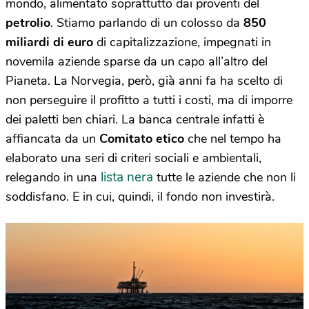
mondo, alimentato soprattutto dai proventi del
petrolio
. Stiamo parlando di un colosso da
850
miliardi di euro
di capitalizzazione, impegnati in
novemila aziende sparse da un capo all’altro del
Pianeta. La Norvegia, però, già anni fa ha scelto di
non perseguire il profitto a tutti i costi, ma di imporre
dei paletti ben chiari. La banca centrale infatti è
affiancata da un
Comitato etico
che nel tempo ha
elaborato una seri di criteri sociali e ambientali,
lista nera
relegando in una
tutte le aziende che non li
soddisfano. E in cui, quindi, il fondo non investirà.