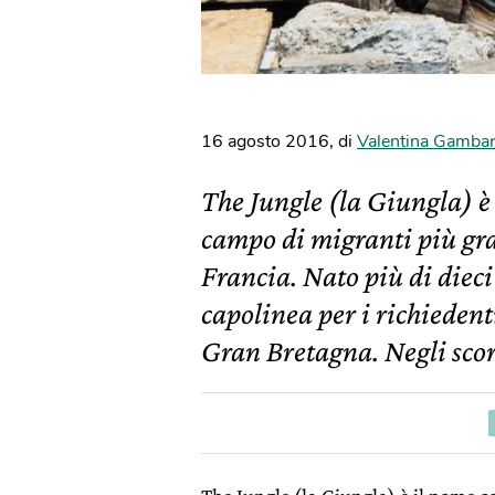
16 agosto 2016
,
di
Valentina Gamba
The Jungle (la Giungla) è
campo di migranti più gra
Francia. Nato più di dieci 
capolinea per i richiedent
Gran Bretagna. Negli scor