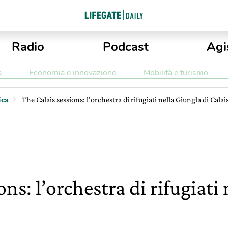
Radio
Podcast
Agi
a
Economia e innovazione
Mobilità e turismo
ica
The Calais sessions: l’orchestra di rifugiati nella Giungla di Calai
ns: l’orchestra di rifugiati