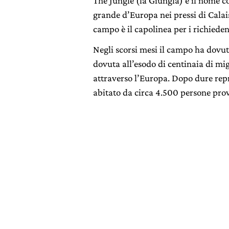
The Jungle (la Giungla) è il nome c
grande d’Europa nei pressi di Calais,
campo è il capolinea per i richieden
Negli scorsi mesi il campo ha dovut
dovuta all’esodo di centinaia di mig
attraverso l’Europa. Dopo dure repr
abitato da circa 4.500 persone prov