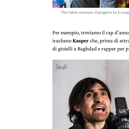
The Calais sessions: il progetto ha lo sco
Per esempio, troviamo il rap d’am
iracheno
Kasper
che, prima di attra
di gioielli a Baghdad e rapper per p