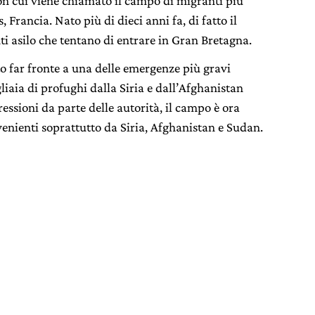
on cui viene chiamato il campo di migranti più
 Francia. Nato più di dieci anni fa, di fatto il
ti asilo che tentano di entrare in Gran Bretagna.
o far fronte a una delle emergenze più gravi
liaia di profughi dalla Siria e dall’Afghanistan
essioni da parte delle autorità, il campo è ora
enienti soprattutto da Siria, Afghanistan e Sudan.