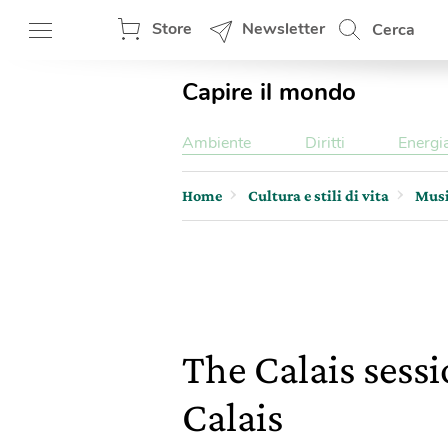
Store
Newsletter
Cerca
Capire il mondo
Ambiente
Diritti
Energi
Home
Cultura e stili di vita
Mus
The Calais sessio
Calais