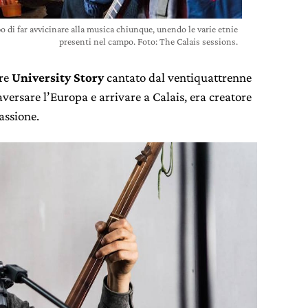
po di far avvicinare alla musica chiunque, unendo le varie etnie
presenti nel campo. Foto: The Calais sessions.
ore
University Story
cantato dal ventiquattrenne
versare l’Europa e arrivare a Calais, era creatore
assione.