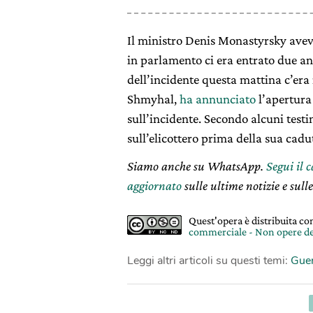
Il ministro Denis Monastyrsky aveva
in parlamento ci era entrato due an
dell’incidente questa mattina c’era
Shmyhal,
ha annunciato
l’apertura
sull’incidente. Secondo alcuni test
sull’elicottero prima della sua cadu
Siamo anche su WhatsApp.
Segui il 
aggiornato
sulle ultime notizie e sulle
Quest'opera è distribuita c
commerciale - Non opere de
Leggi altri articoli su questi temi:
Gue