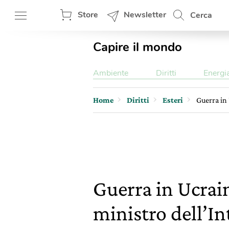
Store
Newsletter
Cerca
Capire il mondo
Ambiente
Diritti
Energi
Home
Diritti
Esteri
Guerra in 
Guerra in Ucrain
ministro dell’In