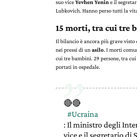
suo vice
Yevhen Yenin
e il segretar
Lubkovich. Hanno perso tutti la vit
15 morti, tra cui tre
Il bilancio è ancora più grave visto 
nei pressi di un
asilo
. I morti comu
cui tre bambini. 29 persone, tra cu
portati in ospedale.
🔴🔴
#Ucraina
: Il ministro degli In
vice e il segretario di