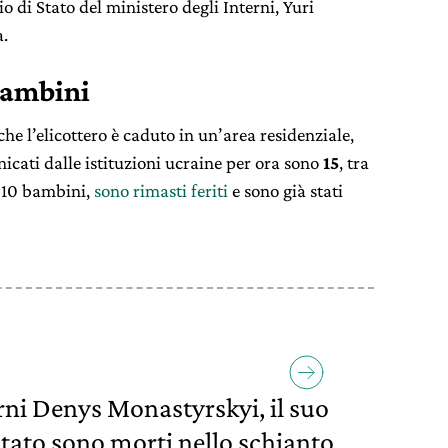
io di Stato del ministero degli Interni, Yuri
a.
 bambini
che l’elicottero è caduto in un’area residenziale,
nicati dalle istituzioni ucraine per ora sono
15
, tra
i 10 bambini,
sono rimasti feriti
e sono già stati
terni Denys Monastyrskyi, il suo
 Stato sono morti nello schianto