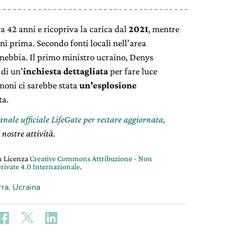
 42 anni e ricopriva la carica dal
2021
, mentre
ni prima. Secondo fonti locali nell’area
 nebbia.
Il primo ministro ucraino, Denys
 di un’
inchiesta dettagliata
per fare luce
imoni ci sarebbe stata
un’esplosione
ta.
canale ufficiale LifeGate per restare aggiornata,
 nostre attività.
on Licenza
Creative Commons Attribuzione - Non
rivate 4.0 Internazionale
.
rra
,
Ucraina