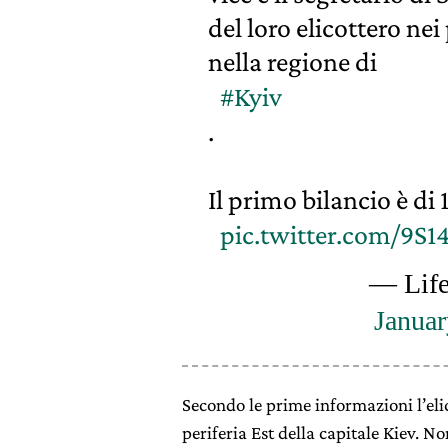
del loro elicottero nei
nella regione di
#Kyiv
.
Il primo bilancio è di
pic.twitter.com/9S1
— Life
Januar
Secondo le prime informazioni l’eli
periferia Est della capitale Kiev. Non