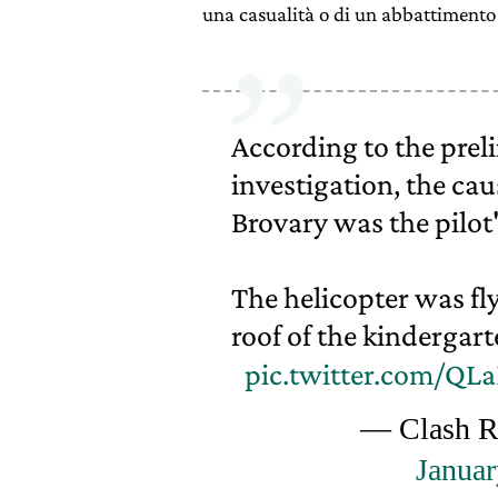
una casualità o di un abbattimento 
According to the prel
investigation, the cau
Brovary was the pilot'
The helicopter was fl
roof of the kindergart
pic.twitter.com/QL
— Clash Re
Januar