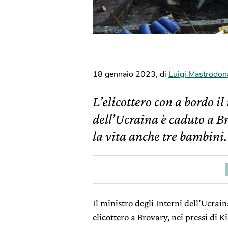
18 gennaio 2023
,
di
Luigi Mastrodon
L’elicottero con a bordo 
dell’Ucraina è caduto a Br
la vita anche tre bambini.
Il ministro degli Interni dell’Ucrai
elicottero a Brovary, nei pressi di 