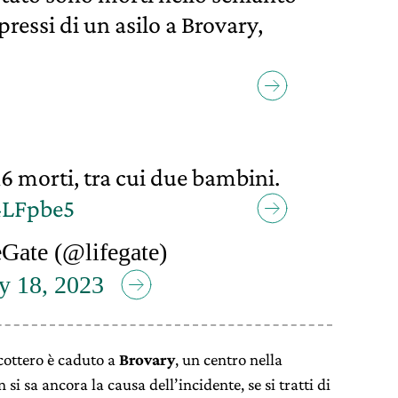
 pressi di un asilo a Brovary,
 16 morti, tra cui due bambini.
4LFpbe5
Gate (@lifegate)
y 18, 2023
cottero è caduto a
Brovary
, un centro nella
 si sa ancora la causa dell’incidente, se si tratti di