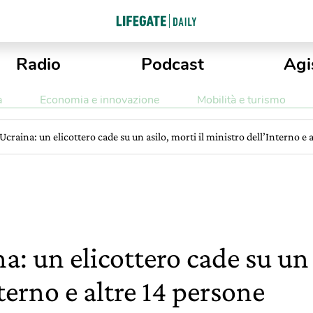
Radio
Podcast
Agi
a
Economia e innovazione
Mobilità e turismo
Ucraina: un elicottero cade su un asilo, morti il ministro dell’Interno e 
a: un elicottero cade su un a
terno e altre 14 persone