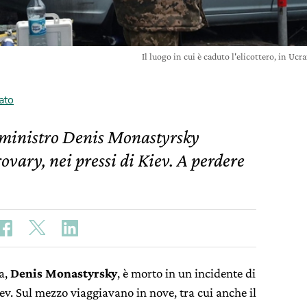
Il luogo in cui è caduto l'elicottero, in 
ato
il ministro Denis Monastyrsky
ovary, nei pressi di Kiev. A perdere
na,
Denis Monastyrsky
, è morto in un incidente di
Kiev. Sul mezzo viaggiavano in nove, tra cui anche il