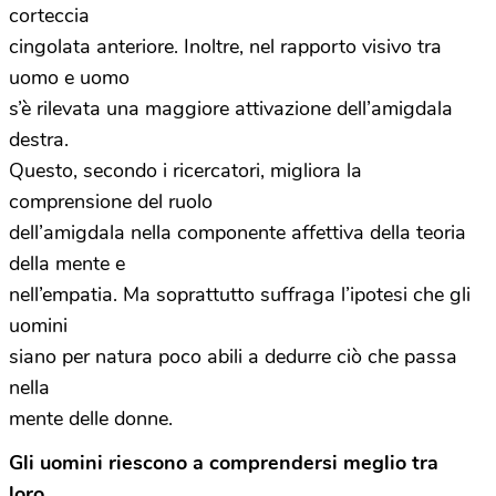
corteccia
cingolata anteriore. Inoltre, nel rapporto visivo tra
uomo e uomo
s’è rilevata una maggiore attivazione dell’amigdala
destra.
Questo, secondo i ricercatori, migliora la
comprensione del ruolo
dell’amigdala nella componente affettiva della teoria
della mente e
nell’empatia. Ma soprattutto suffraga l’ipotesi che gli
uomini
siano per natura poco abili a dedurre ciò che passa
nella
mente delle donne.
Gli uomini riescono a comprendersi meglio tra
loro