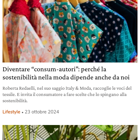
Diventare “consum-autori”: perché la
sostenibilità nella moda dipende anche da noi
Roberta Redaelli, nel suo saggio Italy & Moda, raccoglie le voci del
tessile. E invita il consumatore a fare scelte che lo spingano alla
sostenibilità.
Lifestyle
23 ottobre 2024