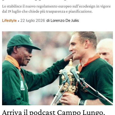
Lo stabilisce il nuovo regolamento europeo sull’ecodesign in vigore
dal 19 luglio che chiede più trasparenza e pianificazione.
Lifestyle
22 luglio 2026
di Lorenzo De Juliis
Arriva il podcast Campo Lungo,