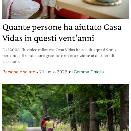
Quante persone ha aiutato Casa
Vidas in questi vent’anni
Dal 2006 l’hospice milanese Casa Vidas ha accolto quasi 9mila
persone, offrendo cure gratuite e un’attenzione ai desideri di
ciascuno.
Persone e salute
21 luglio 2026
di
Gemma Ghiglia