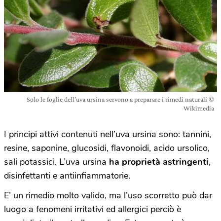
Solo le foglie dell’uva ursina servono a preparare i rimedi naturali ©
Wikimedia
I principi attivi contenuti nell’uva ursina sono: tannini,
resine, saponine, glucosidi, flavonoidi, acido ursolico,
sali potassici. L’uva ursina
ha proprietà astringenti
,
disinfettanti e antiinfiammatorie.
E’ un rimedio molto valido, ma l’uso scorretto può dar
luogo a fenomeni irritativi ed allergici perciò è