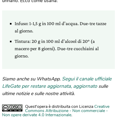
urinario. Ecco come usarla:
Infuso: 1-1,5 g in 100 ml d’acqua. Due-tre tazze
al giorno.
Tintura: 20 g in 100 ml d’alcool di 20° (a
macero per 8 giorni). Due-tre cucchiaini al
giorno.
Segui il canale ufficiale
Siamo anche su WhatsApp.
LifeGate per restare aggiornata, aggiornato
sulle
ultime notizie e sulle nostre attività.
Quest'opera è distribuita con Licenza
Creative
Commons Attribuzione - Non commerciale -
Non opere derivate 4.0 Internazionale
.