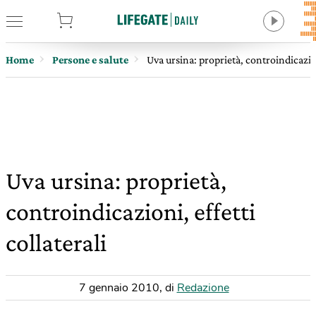
tore
Home
Persone e salute
Uva ursina: proprietà, controindicazioni
Uva ursina: proprietà,
controindicazioni, effetti
collaterali
7 gennaio 2010
,
di
Redazione