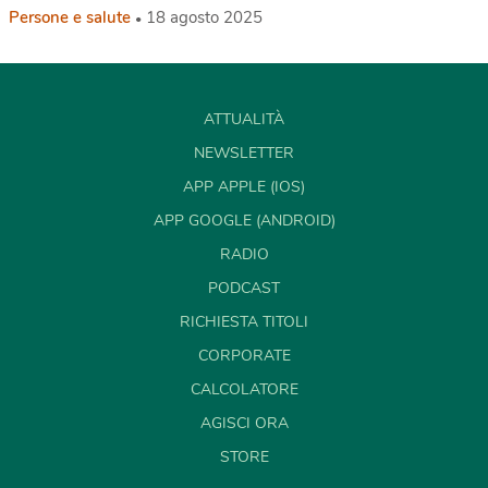
Persone e salute
18 agosto 2025
ATTUALITÀ
NEWSLETTER
APP APPLE (IOS)
APP GOOGLE (ANDROID)
RADIO
PODCAST
RICHIESTA TITOLI
CORPORATE
CALCOLATORE
AGISCI ORA
STORE