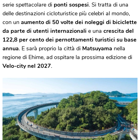
serie spettacolare di
ponti sospesi
. Si tratta di una
delle destinazioni cicloturistice più celebri al mondo,
con un
aumento di 50 volte dei noleggi di biciclette
da parte di utenti internazionali
e una
crescita del
122,8 per cento dei pernottamenti turistici su base
annua
. E sarà proprio la città di
Matsuyama
nella
regione di Ehime, ad ospitare la prossima edizione di
Velo-city nel 2027
.