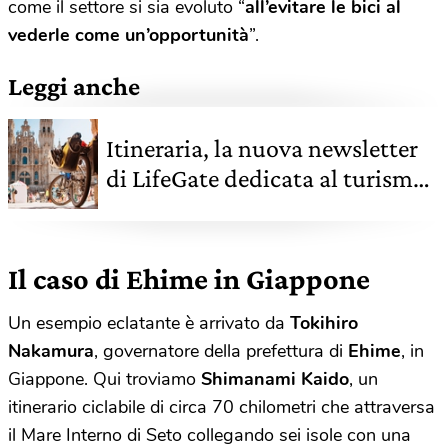
come il settore si sia evoluto “
all’evitare le bici al
vederle come un’opportunità
”.
Leggi anche
Itineraria, la nuova newsletter
di LifeGate dedicata al turismo
e alla mobilità
Il caso di Ehime in Giappone
Un esempio eclatante è arrivato da
Tokihiro
Nakamura
, governatore della prefettura di
Ehime
, in
Giappone. Qui troviamo
Shimanami Kaido
, un
itinerario ciclabile di circa 70 chilometri che attraversa
il Mare Interno di Seto collegando sei isole con una