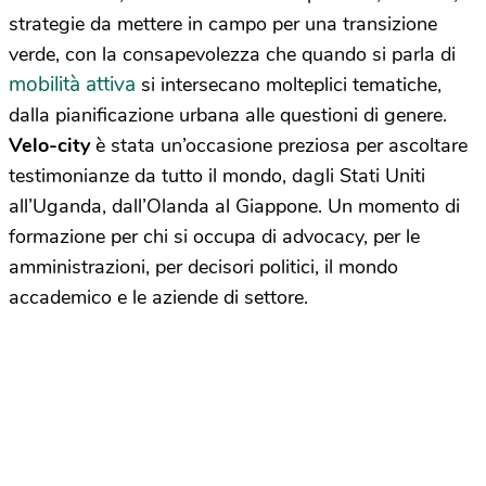
strategie da mettere in campo per una transizione
verde, con la consapevolezza che quando si parla di
mobilità attiva
si intersecano molteplici tematiche,
dalla pianificazione urbana alle questioni di genere.
Velo-city
è stata un’occasione preziosa per ascoltare
testimonianze da tutto il mondo, dagli Stati Uniti
all’Uganda, dall’Olanda al Giappone. Un momento di
formazione per chi si occupa di advocacy, per le
amministrazioni, per decisori politici, il mondo
accademico e le aziende di settore.