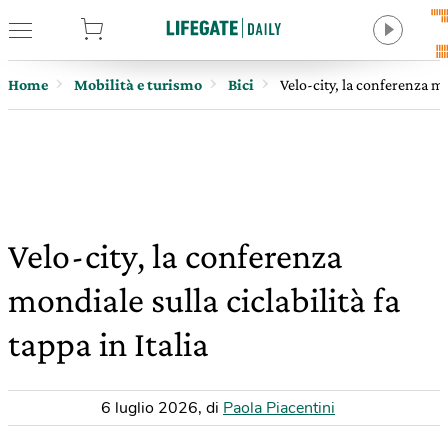
tore
Home
Mobilità e turismo
Bici
Velo-city, la conferenza mon
Velo-city, la conferenza
mondiale sulla ciclabilità fa
tappa in Italia
6 luglio 2026
,
di
Paola Piacentini