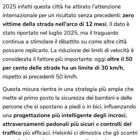
2025 infatti questa città ha attirato l’attenzione
internazionale per un risultato senza precedenti:
zero
vittime della strada nell’arco di 12 mesi
. Il dato è
stato riportato nel luglio 2025, ma il traguardo
continua a stimolare il dibattito su come altre città
possano replicarlo. La riduzione dei limiti di velocità è
considerata il fattore più importante: oggi
oltre il 50
per cento delle strade ha un limite di 30 km/h
,
rispetto ai precedenti 50 km/h.
Questa misura rientra in una strategia più ampia che
mette al primo posto la sicurezza dei bambini e delle
persone che si spostano a piedi o in bici, influenzando
una
progettazione più intelligente degli incroci
,
attraversamenti
pedonali più sicuri
e
controlli del
traffico
più efficaci. Helsinki ci dimostra che gli scontri