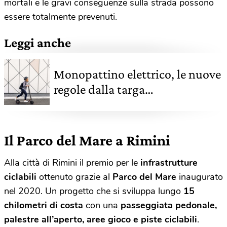
mortali e le gravi conseguenze sulla strada possono
essere totalmente prevenuti.
Leggi anche
Monopattino elettrico, le nuove
regole dalla targa
all'assicurazione
Il Parco del Mare a Rimini
Alla città di Rimini il premio per le
infrastrutture
ciclabili
ottenuto grazie al
Parco del Mare
inaugurato
nel 2020. Un progetto che si sviluppa lungo
15
chilometri di costa
con una
passeggiata pedonale,
palestre all’aperto, aree gioco e piste ciclabili
.