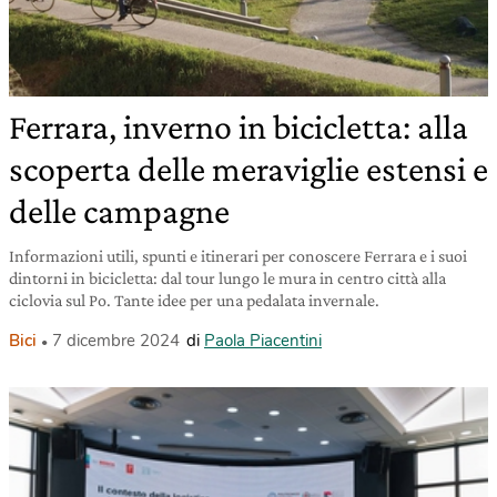
Ferrara, inverno in bicicletta: alla
scoperta delle meraviglie estensi e
delle campagne
Informazioni utili, spunti e itinerari per conoscere Ferrara e i suoi
dintorni in bicicletta: dal tour lungo le mura in centro città alla
ciclovia sul Po. Tante idee per una pedalata invernale.
Bici
7 dicembre 2024
di
Paola Piacentini