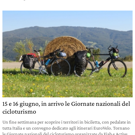
15 e 16 giugno, in arrivo le Giornate nazionali del
cicloturismo
Un fine settimana per scoprire i territori in biciletta, con pedalate in
tutta Italia e un convegno dedicato agli itinerari EuroVelo. Tornano
le Giornate nazionali del cicloturismo organizzate da Fiab e Active