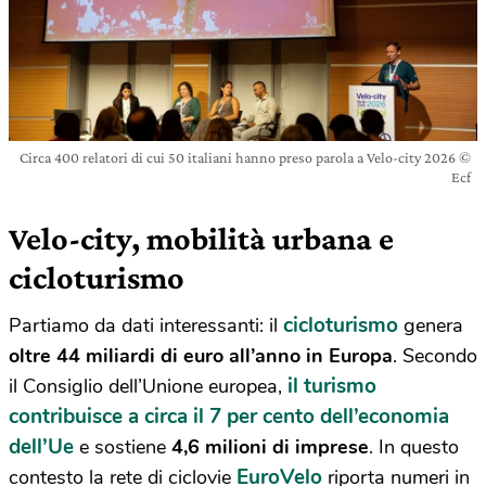
Circa 400 relatori di cui 50 italiani hanno preso parola a Velo-city 2026 ©
Ecf
Velo-city, mobilità urbana e
cicloturismo
cicloturismo
Partiamo da dati interessanti: il
genera
oltre 44 miliardi di euro all’anno in Europa
. Secondo
il turismo
il Consiglio dell’Unione europea,
contribuisce a circa il 7 per cento dell’economia
dell’Ue
e sostiene
4,6 milioni di imprese
. In questo
EuroVelo
contesto la rete di ciclovie
riporta numeri in