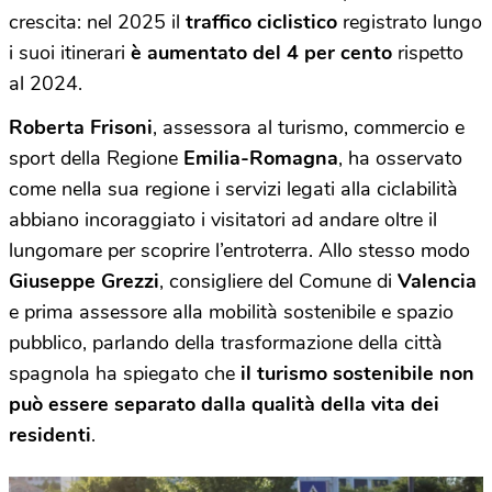
crescita: nel 2025 il
traffico ciclistico
registrato lungo
i suoi itinerari
è aumentato del 4 per cento
rispetto
al 2024.
Roberta Frisoni
, assessora al turismo, commercio e
sport della Regione
Emilia-Romagna
, ha osservato
come nella sua regione i servizi legati alla ciclabilità
abbiano incoraggiato i visitatori ad andare oltre il
lungomare per scoprire l’entroterra. Allo stesso modo
Giuseppe Grezzi
, consigliere del Comune di
Valencia
e prima assessore alla mobilità sostenibile e spazio
pubblico, parlando della trasformazione della città
spagnola ha spiegato che
il turismo sostenibile non
può essere separato dalla qualità della vita dei
residenti
.