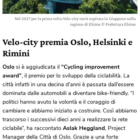
Nel 2027 per la prima volta Velo-city verrà ospitata in Giappone nella
regione di Ehime © Prefettura Ehime
Velo-city premia Oslo, Helsinki e
Rimini
Oslo
si è aggiudicata il
“Cycling improvement
award”
, il premio per lo sviluppo della ciclabilità. La
città infatti in una decina d’anni è passata dall’essere
dominata dalle automobili a diventare bike-friendly. “I
politici hanno avuto la volontà e il coraggio di
cambiare e abbiamo iniziato a costruire. Così abbiamo
trascorso i successivi dieci anni a realizzare la rete
ciclabile”, ha raccontato
Aslak Heggland
, Project
Manager della Città di Oslo. Grazie a una forte