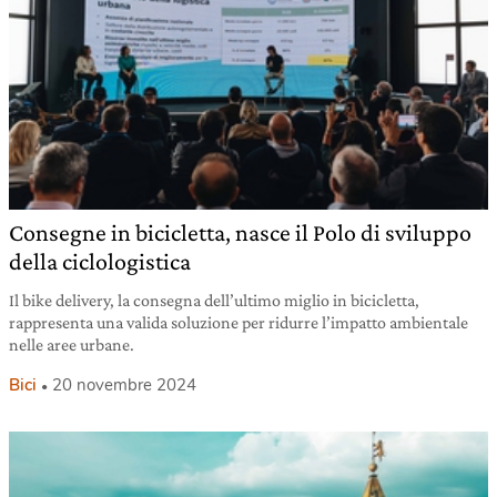
Consegne in bicicletta, nasce il Polo di sviluppo
della ciclologistica
Il bike delivery, la consegna dell’ultimo miglio in bicicletta,
rappresenta una valida soluzione per ridurre l’impatto ambientale
nelle aree urbane.
Bici
20 novembre 2024