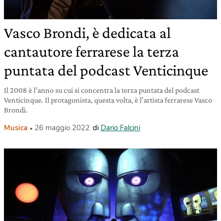
Vasco Brondi, è dedicata al
cantautore ferrarese la terza
puntata del podcast Venticinque
Il 2008 è l’anno su cui si concentra la terza puntata del podcast
Venticinque. Il protagonista, questa volta, è l’artista ferrarese Vasco
Brondi.
Musica
26 maggio 2022
di
Dario Falcini