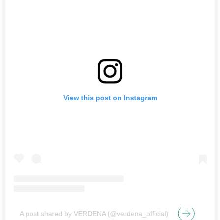
View this post on Instagram
A post shared by VERDENA (@verdena_official)