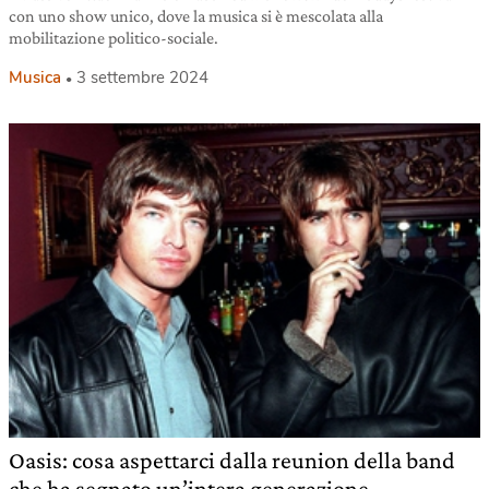
con uno show unico, dove la musica si è mescolata alla
mobilitazione politico-sociale.
Musica
3 settembre 2024
Oasis: cosa aspettarci dalla reunion della band
che ha segnato un’intera generazione