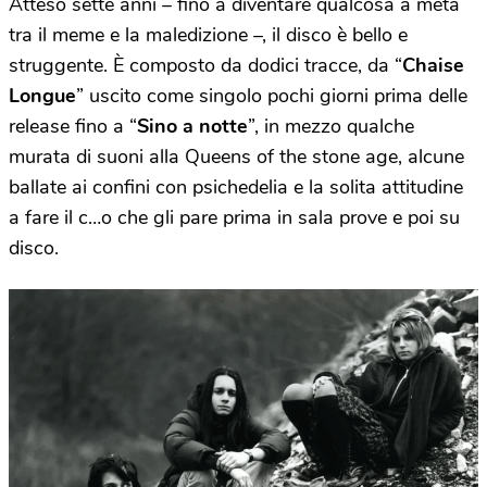
Atteso sette anni – fino a diventare qualcosa a metà
tra il meme e la maledizione –, il disco è bello e
struggente. È composto da dodici tracce, da “
Chaise
Longue
” uscito come singolo pochi giorni prima delle
release fino a “
Sino a notte
”, in mezzo qualche
murata di suoni alla Queens of the stone age, alcune
ballate ai confini con psichedelia e la solita attitudine
a fare il c…o che gli pare prima in sala prove e poi su
disco.