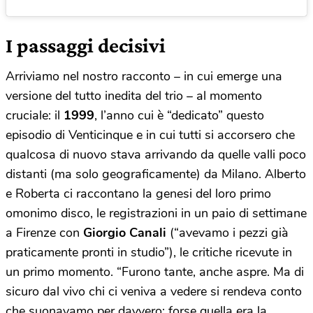
I passaggi decisivi
Arriviamo nel nostro racconto – in cui emerge una
versione del tutto inedita del trio – al momento
cruciale: il
1999
, l’anno cui è “dedicato” questo
episodio di Venticinque e in cui tutti si accorsero che
qualcosa di nuovo stava arrivando da quelle valli poco
distanti (ma solo geograficamente) da Milano. Alberto
e Roberta ci raccontano la genesi del loro primo
omonimo disco, le registrazioni in un paio di settimane
a Firenze con
Giorgio Canali
(“avevamo i pezzi già
praticamente pronti in studio”), le critiche ricevute in
un primo momento. “Furono tante, anche aspre. Ma di
sicuro dal vivo chi ci veniva a vedere si rendeva conto
che suonavamo per davvero: forse quella era la