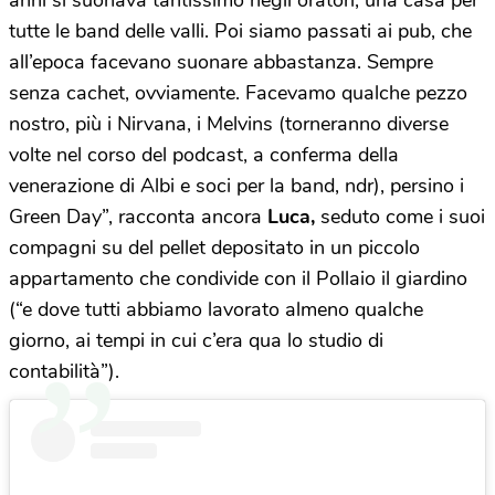
anni si suonava tantissimo negli oratori, una casa per
tutte le band delle valli. Poi siamo passati ai pub, che
all’epoca facevano suonare abbastanza. Sempre
senza cachet, ovviamente. Facevamo qualche pezzo
nostro, più i Nirvana, i Melvins (torneranno diverse
volte nel corso del podcast, a conferma della
venerazione di Albi e soci per la band, ndr), persino i
Green Day”, racconta ancora
Luca,
seduto come i suoi
compagni su del pellet depositato in un piccolo
appartamento che condivide con il Pollaio il giardino
(“e dove tutti abbiamo lavorato almeno qualche
giorno, ai tempi in cui c’era qua lo studio di
contabilità”).