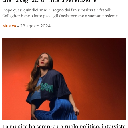
Dopo quasi quindici anni, il sogno dei fan si realizza: i fratelli
Gallagher hanno fatto pace, gli Oasis tornano a suonare insieme.
Musica
28 agosto 2024
La musica ha sempre un ruolo politico, intervista