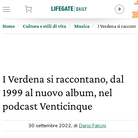
tore
Home
Cultura e stili di vita
Musica
I Verdena si raccont
I Verdena si raccontano, dal
1999 al nuovo album, nel
podcast Venticinque
30 settembre 2022
,
di
Dario Falcini