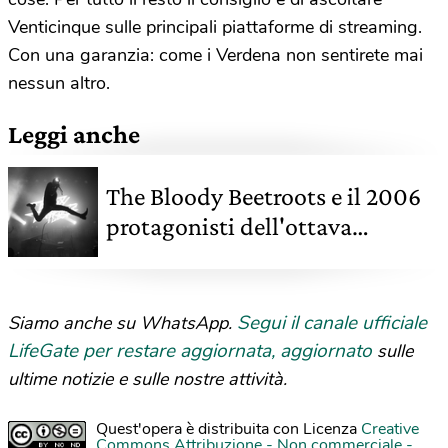
Venticinque sulle principali piattaforme di streaming.
Con una garanzia: come i Verdena non sentirete mai
nessun altro.
Leggi anche
The Bloody Beetroots e il 2006
protagonisti dell'ottava
puntata del podcast
Venticinque
Segui il canale ufficiale
Siamo anche su WhatsApp.
LifeGate per restare aggiornata, aggiornato
sulle
ultime notizie e sulle nostre attività.
Quest'opera è distribuita con Licenza
Creative
Commons Attribuzione - Non commerciale -