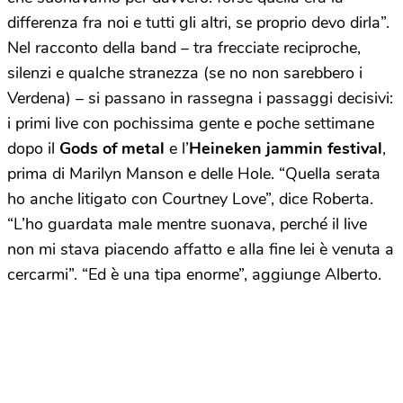
differenza fra noi e tutti gli altri, se proprio devo dirla”.
Nel racconto della band – tra frecciate reciproche,
silenzi e qualche stranezza (se no non sarebbero i
Verdena) – si passano in rassegna i passaggi decisivi:
i primi live con pochissima gente e poche settimane
dopo il
Gods of metal
e l’
Heineken jammin festival
,
prima di Marilyn Manson e delle Hole. “Quella serata
ho anche litigato con Courtney Love”, dice Roberta.
“L’ho guardata male mentre suonava, perché il live
non mi stava piacendo affatto e alla fine lei è venuta a
cercarmi”. “Ed è una tipa enorme”, aggiunge Alberto.