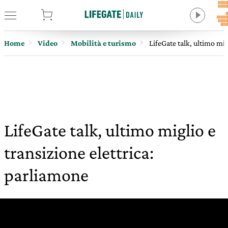
tore
Home
Video
Mobilità e turismo
LifeGate talk, ultimo mig
LifeGate talk, ultimo miglio e
transizione elettrica:
parliamone