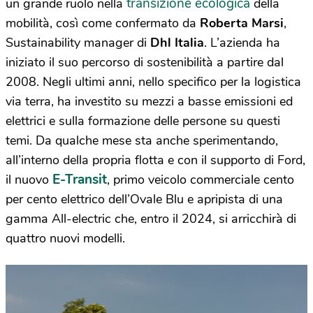
transizione ecologica
un grande ruolo nella
della
mobilità, così come confermato da
Roberta Marsi
,
Sustainability manager di
Dhl Italia
. L’azienda ha
iniziato il suo percorso di sostenibilità a partire dal
2008. Negli ultimi anni, nello specifico per la logistica
via terra, ha investito su mezzi a basse emissioni ed
elettrici e sulla formazione delle persone su questi
temi. Da qualche mese sta anche sperimentando,
all’interno della propria flotta e con il supporto di Ford,
E-Transit
il nuovo
, primo veicolo commerciale cento
per cento elettrico dell’Ovale Blu e apripista di una
gamma All-electric che, entro il 2024, si arricchirà di
quattro nuovi modelli.