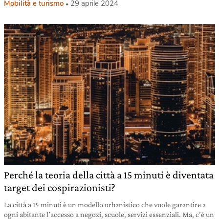
Mobilità e turismo
29 aprile 2024
Perché la teoria della città a 15 minuti è diventata
target dei cospirazionisti?
La città a 15 minuti è un modello urbanistico che vuole garantire a
ogni abitante l’accesso a negozi, scuole, servizi essenziali. Ma, c’è un