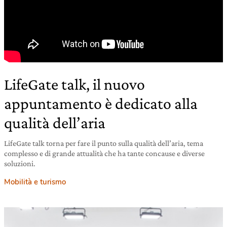
LifeGate talk, il nuovo
appuntamento è dedicato alla
qualità dell’aria
LifeGate talk torna per fare il punto sulla qualità dell’aria, tema
complesso e di grande attualità che ha tante concause e diverse
soluzioni.
Mobilità e turismo
14 dicembre 2021