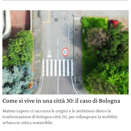
Come si vive in una città 30: il caso di Bologna
Matteo Lepore ci racconta le origini e le ambizioni dietro la
trasformazione di Bologna città 30, per ridisegnare la mobilità
urbana in ottica sostenibile.