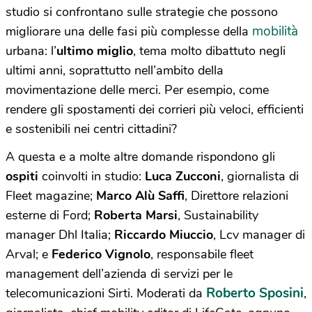
studio si confrontano sulle strategie che possono
mobilità
migliorare una delle fasi più complesse della
urbana: l’
ultimo miglio
, tema molto dibattuto negli
ultimi anni, soprattutto nell’ambito della
movimentazione delle merci. Per esempio, come
rendere gli spostamenti dei corrieri più veloci, efficienti
e sostenibili nei centri cittadini?
A questa e a molte altre domande rispondono gli
ospiti
coinvolti in studio:
Luca Zucconi
, giornalista di
Fleet magazine;
Marco Alù Saffi
, Direttore relazioni
esterne di Ford;
Roberta Marsi
, Sustainability
manager Dhl Italia;
Riccardo Miuccio
, Lcv manager di
Arval; e
Federico Vignolo
, responsabile fleet
management dell’azienda di servizi per le
Roberto Sposini
telecomunicazioni Sirti. Moderati da
,