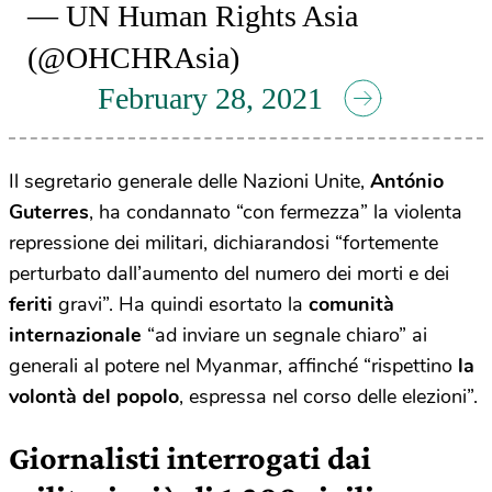
— UN Human Rights Asia
(@OHCHRAsia)
February 28, 2021
Il segretario generale delle Nazioni Unite,
António
Guterres
, ha condannato “con fermezza” la violenta
repressione dei militari, dichiarandosi “fortemente
perturbato dall’aumento del numero dei morti e dei
feriti
gravi”. Ha quindi esortato la
comunità
internazionale
“ad inviare un segnale chiaro” ai
generali al potere nel Myanmar, affinché “rispettino
la
volontà del popolo
, espressa nel corso delle elezioni”.
Giornalisti interrogati dai