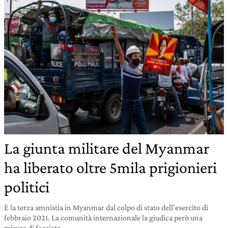
La giunta militare del Myanmar
ha liberato oltre 5mila prigionieri
politici
È la terza amnistia in Myanmar dal colpo di stato dell’esercito di
febbraio 2021. La comunità internazionale la giudica però una
misura di facciata.