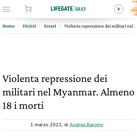
tore
Home
Diritti
Esteri
Violenta repressione dei militari nel
Violenta repressione dei
militari nel Myanmar. Almeno
18 i morti
1 marzo 2021
,
di
Andrea Barolini