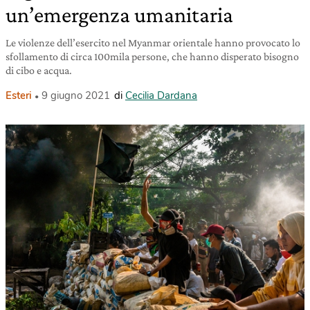
un’emergenza umanitaria
Le violenze dell’esercito nel Myanmar orientale hanno provocato lo
sfollamento di circa 100mila persone, che hanno disperato bisogno
di cibo e acqua.
Esteri
9 giugno 2021
di
Cecilia Dardana