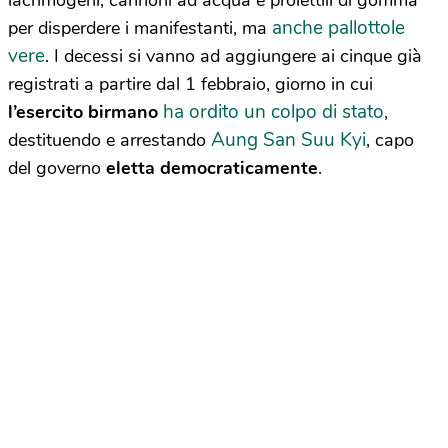
lacrimogeni, cannoni ad acqua e proiettili di gomma
anche pallottole
per disperdere i manifestanti, ma
vere
. I decessi si vanno ad aggiungere ai cinque già
registrati a partire dal 1 febbraio, giorno in cui
ha ordito un colpo di stato
l’esercito birmano
,
Aung San Suu Kyi
destituendo e arrestando
, capo
del governo
eletta democraticamente
.