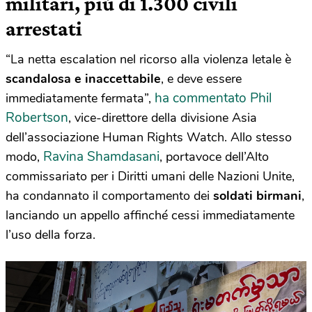
militari, più di 1.300 civili
arrestati
“La netta escalation nel ricorso alla violenza letale è
scandalosa e inaccettabile
, e deve essere
ha commentato Phil
immediatamente fermata”,
Robertson
, vice-direttore della divisione Asia
dell’associazione Human Rights Watch. Allo stesso
Ravina Shamdasani
modo,
, portavoce dell’Alto
commissariato per i Diritti umani delle Nazioni Unite,
ha condannato il comportamento dei
soldati birmani
,
lanciando un appello affinché cessi immediatamente
l’uso della forza.