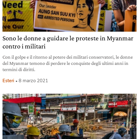
Sono le donne a guidare le proteste in Myanmar
contro i militari
Con il golpe e il ritorno al potere dei militari conservatori, le donne
del Myanmar temono di perdere le conquiste degli ultimi anni in
termini di diritti.
Esteri
8 marzo 2021