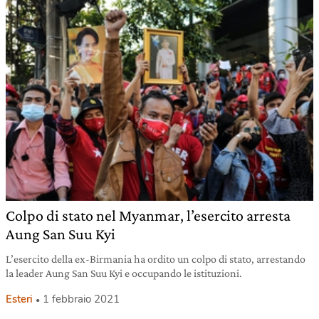
Colpo di stato nel Myanmar, l’esercito arresta
Aung San Suu Kyi
L’esercito della ex-Birmania ha ordito un colpo di stato, arrestando
la leader Aung San Suu Kyi e occupando le istituzioni.
Esteri
1 febbraio 2021