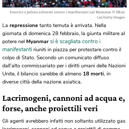
Esercito e polizia schierati contro i manifestanti nel Myanmar © Hkun
Lat/Getty Images
La
repressione
tanto temuta è arrivata. Nella
giornata di domenica 28 febbraio, la giunta militare al
si è scagliata contro i
potere nel
Myanmar
manifestanti
riuniti in piazza per protestare contro il
colpo di Stato. Secondo un comunicato diffuso
dall’alto commissariato per i diritti umani delle Nazioni
Unite, il bilancio sarebbe di almeno
18 morti
, in
diverse città della nazione asiatica.
Lacrimogeni, cannoni ad acqua e,
forse, anche proiettili veri
Gli agenti avrebbero infatti non soltanto utilizzato gas