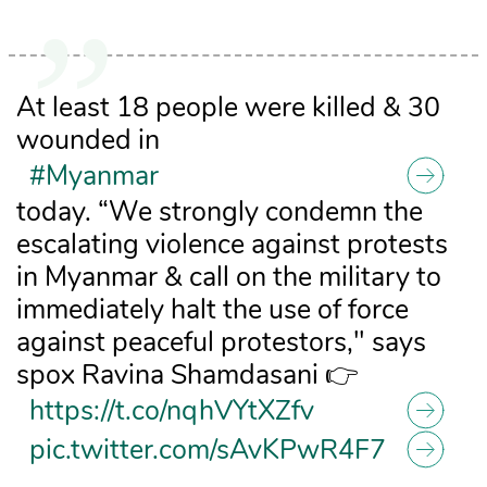
At least 18 people were killed & 30
wounded in
#Myanmar
today. “We strongly condemn the
escalating violence against protests
in Myanmar & call on the military to
immediately halt the use of force
against peaceful protestors," says
spox Ravina Shamdasani 👉
https://t.co/nqhVYtXZfv
pic.twitter.com/sAvKPwR4F7