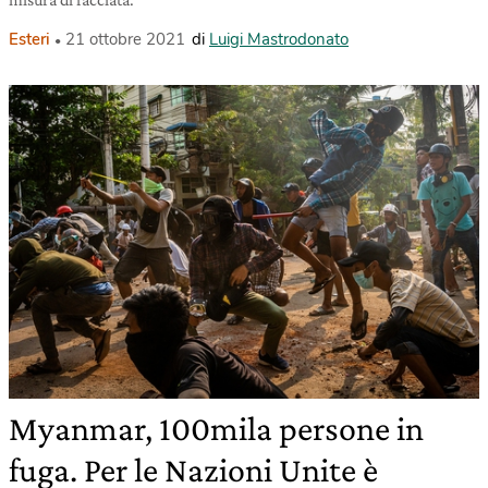
Esteri
21 ottobre 2021
di
Luigi Mastrodonato
Myanmar, 100mila persone in
fuga. Per le Nazioni Unite è