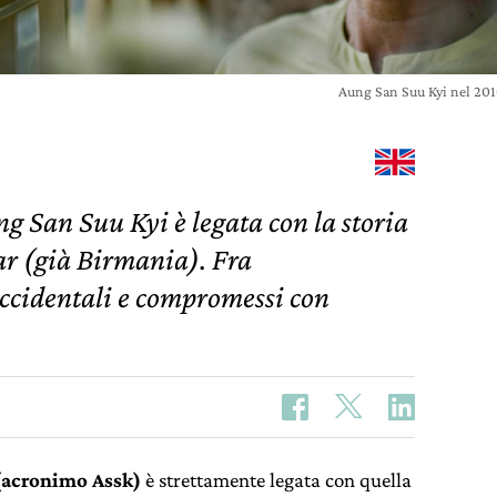
Aung San Suu Kyi nel 20
g San Suu Kyi è legata con la storia
ar (già Birmania). Fra
ccidentali e compromessi con
(acronimo Assk)
è strettamente legata con quella