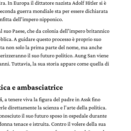
a. In Europa il dittatore nazista Adolf Hitler si è
 seconda guerra mondiale sta per essere dichiarata
onfitta dell’impero nipponico.
l suo Paese, che da colonia dell’impero britannico
blica. A guidare questo processo è proprio suo
edita non solo la prima parte del nome, ma anche
tterizzeranno il suo futuro politico. Aung San viene
nni. Tuttavia, la sua storia appare come quella di
tica e ambasciatrice
i
, a tenere viva la figura del padre in Assk fino
le direttamente la scienza e l’arte della politica.
onosciuto il suo futuro sposo in ospedale durante
nna tenace e istruita. Contro il volere della sua