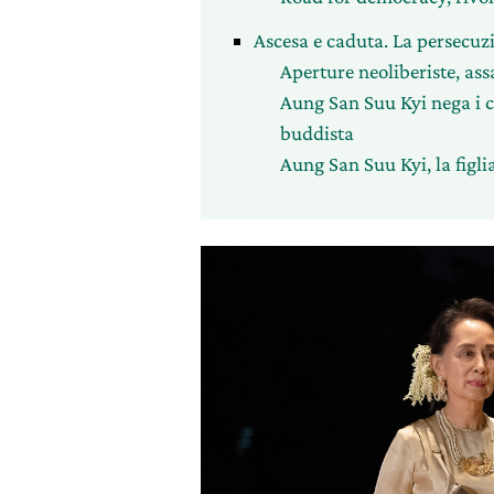
Ascesa e caduta. La persecuz
Aperture neoliberiste, ass
Aung San Suu Kyi nega i c
buddista
Aung San Suu Kyi, la figl