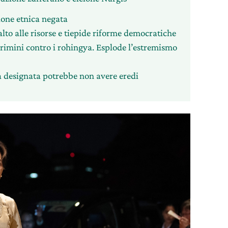
ione etnica negata
alto alle risorse e tiepide riforme democratiche
rimini contro i rohingya. Esplode l’estremismo
ia designata potrebbe non avere eredi