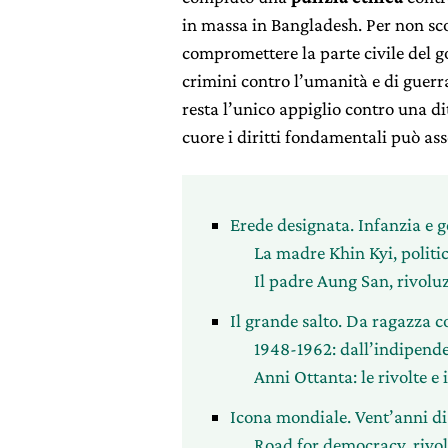
in massa in Bangladesh. Per non sc
compromettere la parte civile del g
crimini contro l’umanità e di guerr
resta l’unico appiglio contro una di
cuore i diritti fondamentali può ass
Erede designata. Infanzia e g
La madre Khin Kyi, politi
Il padre Aung San, rivolu
Il grande salto. Da ragazza 
1948-1962: dall’indipende
Anni Ottanta: le rivolte e
Icona mondiale. Vent’anni di 
Road for democracy, rivol