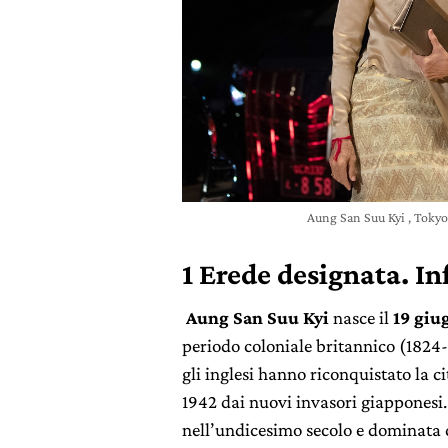
Aung San Suu Kyi , Toky
1 Erede designata. In
Aung San Suu Kyi
nasce il
19 giu
periodo coloniale britannico (1824
gli inglesi hanno riconquistato la ci
1942 dai nuovi invasori giapponesi.
nell’undicesimo secolo e dominata d