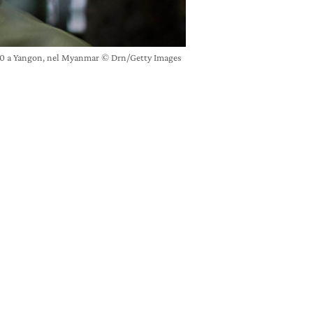
10 a Yangon, nel Myanmar © Drn/Getty Images