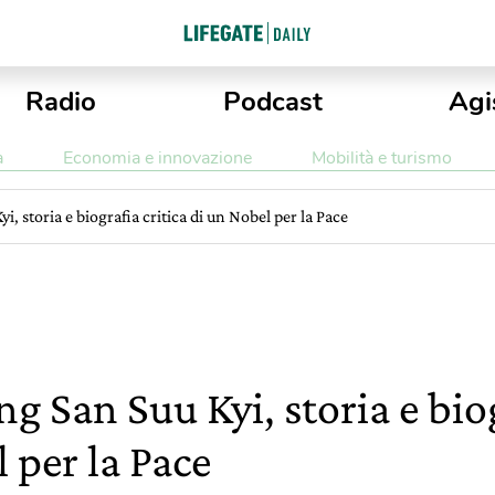
Radio
Podcast
Agi
a
Economia e innovazione
Mobilità e turismo
i, storia e biografia critica di un Nobel per la Pace
g San Suu Kyi, storia e biog
 per la Pace