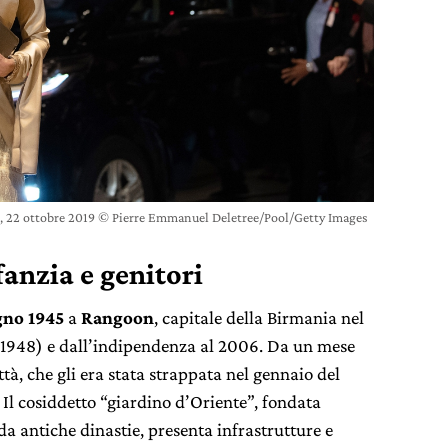
o, 22 ottobre 2019 © Pierre Emmanuel Deletree/Pool/Getty Images
fanzia e genitori
gno 1945
a
Rangoon
, capitale della Birmania nel
-1948) e dall’indipendenza al 2006. Da un mese
ttà, che gli era stata strappata nel gennaio del
 Il cosiddetto “giardino d’Oriente”, fondata
a antiche dinastie, presenta infrastrutture e