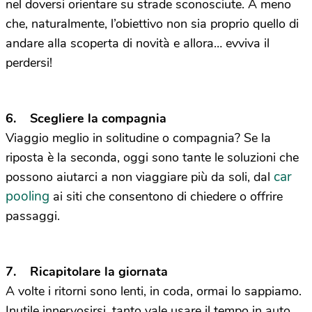
nel doversi orientare su strade sconosciute. A meno
che, naturalmente, l’obiettivo non sia proprio quello di
andare alla scoperta di novità e allora… evviva il
perdersi!
6. Scegliere la compagnia
Viaggio meglio in solitudine o compagnia? Se la
riposta è la seconda, oggi sono tante le soluzioni che
car
possono aiutarci a non viaggiare più da soli, dal
pooling
ai siti che consentono di chiedere o offrire
passaggi.
7. Ricapitolare la giornata
A volte i ritorni sono lenti, in coda, ormai lo sappiamo.
Inutile innervosirsi, tanto vale usare il tempo in auto