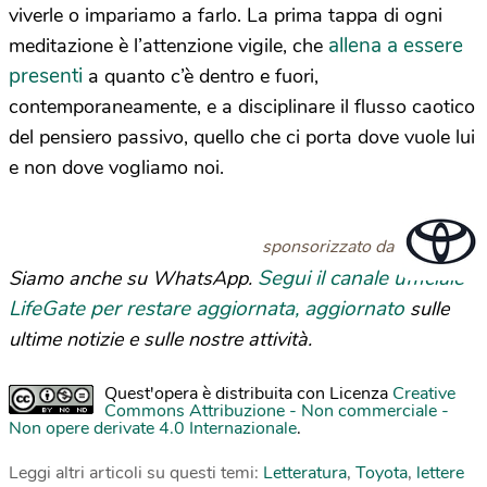
viverle o impariamo a farlo. La prima tappa di ogni
allena a essere
meditazione è l’attenzione vigile, che
presenti
a quanto c’è dentro e fuori,
contemporaneamente, e a disciplinare il flusso caotico
del pensiero passivo, quello che ci porta dove vuole lui
e non dove vogliamo noi.
sponsorizzato da
Segui il canale ufficiale
Siamo anche su WhatsApp.
LifeGate per restare aggiornata, aggiornato
sulle
ultime notizie e sulle nostre attività.
Quest'opera è distribuita con Licenza
Creative
Commons Attribuzione - Non commerciale -
Non opere derivate 4.0 Internazionale
.
Leggi altri articoli su questi temi:
Letteratura
,
Toyota
,
lettere