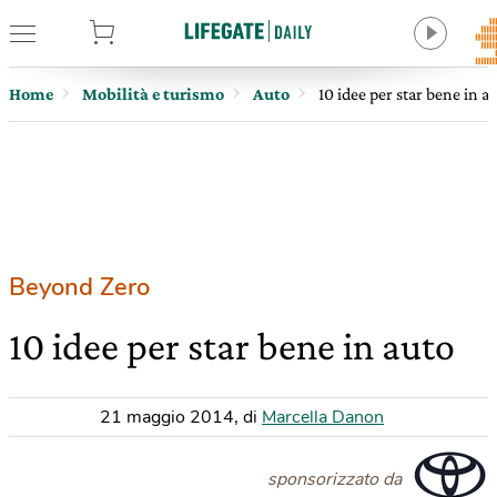
tore
Home
Mobilità e turismo
Auto
10 idee per star bene in a
Beyond Zero
10 idee per star bene in auto
21 maggio 2014
,
di
Marcella Danon
sponsorizzato da