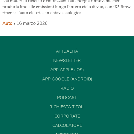
Dai materiali riciclati e riutilizzabili all’energia rinnovabile per
produrla fino alle emissioni lungo l’intero ciclo di vita, con iX3 Bmw
ripensa l’auto elettrica in chiave ecologica.
Auto
16 marzo 2026
ATTUALITÀ
NEWSLETTER
APP APPLE (IOS)
APP GOOGLE (ANDROID)
RADIO
PODCAST
RICHIESTA TITOLI
CORPORATE
CALCOLATORE