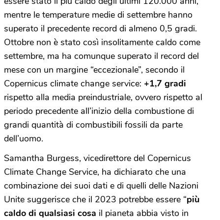
essere stato il più caldo degli ultimi 120.000 anni,
mentre le temperature medie di settembre hanno
superato il precedente record di almeno 0,5 gradi.
Ottobre non è stato così insolitamente caldo come
settembre, ma ha comunque superato il record del
mese con un margine “eccezionale”, secondo il
Copernicus climate change service:
+1,7 gradi
rispetto alla media preindustriale, ovvero rispetto al
periodo precedente all’inizio della combustione di
grandi quantità di combustibili fossili da parte
dell’uomo.
Samantha Burgess, vicedirettore del Copernicus
Climate Change Service, ha dichiarato che una
combinazione dei suoi dati e di quelli delle Nazioni
Unite suggerisce che il 2023 potrebbe essere “
più
caldo di qualsiasi cosa
il pianeta abbia visto in