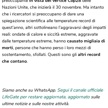
preoccupante
in vista del vertice Cop28
delle
Nazioni Unite, che inizierà il 30 novembre. Ma intanto
che i ricercatori si preoccupano di dare una
spiegazione scientifica alle temperature record di
quest’anno, altri sottolineano l’aggravarsi degli impatti
reali: ondate di calore e siccità estreme, aggravate
dalle temperature estreme, hanno
causato migliaia di
morti
, persone che hanno perso i loro mezzi di
sostentamento, sfollati. Questi sono gli
altri record
che contano
.
Segui il canale ufficiale
Siamo anche su WhatsApp.
LifeGate per restare aggiornata, aggiornato
sulle
ultime notizie e sulle nostre attività.