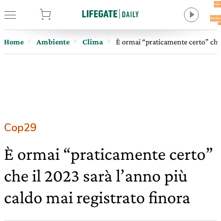
tore
Home
Ambiente
Clima
È ormai “praticamente certo” che 
Cop29
È ormai “praticamente certo”
che il 2023 sarà l’anno più
caldo mai registrato finora