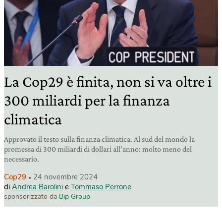
La Cop29 è finita, non si va oltre i
300 miliardi per la finanza
climatica
Approvato il testo sulla finanza climatica. Al sud del mondo la
promessa di 300 miliardi di dollari all’anno: molto meno del
necessario.
Cop29
24 novembre 2024
di
Andrea Barolini
e
Tommaso Perrone
sponsorizzato da
Bip Group