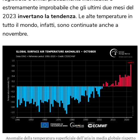
estremamente improbabile che gli ultimi due mesi del
2023
invertano la tendenza
. Le alte temperature in
tutto il mondo, infatti, sono continuate anche a
novembre.
Anomalie della temperatura superficiale dell’aria in media globale rispetto