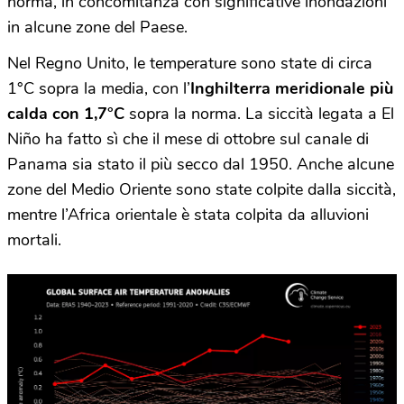
norma, in concomitanza con significative inondazioni
in alcune zone del Paese.
Nel Regno Unito, le temperature sono state di circa
1°C sopra la media, con l’
Inghilterra meridionale più
calda con 1,7°C
sopra la norma. La siccità legata a El
Niño ha fatto sì che il mese di ottobre sul canale di
Panama sia stato il più secco dal 1950. Anche alcune
zone del Medio Oriente sono state colpite dalla siccità,
mentre l’Africa orientale è stata colpita da alluvioni
mortali.