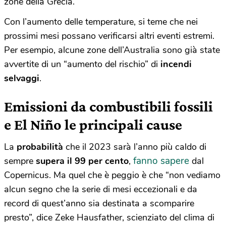
zone della Grecia.
Con l’aumento delle temperature, si teme che nei
prossimi mesi possano verificarsi altri eventi estremi.
Per esempio, alcune zone dell’Australia sono già state
avvertite di un “aumento del rischio” di
incendi
selvaggi
.
Emissioni da combustibili fossili
e El Niño le principali cause
La
probabilità
che il 2023 sarà l’anno più caldo di
fanno sapere
sempre
supera il 99 per cento
,
dal
Copernicus. Ma quel che è peggio è che “non vediamo
alcun segno che la serie di mesi eccezionali e da
record di quest’anno sia destinata a scomparire
presto”, dice Zeke Hausfather, scienziato del clima di