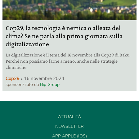
Cop29, la tecnologia è nemica o alleata del
clima? Se ne parla alla prima giornata sulla
digitalizzazione
La digitalizzazione è il tema del 16 novembre alla Cop29 di Baku.
Perché non possiamo farne a meno, anche nelle strategie
climatiche.
Cop29
16 novembre 2024
sponsorizzato da
Bip Group
ATTUALITÀ
NEWSLETTER
APP APPLE (IOS)