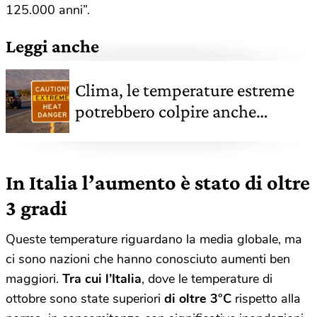
125.000 anni”.
Leggi anche
Clima, le temperature estreme
potrebbero colpire anche
persone sane e luoghi
inaspettati
In Italia l’aumento è stato di oltre
3 gradi
Queste temperature riguardano la media globale, ma
ci sono nazioni che hanno conosciuto aumenti ben
maggiori.
Tra cui l’Italia
, dove le temperature di
ottobre sono state superiori
di oltre 3°C
rispetto alla