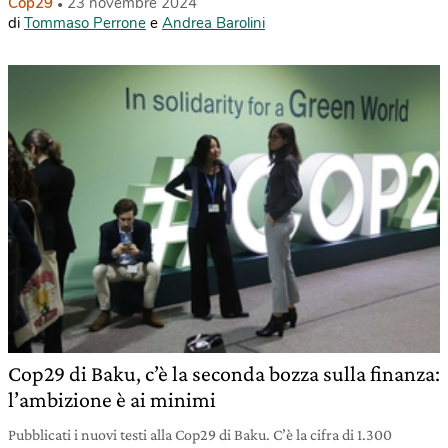
Cop29
23 novembre 2024
di
Tommaso Perrone
e
Andrea Barolini
Cop29 di Baku, c’è la seconda bozza sulla finanza:
l’ambizione è ai minimi
Pubblicati i nuovi testi alla Cop29 di Baku. C’è la cifra di 1.300