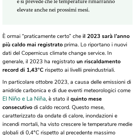
e si prevede che le temperature rimarranno
elevate anche nei prossimi mesi.
È ormai “praticamente certo” che
il 2023 sarà l’anno
più caldo mai registrato
prima. Lo riportano i nuovi
dati del Copernicus climate change service. In
generale, il 2023 ha registrato
un riscaldamento
record di 1,43°C
rispetto ai livelli preindustriali.
In particolare ottobre 2023, a causa delle emissioni di
anidride carbonica e di due eventi meteorologici come
El Niño e La Niña
, è stato il
quinto mese
consecutivo
di caldo record. Questo mese,
caratterizzato da ondate di calore, inondazioni e
incendi mortali, ha visto crescere le temperature medie
globali di 0,4°C rispetto al precedente massimo