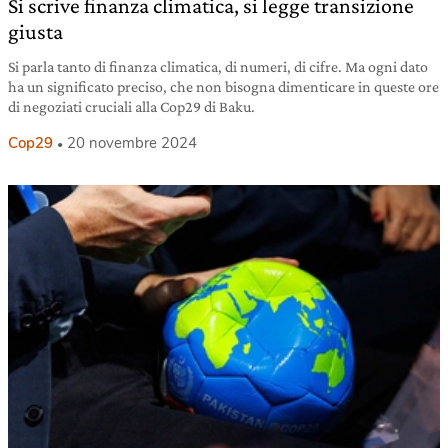
Si scrive finanza climatica, si legge transizione
giusta
Si parla tanto di finanza climatica, di numeri, di cifre. Ma ogni dato
ha un significato preciso, che non bisogna dimenticare in queste ore
di negoziati cruciali alla Cop29 di Baku.
Cop29
20 novembre 2024