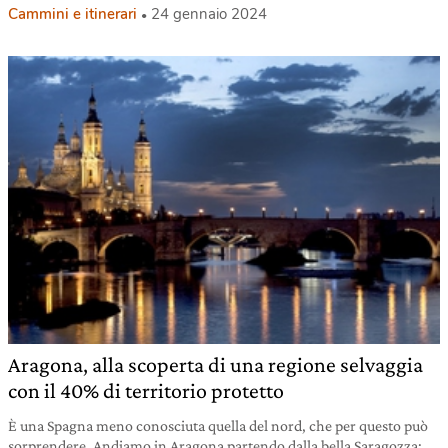
Cammini e itinerari
24 gennaio 2024
Aragona, alla scoperta di una regione selvaggia
con il 40% di territorio protetto
È una Spagna meno conosciuta quella del nord, che per questo può
sorprendere. Andiamo in Aragona partendo dalla bella Saragozza: