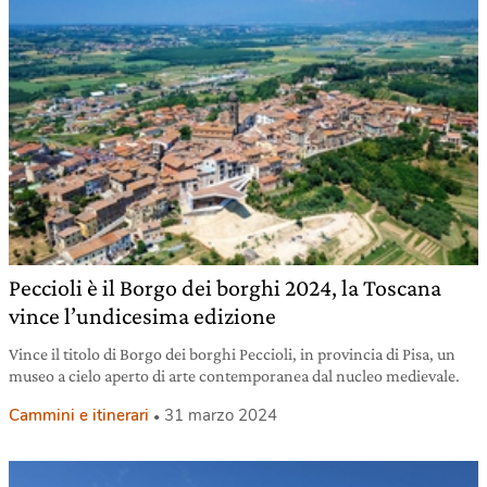
Peccioli è il Borgo dei borghi 2024, la Toscana
vince l’undicesima edizione
Vince il titolo di Borgo dei borghi Peccioli, in provincia di Pisa, un
museo a cielo aperto di arte contemporanea dal nucleo medievale.
Cammini e itinerari
31 marzo 2024