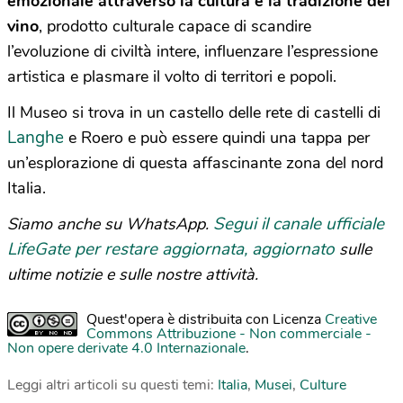
emozionale attraverso la cultura e la tradizione del
vino
, prodotto culturale capace di scandire
l’evoluzione di civiltà intere, influenzare l’espressione
artistica e plasmare il volto di territori e popoli.
Il Museo si trova in un castello delle rete di castelli di
Langhe
e Roero e può essere quindi una tappa per
un’esplorazione di questa affascinante zona del nord
Italia.
Segui il canale ufficiale
Siamo anche su WhatsApp.
LifeGate per restare aggiornata, aggiornato
sulle
ultime notizie e sulle nostre attività.
Quest'opera è distribuita con Licenza
Creative
Commons Attribuzione - Non commerciale -
Non opere derivate 4.0 Internazionale
.
Leggi altri articoli su questi temi:
Italia
,
Musei
,
Culture