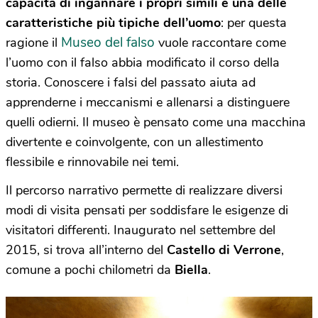
capacità di ingannare i propri simili è una delle
caratteristiche più tipiche dell’uomo
: per questa
Museo
del f
also
ragione il
vuole raccontare come
l’uomo con il
falso
abbia modificato il corso della
storia. Conoscere i falsi del passato aiuta ad
apprenderne i meccanismi e allenarsi a distinguere
quelli odierni. Il m
useo
è pensato come una macchina
divertente e coinvolgente, con un allestimento
flessibile e rinnovabile nei temi.
Il percorso narrativo permette di realizzare diversi
modi di visita pensati per soddisfare le esigenze di
visitatori differenti. Inaugurato nel settembre del
2015, si trova all’interno del
Castello di Verrone
,
comune a pochi chilometri da
Biella
.