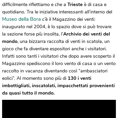
difficilmente riflettiamo e che a
Trieste
è di casa e
quotidiano. Tra le iniziative interessanti all’interno del
Museo della Bora
c’è il Magazzino dei venti:
inaugurato nel 2004, è lo spazio dove si può trovare
la sezione forse più insolita, l’
Archivio dei venti del
mondo
, una bizzarra raccolta di venti in scatola, un
gioco che fa diventare espositori anche i visitatori.
Infatti sono tanti i visitatori che dopo avere scoperto il
Magazzino spediscono il loro vento di casa o un vento
raccolto in vacanza diventando così “ambasciatori
eolici”. Al momento sono più di
130 i venti
imbottigliati, inscatolati, impacchettati provenienti
da quasi tutto il mondo.