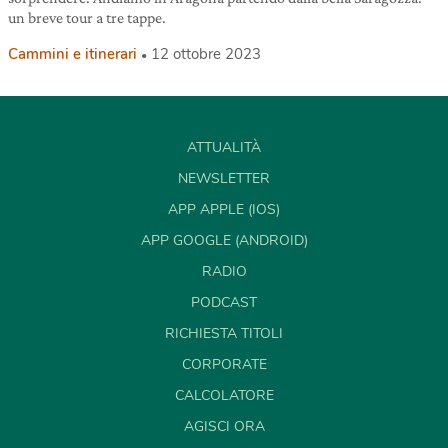
un breve tour a tre tappe.
Cammini e itinerari
12 ottobre 2023
ATTUALITÀ
NEWSLETTER
APP APPLE (IOS)
APP GOOGLE (ANDROID)
RADIO
PODCAST
RICHIESTA TITOLI
CORPORATE
CALCOLATORE
AGISCI ORA