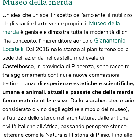
Museo della merda
Un’idea che unisce il rispetto dell’ambiente, il riutilizzo
Museo della
degli scarti e l’arte vera e propria: il
merda
è geniale e dimostra tutta la modernità di chi
Gianantonio
l’ha concepito, l’imprenditore agricolo
Locatelli
. Dal 2015 nelle stanze al pian terreno della
sede dell’azienda nel castello medievale di
Castelbosco
, in provincia di Piacenza, sono raccolte,
tra aggiornamenti continui e nuove commissioni,
testimonianze di
esperienze estetiche e scientifiche,
umane e animali, attuali e passate che della
merda
fanno materia utile e viva
. Dallo scarabeo stercorario
considerato divino dagli egizi (e simbolo del museo),
all’utilizzo dello sterco nell’architettura, dalle antiche
civiltà italiche all’Africa, passando per opere storico-
letterarie come la Naturalis Historia di Plinio. Fino alle