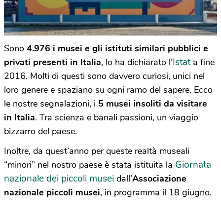
Sono
4.976 i musei e gli istituti similari pubblici e
Istat
privati presenti in Italia
, lo ha dichiarato l’
a fine
2016. Molti di questi sono davvero curiosi, unici nel
loro genere e spaziano su ogni ramo del sapere. Ecco
le nostre segnalazioni, i
5 musei insoliti da visitare
in Italia
. Tra scienza e banali passioni, un viaggio
bizzarro del paese.
Inoltre, da quest’anno per queste realtà museali
Giornata
“minori” nel nostro paese è stata istituita la
nazionale dei piccoli musei
dall’
Associazione
nazionale piccoli musei
, in programma il 18 giugno.