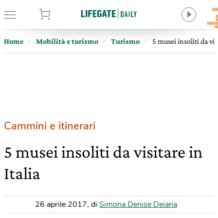
tore
Home
Mobilità e turismo
Turismo
5 musei insoliti da vis
Cammini e itinerari
5 musei insoliti da visitare in
Italia
26 aprile 2017
,
di
Simona Denise Deiana