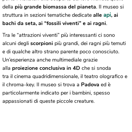
della
più grande biomassa del pianeta
. Il museo si
api
struttura in sezioni tematiche dedicate
alle
, ai
bachi da seta, ai “fossili viventi” e ai ragni
.
Tra le “attrazioni viventi” più interessanti ci sono
alcuni degli
scorpioni
più grandi, dei ragni più temuti
e di qualche altro strano parente poco conosciuto.
Un’esperienza anche multimediale grazie
alla
proiezione conclusiva in 4D
che si snoda
tra il cinema quadridimensionale, il teatro olografico e
il chroma-key. Il museo si trova a
Padova
ed è
particolarmente indicato per i bambini, spesso
appassionati di queste piccole creature.