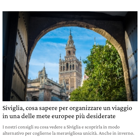
Siviglia, cosa sapere per organizzare un viaggio
in una delle mete europee più desiderate
I nostri consigli su cosa vedere a Siviglia e scoprirla in modo
alternativo per coglierne la meravigliosa unicità. Anche in inverno.