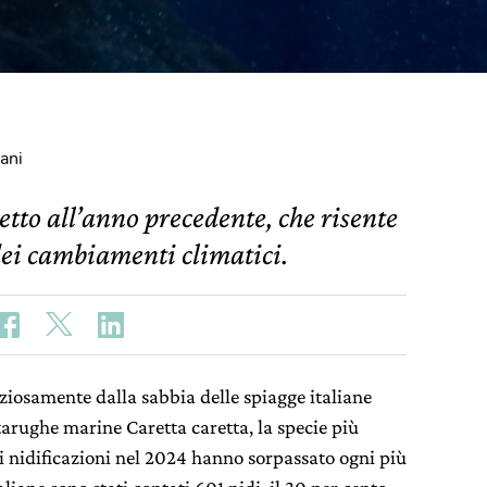
ani
to all’anno precedente, che risente
ei cambiamenti climatici.
nziosamente dalla sabbia delle spiagge italiane
rtarughe marine Caretta caretta, la specie più
i nidificazioni nel 2024 hanno sorpassato ogni più