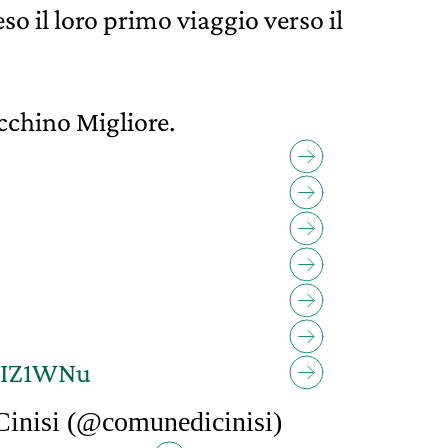
so il loro primo viaggio verso il
cchino Migliore.
1nIZ1WNu
inisi (@comunedicinisi)