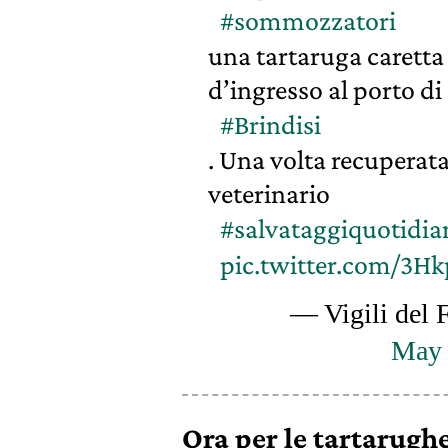
#sommozzatori
una tartaruga caretta 
d’ingresso al porto di
#Brindisi
. Una volta recuperata 
veterinario
#salvataggiquotidia
pic.twitter.com/3H
— Vigili del 
May 
Ora per le tartarughe 