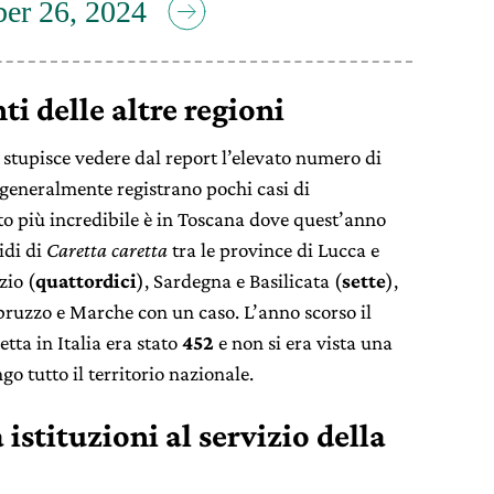
er 26, 2024
ti delle altre regioni
 stupisce vedere dal report l’elevato numero di
e generalmente registrano pochi casi di
ato più incredibile è in Toscana dove quest’anno
idi di
Caretta caretta
tra le province di Lucca e
zio (
quattordici
), Sardegna e Basilicata (
sette
),
bruzzo e Marche con un caso. L’anno scorso il
tta in Italia era stato
452
e non si era vista una
go tutto il territorio nazionale.
istituzioni al servizio della