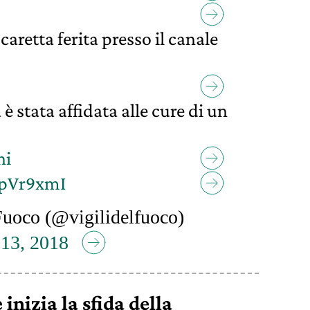
caretta ferita presso il canale
è stata affidata alle cure di un
ni
kpVr9xmI
Fuoco (@vigilidelfuoco)
13, 2018
inizia la sfida della