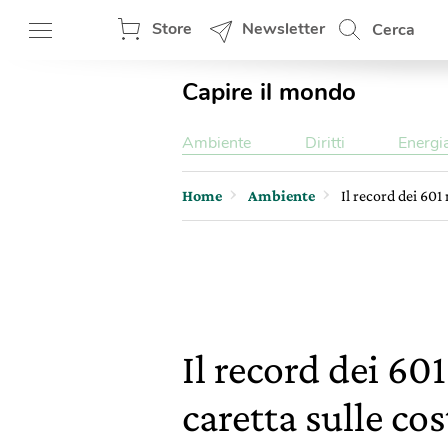
Store
Newsletter
Cerca
Capire il mondo
Ambiente
Diritti
Energi
Home
Ambiente
Il record dei 601
Il record dei 60
caretta sulle cos