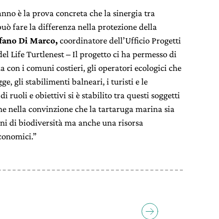
’anno è la prova concreta che la sinergia tra
 può fare la differenza nella protezione della
fano Di Marco,
coordinatore dell’Ufficio Progetti
el Life Turtlenest
–
Il progetto ci ha permesso di
a con i comuni costieri, gli operatori ecologici che
e, gli stabilimenti balneari, i turisti e le
i ruoli e obiettivi si è stabilito tra questi soggetti
e nella convinzione che la tartaruga marina sia
ni di biodiversità ma anche una risorsa
economici.”