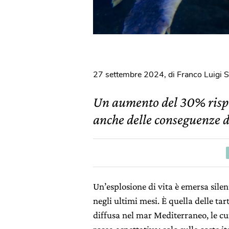
27 settembre 2024
,
di Franco Luigi S
Un aumento del 30% rispet
anche delle conseguenze d
Un’esplosione di vita è emersa sile
negli ultimi mesi. È quella delle ta
diffusa nel mar Mediterraneo, le cu