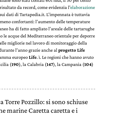
aliane sono stati contati 601 nidi, il 30 per cento
 risultato da record, come evidenzia l’
elaborazione
ui dati di Tartapedia.it. L’impennata è tuttavia
 o meno confortanti: l’aumento delle temperature
aneo ha di fatto ampliato l’areale delle tartarughe
no le acque del Mediterraneo orientale per deporre
elle migliorie nel lavoro di monitoraggio della
e durante l’anno grazie anche al
progetto Life
gramma europeo
Life
. ì. Le regioni che hanno avuto
cilia (
190
), la Calabria (
147
), la Campania (
104
)
Torre Pozzillo: si sono schiuse
he marine Caretta caretta e i