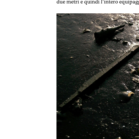
due metri e quindi l’intero equipag