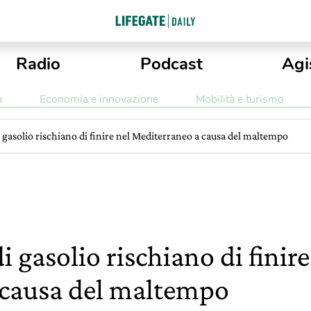
Radio
Podcast
Agi
a
Economia e innovazione
Mobilità e turismo
 gasolio rischiano di finire nel Mediterraneo a causa del maltempo
i gasolio rischiano di finire
 causa del maltempo