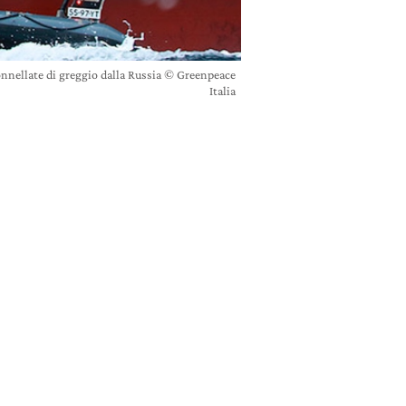
tonnellate di greggio dalla Russia © Greenpeace
Italia