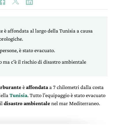
 è affondata al largo della Tunisia a causa
orologiche.
persone, è stato evacuato.
o ma c’è il rischio di disastro ambientale
arburante
è
affondata
a 7 chilometri dalla costa
della
Tunisia
. Tutto l’equipaggio è stato evacuato
il
disastro ambientale
nel mar Mediterraneo.