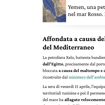
Yemen, una pet
nel mar Rosso. 
l’angolo
Affondata a causa de
del Mediterraneo
La petroliera Xelo, battente bandie
dall’Egitto
, precisamente dal porto
bloccata
a causa del maltempo e 
ricostruito dal
ministero dell’ambi
La sera di venerdì 15 aprile, l’equi
territoriali tunisine e poi il perme
del mare ha
allagato velocemente