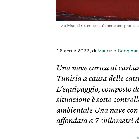
Attivisti di Greenpeace durante una protesta 
16 aprile 2022
,
di
Maurizio Bongioan
Una nave carica di carbur
Tunisia a causa delle cat
L’equipaggio, composto da
situazione è sotto controll
ambientale Una nave con 
affondata a 7 chilometri da