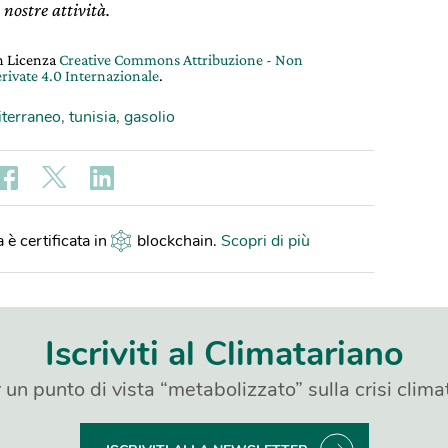
 nostre attività.
on Licenza
Creative Commons Attribuzione - Non
rivate 4.0 Internazionale
.
terraneo
,
tunisia
,
gasolio
 è certificata in
blockchain
.
Scopri di più
Iscriviti al Climatariano
 un punto di vista “metabolizzato” sulla crisi clima