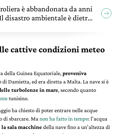
roliera è abbandonata da anni
Il disastro ambientale è dietro
lle cattive condizioni meteo
ra della Guinea Equatoriale,
proveniva
 di Damietta, ed era diretta a Malta. La nave si è
delle turbolenze in mare
, secondo quanto
ente
tunisino.
paggio ha chiesto di poter entrare nelle acque
sso di sbarcare. Ma
non ha fatto in tempo
: l’acqua
 la sala macchine
della nave fino a un’altezza di