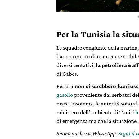
Per la Tunisia la sit
Le squadre congiunte della marina, d
hanno cercato di mantenere stabile
diversi tentativi,
la petroliera è a
di Gabès.
Per ora
non ci sarebbero fuoriusc
gasolio
proveniente dai serbatoi dell
mare. Insomma, le autorità sono al
ministero dell’ambiente di Tunisi
h
di emergenza ma che la situazione, p
Siamo anche su WhatsApp.
Segui il 