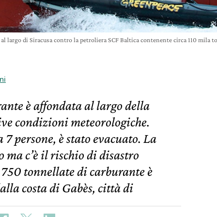
al largo di Siracusa contro la petroliera SCF Baltica contenente circa 110 mila 
ni
ante è affondata al largo della
tive condizioni meteorologiche.
 7 persone, è stato evacuato. La
o ma c’è il rischio di disastro
750 tonnellate di carburante è
lla costa di Gabès, città di