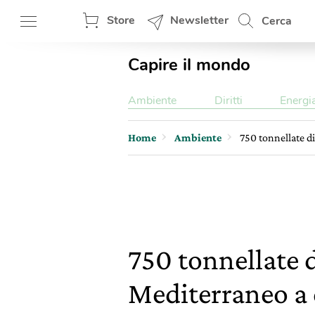
Store
Newsletter
Cerca
Capire il mondo
Ambiente
Diritti
Energi
Home
Ambiente
750 tonnellate di
750 tonnellate d
Mediterraneo a