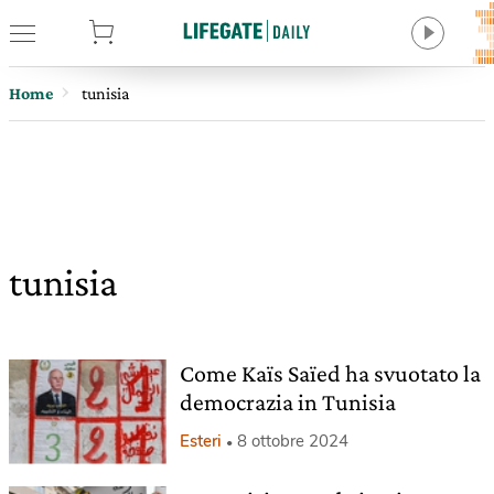
tore
Home
tunisia
tunisia
Come Kaïs Saïed ha svuotato la
democrazia in Tunisia
Esteri
8 ottobre 2024