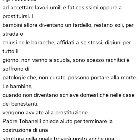
ad accettare lavori umili e faticosissimi oppure a
prostituirsi. I
bambini allora diventano un fardello, restano soli, per
strada o
chiusi nelle baracche, affidati a se stessi, digiuni per
tutto il
giorno, non vanno a scuola, sono spesso rachitici e
soffrono di
patologie che, non curate, possono portare alla morte.
Le bambine,
quando non diventano schiave domestiche nelle case
dei benestanti,
vengono avviate alla prostituzione.
Padre Tobanelli chiede aiuto per terminare la
costruzione di una
struttura nella quale troverà posto anche una