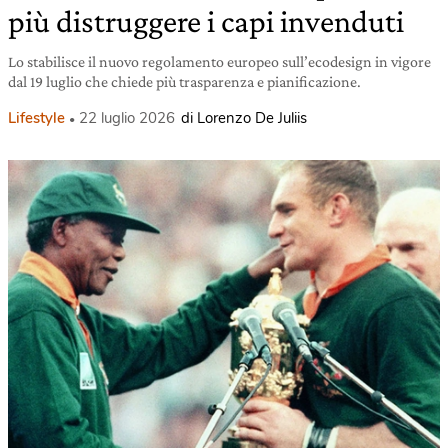
più distruggere i capi invenduti
Lo stabilisce il nuovo regolamento europeo sull’ecodesign in vigore
dal 19 luglio che chiede più trasparenza e pianificazione.
Lifestyle
22 luglio 2026
di Lorenzo De Juliis