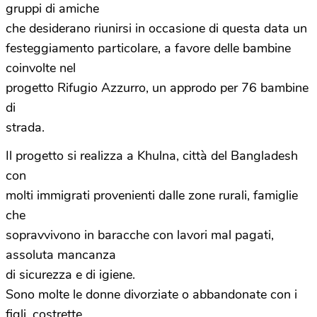
gruppi di amiche
che desiderano riunirsi in occasione di questa data un
festeggiamento particolare, a favore delle bambine
coinvolte nel
progetto Rifugio Azzurro, un approdo per 76 bambine
di
strada.
Il progetto si realizza a Khulna, città del Bangladesh
con
molti immigrati provenienti dalle zone rurali, famiglie
che
sopravvivono in baracche con lavori mal pagati,
assoluta mancanza
di sicurezza e di igiene.
Sono molte le donne divorziate o abbandonate con i
figli, costrette