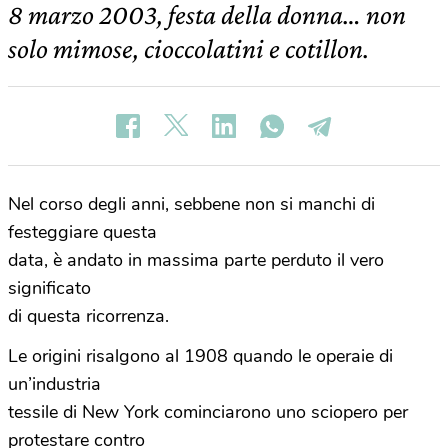
8 marzo 2003, festa della donna… non
solo mimose, cioccolatini e cotillon.
Nel corso degli anni, sebbene non si manchi di
festeggiare questa
data, è andato in massima parte perduto il vero
significato
di questa ricorrenza.
Le origini risalgono al 1908 quando le operaie di
un’industria
tessile di New York cominciarono uno sciopero per
protestare contro