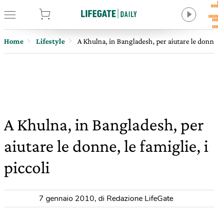
tore
Home
Lifestyle
A Khulna, in Bangladesh, per aiutare le donne, 
A Khulna, in Bangladesh, per
aiutare le donne, le famiglie, i
piccoli
7 gennaio 2010
,
di Redazione LifeGate