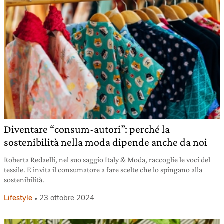
Diventare “consum-autori”: perché la
sostenibilità nella moda dipende anche da noi
Roberta Redaelli, nel suo saggio Italy & Moda, raccoglie le voci del
tessile. E invita il consumatore a fare scelte che lo spingano alla
sostenibilità.
Lifestyle
23 ottobre 2024