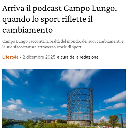
Arriva il podcast Campo Lungo,
quando lo sport riflette il
cambiamento
Campo Lungo racconta la realtà del mondo, dei suoi cambiamenti e
le sue sfaccettature attraverso storie di sport.
Lifestyle
2 dicembre 2025
a cura della redazione