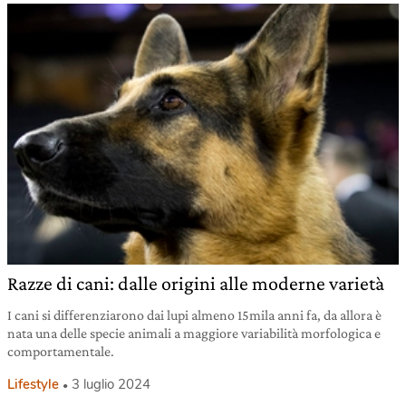
Razze di cani: dalle origini alle moderne varietà
I cani si differenziarono dai lupi almeno 15mila anni fa, da allora è
nata una delle specie animali a maggiore variabilità morfologica e
comportamentale.
Lifestyle
3 luglio 2024