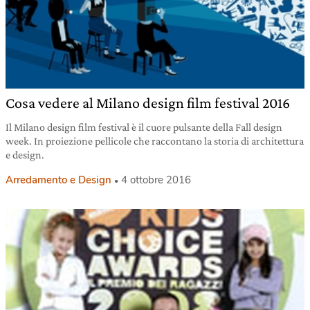
Cosa vedere al Milano design film festival 2016
Il Milano design film festival è il cuore pulsante della Fall design
week. In proiezione pellicole che raccontano la storia di architettura
e design.
Arredamento e Design
4 ottobre 2016