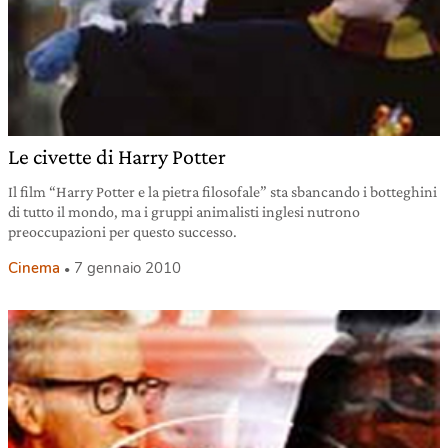
Le civette di Harry Potter
Il film “Harry Potter e la pietra filosofale” sta sbancando i botteghini
di tutto il mondo, ma i gruppi animalisti inglesi nutrono
preoccupazioni per questo successo.
Cinema
7 gennaio 2010