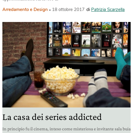
Arredamento e Design
18 ottobre 2017
di
Patrizia Scarzella
La casa dei series addicted
In principio fu il cinema, inteso come misteriosa e invitante sala buia