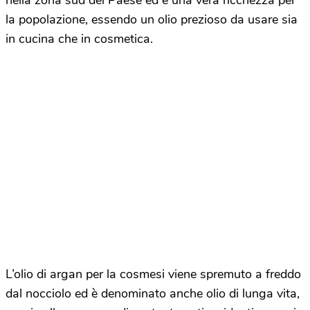
nella zona sud del Paese ed è una vera ricchezza per
la popolazione, essendo un olio prezioso da usare sia
in cucina che in cosmetica.
L’olio di argan per la cosmesi viene spremuto a freddo
dal nocciolo ed è denominato anche olio di lunga vita,