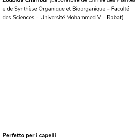
Zoubida Charrouf
(Laboratoire de Chimie des Plantes
e de Synthèse Organique et Bioorganique – Faculté
des Sciences – Université Mohammed V – Rabat)
Perfetto per i capelli