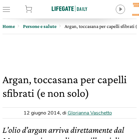
tore
Home
Persone e salute
Argan, toccasana per capelli sfibrati (
Argan, toccasana per capelli
sfibrati (e non solo)
12 giugno 2014
,
di
Glorianna Vaschetto
L’olio d’argan arriva direttamente dal