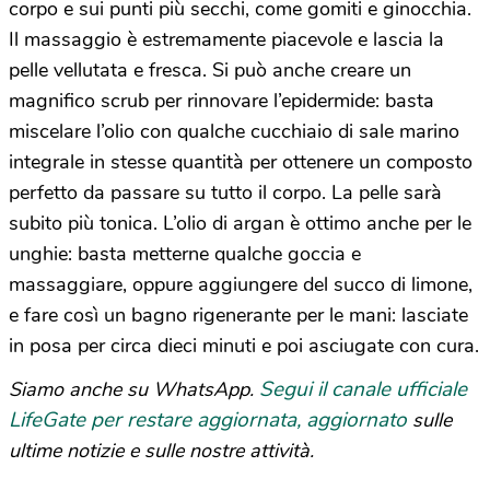
corpo e sui punti più secchi, come gomiti e ginocchia.
Il massaggio è estremamente piacevole e lascia la
pelle vellutata e fresca. Si può anche creare un
magnifico scrub per rinnovare l’epidermide: basta
miscelare l’olio con qualche cucchiaio di sale marino
integrale in stesse quantità per ottenere un composto
perfetto da passare su tutto il corpo. La pelle sarà
subito più tonica. L’olio di argan è ottimo anche per le
unghie: basta metterne qualche goccia e
massaggiare, oppure aggiungere del succo di limone,
e fare così un bagno rigenerante per le mani: lasciate
in posa per circa dieci minuti e poi asciugate con cura.
Segui il canale ufficiale
Siamo anche su WhatsApp.
LifeGate per restare aggiornata, aggiornato
sulle
ultime notizie e sulle nostre attività.