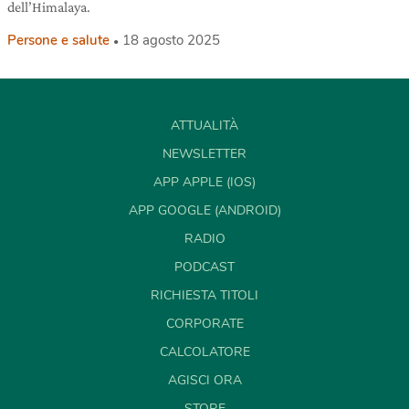
dell’Himalaya.
Persone e salute
18 agosto 2025
ATTUALITÀ
NEWSLETTER
APP APPLE (IOS)
APP GOOGLE (ANDROID)
RADIO
PODCAST
RICHIESTA TITOLI
CORPORATE
CALCOLATORE
AGISCI ORA
STORE