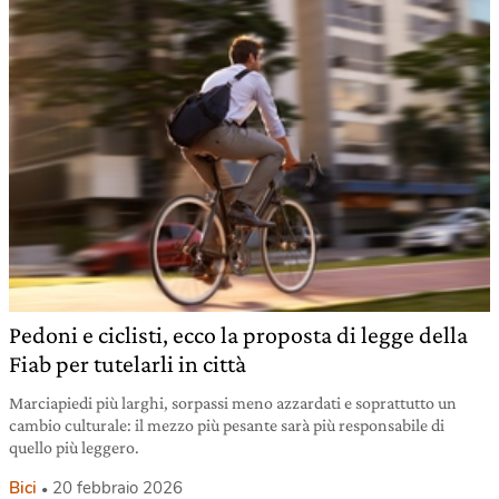
Pedoni e ciclisti, ecco la proposta di legge della
Fiab per tutelarli in città
Marciapiedi più larghi, sorpassi meno azzardati e soprattutto un
cambio culturale: il mezzo più pesante sarà più responsabile di
quello più leggero.
Bici
20 febbraio 2026