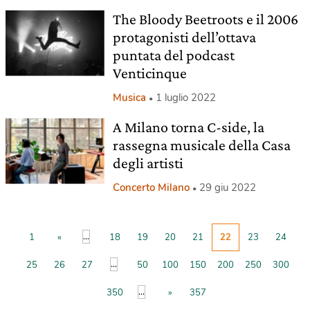
The Bloody Beetroots e il 2006
protagonisti dell’ottava
puntata del podcast
Venticinque
Musica
1 luglio 2022
A Milano torna C-side, la
rassegna musicale della Casa
degli artisti
Concerto Milano
29 giu 2022
...
1
«
18
19
20
21
22
23
24
...
25
26
27
50
100
150
200
250
300
...
350
»
357