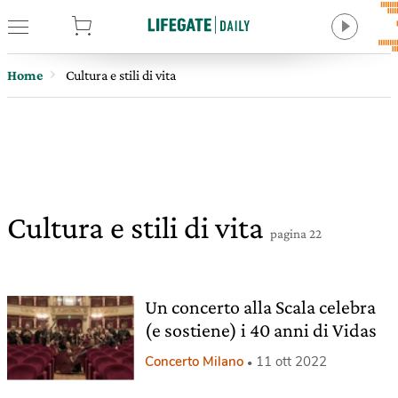
tore
Home
Cultura e stili di vita
Cultura e stili di vita
pagina 22
Un concerto alla Scala celebra
(e sostiene) i 40 anni di Vidas
Concerto Milano
11 ott 2022