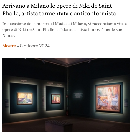
Arrivano a Milano le opere di Niki de Saint
Phalle, artista tormentata e anticonformista
In occasione della mostra al Mudec di Milano, vi raccontiamo vita e
opere di Niki de Saint Phalle, la “donna artista famosa” per le sue
Nanas.
Mostre
8 ottobre 2024