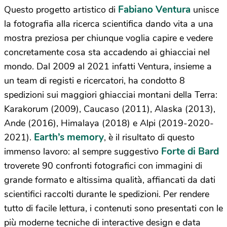
Fabiano Ventura
Questo progetto artistico di
unisce
la fotografia alla ricerca scientifica dando vita a una
mostra preziosa per chiunque voglia capire e vedere
concretamente cosa sta accadendo ai ghiacciai nel
mondo. Dal 2009 al 2021 infatti Ventura, insieme a
un team di registi e ricercatori, ha condotto 8
spedizioni sui maggiori ghiacciai montani della Terra:
Karakorum (2009), Caucaso (2011), Alaska (2013),
Ande (2016), Himalaya (2018) e Alpi (2019-2020-
Earth’s memory
2021).
, è il risultato di questo
Forte di Bard
immenso lavoro: al sempre suggestivo
troverete 90 confronti fotografici con immagini di
grande formato e altissima qualità, affiancati da dati
scientifici raccolti durante le spedizioni. Per rendere
tutto di facile lettura, i contenuti sono presentati con le
più moderne tecniche di interactive design e data