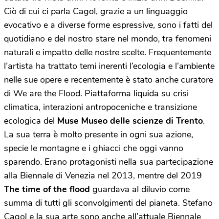
Ciò di cui ci parla Cagol, grazie a un linguaggio
evocativo e a diverse forme espressive, sono i fatti del
quotidiano e del nostro stare nel mondo, tra fenomeni
naturali e impatto delle nostre scelte. Frequentemente
l’artista ha trattato temi inerenti l’ecologia e l’ambiente
nelle sue opere e recentemente è stato anche curatore
di We are the Flood. Piattaforma liquida su crisi
climatica, interazioni antropoceniche e transizione
ecologica del
Muse Museo delle scienze di Trento
.
La sua terra è molto presente in ogni sua azione,
specie le montagne e i ghiacci che oggi vanno
sparendo. Erano protagonisti nella sua partecipazione
alla Biennale di Venezia nel 2013, mentre del 2019
The time of the flood
guardava al diluvio come
summa di tutti gli sconvolgimenti del pianeta. Stefano
Cagol e la sua arte sono anche all’attuale Biennale