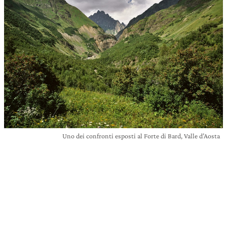
Uno dei confronti esposti al Forte di Bard, Valle d’Aosta