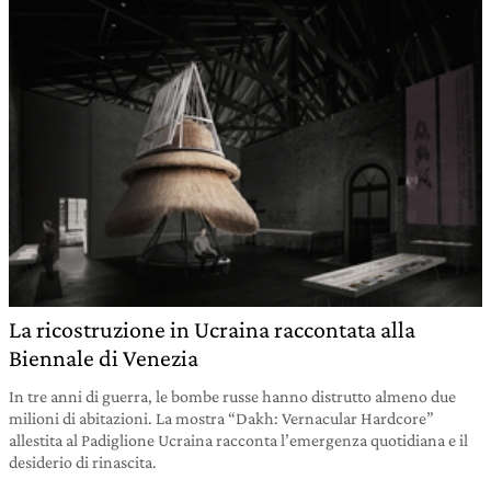
La ricostruzione in Ucraina raccontata alla
Biennale di Venezia
In tre anni di guerra, le bombe russe hanno distrutto almeno due
milioni di abitazioni. La mostra “Dakh: Vernacular Hardcore”
allestita al Padiglione Ucraina racconta l’emergenza quotidiana e il
desiderio di rinascita.