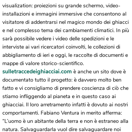
visualization: proiezioni su grande schermo, video-
installazioni e immagini immersive che consentono al
visitatore di addentrarsi nel magico mondo dei ghiacci
e nel complesso tema dei cambiamenti climatici. In più
sarà possibile vedere i video delle spedizioni e le
interviste ai vari ricercatori coinvolti, le collezioni di
abbigliamento di ieri e oggi, le raccolte di documenti e
mappe di valore storico-scientifico.
sulletraccedeighiacciai.com
è anche un sito dove è
documentato tutto il progetto: è davvero molto ben
fatto e vi consigliamo di prendere coscienza di ciò che
stiamo infliggendo al pianeta e in questo caso ai
ghiacciai. Il loro arretramento infatti è dovuto ai nostri
comportamenti. Fabiano Ventura in merito afferma:
“L’uomo è un abitante della terra e non è estraneo alla
natura. Salvaguardarla vuol dire salvaguardare noi