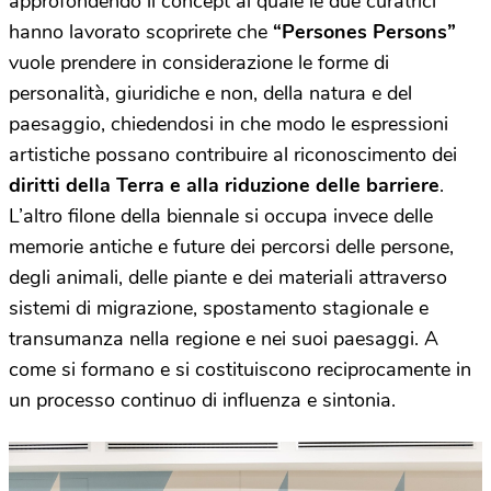
approfondendo il concept al quale le due curatrici
hanno lavorato scoprirete che
“Persones Persons”
vuole prendere in considerazione le forme di
personalità, giuridiche e non, della natura e del
paesaggio, chiedendosi in che modo le espressioni
artistiche possano contribuire al riconoscimento dei
diritti della Terra e alla riduzione delle barriere
.
L’altro filone della biennale si occupa invece delle
memorie antiche e future dei percorsi delle persone,
degli animali, delle piante e dei materiali attraverso
sistemi di migrazione, spostamento stagionale e
transumanza nella regione e nei suoi paesaggi. A
come si formano e si costituiscono reciprocamente in
un processo continuo di influenza e sintonia.