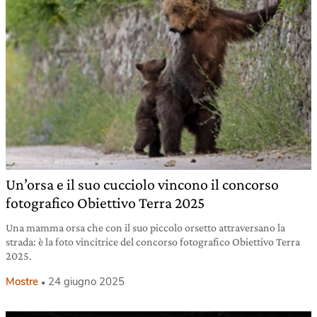
Un’orsa e il suo cucciolo vincono il concorso
fotografico Obiettivo Terra 2025
Una mamma orsa che con il suo piccolo orsetto attraversano la
strada: è la foto vincitrice del concorso fotografico Obiettivo Terra
2025.
Mostre
24 giugno 2025