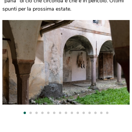
“parla” di ciò che circonda e che è in pericolo. Ottimi
spunti per la prossima estate.