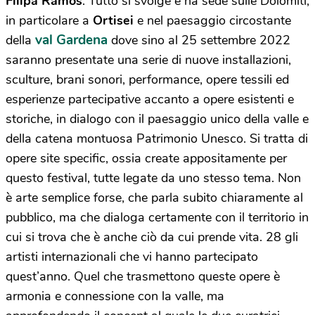
Filipa Ramos
. Tutto si svolge e ha sede sulle Dolomiti,
in particolare a
Ortisei
e nel paesaggio circostante
val Gardena
della
dove sino al 25 settembre 2022
saranno presentate una serie di nuove installazioni,
sculture, brani sonori, performance, opere tessili ed
esperienze partecipative accanto a opere esistenti e
storiche, in dialogo con il paesaggio unico della valle e
della catena montuosa Patrimonio Unesco. Si tratta di
opere site specific, ossia create appositamente per
questo festival, tutte legate da uno stesso tema. Non
è arte semplice forse, che parla subito chiaramente al
pubblico, ma che dialoga certamente con il territorio in
cui si trova che è anche ciò da cui prende vita. 28 gli
artisti internazionali che vi hanno partecipato
quest’anno. Quel che trasmettono queste opere è
armonia e connessione con la valle, ma