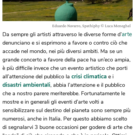
Eduardo Navarro, Spathiphy © Luca Meneghel
arte
Da sempre gli artisti attraverso le diverse forme d’
denunciano e si esprimono a favore o contro ciò che
accade nel mondo, nei più diversi ambiti. Ma se un
grande concerto a favore della pace ha un’eco ampia,
è più difficile invece che un evento artistico che porti
crisi climatica
all’attenzione del pubblico la
e i
disastri ambientali
, abbia l’attenzione e il pubblico
che a nostro parere meriterebbe. Fortunatamente le
mostre e in generali gli eventi d’arte volti a
sensibilizzare sul destino del pianeta sono sempre più
numerosi, anche in Italia. Per questo abbiamo scelto
di segnalarvi 3 buone occasioni per godere di arte che