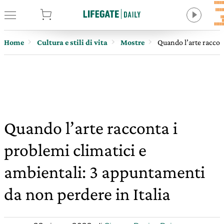
tore
Home
Cultura e stili di vita
Mostre
Quando l’arte raccont
Quando l’arte racconta i
problemi climatici e
ambientali: 3 appuntamenti
da non perdere in Italia