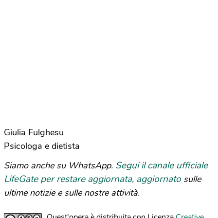
Giulia Fulghesu
Psicologa e dietista
Segui il canale ufficiale
Siamo anche su WhatsApp.
LifeGate per restare aggiornata, aggiornato
sulle
ultime notizie e sulle nostre attività.
Quest'opera è distribuita con Licenza
Creative