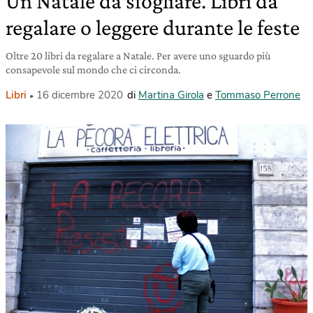
Un Natale da sfogliare. Libri da
regalare o leggere durante le feste
Oltre 20 libri da regalare a Natale. Per avere uno sguardo più
consapevole sul mondo che ci circonda.
Libri
16 dicembre 2020
di
Martina Girola
e
Tommaso Perrone