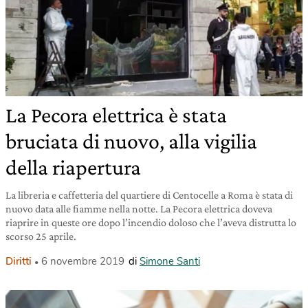
La Pecora elettrica è stata
bruciata di nuovo, alla vigilia
della riapertura
La libreria e caffetteria del quartiere di Centocelle a Roma è stata di
nuovo data alle fiamme nella notte. La Pecora elettrica doveva
riaprire in queste ore dopo l’incendio doloso che l’aveva distrutta lo
scorso 25 aprile.
Diritti
6 novembre 2019
di
Simone Santi