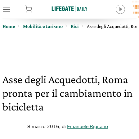
tore
Home
Mobilità e turismo
Bici
Asse degli Acquedotti, Rom
Asse degli Acquedotti, Roma
pronta per il cambiamento in
bicicletta
8 marzo 2016
,
di
Emanuele Rigitano