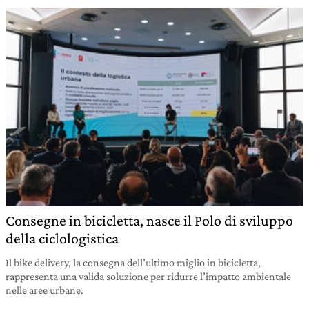
Consegne in bicicletta, nasce il Polo di sviluppo
della ciclologistica
Il bike delivery, la consegna dell’ultimo miglio in bicicletta,
rappresenta una valida soluzione per ridurre l’impatto ambientale
nelle aree urbane.