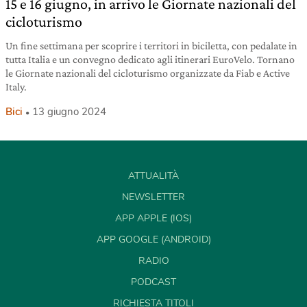
15 e 16 giugno, in arrivo le Giornate nazionali del
cicloturismo
Un fine settimana per scoprire i territori in biciletta, con pedalate in
tutta Italia e un convegno dedicato agli itinerari EuroVelo. Tornano
le Giornate nazionali del cicloturismo organizzate da Fiab e Active
Italy.
Bici
13 giugno 2024
ATTUALITÀ
NEWSLETTER
APP APPLE (IOS)
APP GOOGLE (ANDROID)
RADIO
PODCAST
RICHIESTA TITOLI