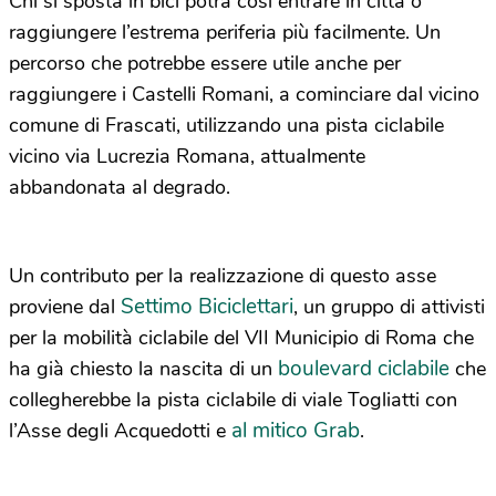
Chi si sposta in bici potrà così entrare in città o
raggiungere l’estrema periferia più facilmente. Un
percorso che potrebbe essere utile anche per
raggiungere i Castelli Romani, a cominciare dal vicino
comune di Frascati, utilizzando una pista ciclabile
vicino via Lucrezia Romana, attualmente
abbandonata al degrado.
Un contributo per la realizzazione di questo asse
Settimo Biciclettari
proviene dal
, un gruppo di attivisti
per la mobilità ciclabile del VII Municipio di Roma che
boulevard ciclabile
ha già chiesto la nascita di un
che
collegherebbe la pista ciclabile di viale Togliatti con
al mitico Grab
l’Asse degli Acquedotti e
.