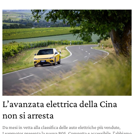
L’avanzata elettrica della Cina
non si arresta
Da mesi in vetta alla classifica delle auto elettriche più vendute,
Leapmotor presenta la nuova B05. Compatta e accessibile, l’abbiamo