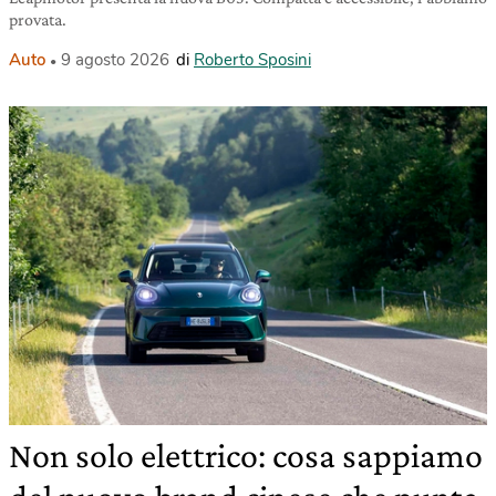
provata.
Auto
9 agosto 2026
di
Roberto Sposini
Non solo elettrico: cosa sappiamo