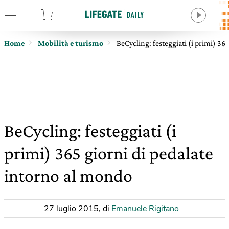
tore
Home
Mobilità e turismo
BeCycling: festeggiati (i primi) 36
BeCycling: festeggiati (i
primi) 365 giorni di pedalate
intorno al mondo
27 luglio 2015
,
di
Emanuele Rigitano