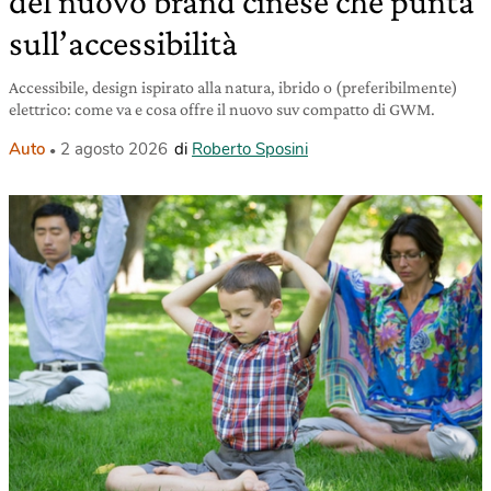
del nuovo brand cinese che punta
sull’accessibilità
Accessibile, design ispirato alla natura, ibrido o (preferibilmente)
elettrico: come va e cosa offre il nuovo suv compatto di GWM.
Auto
2 agosto 2026
di
Roberto Sposini