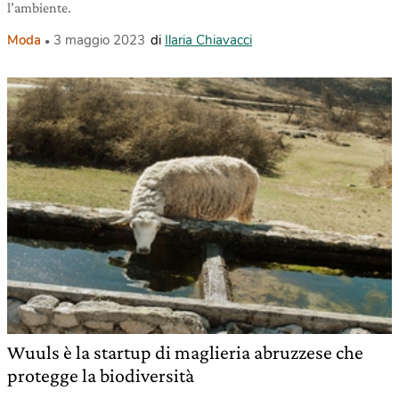
l’ambiente.
Moda
3 maggio 2023
di
Ilaria Chiavacci
Wuuls è la startup di maglieria abruzzese che
protegge la biodiversità