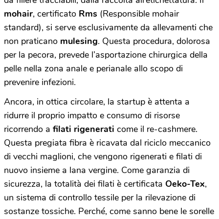
da filiere tracciabili, dalla raccolta all’etichettatura. Il
mohair
, certificato
Rms
(Responsible mohair
standard), si serve esclusivamente da allevamenti che
non praticano
mulesing
. Questa procedura, dolorosa
per la pecora, prevede l’asportazione chirurgica della
pelle nella zona anale e perianale allo scopo di
prevenire infezioni.
Ancora, in ottica circolare, la startup è attenta a
ridurre il proprio impatto e consumo di risorse
ricorrendo a
filati rigenerati
come il re-cashmere.
Questa pregiata fibra è ricavata dal riciclo meccanico
di vecchi maglioni, che vengono rigenerati e filati di
nuovo insieme a lana vergine. Come garanzia di
sicurezza, la totalità dei filati è certificata
Oeko-Tex
,
un sistema di controllo tessile per la rilevazione di
sostanze tossiche. Perché, come sanno bene le sorelle