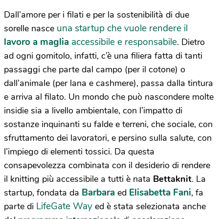
Dall’amore per i filati e per la sostenibilità di due
una startup che vuole rendere il
sorelle nasce
lavoro a maglia
accessibile e responsabile
. Dietro
ad ogni gomitolo, infatti, c’è una filiera fatta di tanti
passaggi che parte dal campo (per il cotone) o
dall’animale (per lana e cashmere), passa dalla tintura
e arriva al filato. Un mondo che può nascondere molte
insidie sia a livello ambientale, con l’impatto di
sostanze inquinanti su falde e terreni, che sociale, con
sfruttamento dei lavoratori, e persino sulla salute, con
l’impiego di elementi tossici. Da questa
consapevolezza combinata con il desiderio di rendere
il knitting più accessibile a tutti è nata
Bettaknit
. La
Barbara
Elisabetta Fani
startup, fondata da
ed
, fa
LifeGate Way
parte di
ed è stata selezionata anche