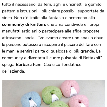
tutto il necessario, da ferri, aghi e uncinetti, a gomitoli,
pattern e istruzioni il più chiare possibili supportate da
video. Non c’è limite alla fantasia e nemmeno alla
community di knitters
che ama condividere i propri
manufatti artigiani o partecipare alle sfide proposte
attraverso i social. “Volevamo creare uno spazio dove
le persone potessero riscoprire il piacere del fare con
le mani e sentirsi parte di qualcosa di più grande. La
community è diventata il cuore pulsante di Bettaknit”
spiega
Barbara Fani
, Ceo e co-fondatrice
dell’azienda.