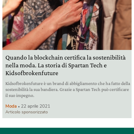
Quando la blockchain certifica la sostenibilità
nella moda. La storia di Spartan Tech e
Kidsofbrokenfuture
Kidsofbrokenfuture è un brand di abbigliamento che ha fatto della
sostenibilità la sua bandiera. Grazie a Spartan Tech può certificare
il suo impegno.
Moda
22 aprile 2021
Articolo sponsorizzato