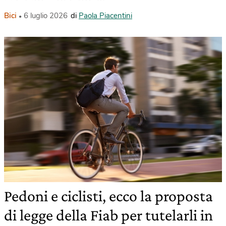
Bici
6 luglio 2026
di
Paola Piacentini
Pedoni e ciclisti, ecco la proposta
di legge della Fiab per tutelarli in