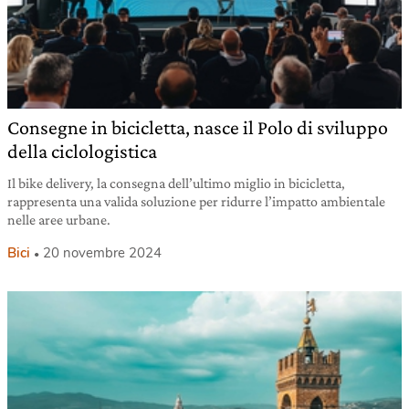
Consegne in bicicletta, nasce il Polo di sviluppo
della ciclologistica
Il bike delivery, la consegna dell’ultimo miglio in bicicletta,
rappresenta una valida soluzione per ridurre l’impatto ambientale
nelle aree urbane.
Bici
20 novembre 2024