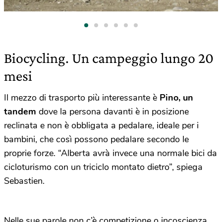
Biocycling. Un campeggio lungo 20
mesi
Il mezzo di trasporto più interessante è
Pino, un
tandem
dove la persona davanti è in posizione
reclinata e non è obbligata a pedalare, ideale per i
bambini, che così possono pedalare secondo le
proprie forze. “Alberta avrà invece una normale bici da
cicloturismo con un triciclo montato dietro”, spiega
Sebastien.
Nelle sue parole non c’è competizione o incoscienza.