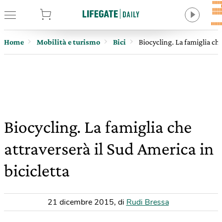
tore
Home
Mobilità e turismo
Bici
Biocycling. La famiglia che
Biocycling. La famiglia che
attraverserà il Sud America in
bicicletta
21 dicembre 2015
,
di
Rudi Bressa