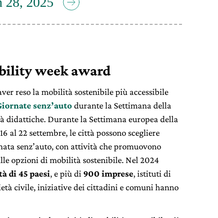
 28, 2025
bility week award
er reso la mobilità sostenibile più accessibile
Giornate senz’auto
durante la Settimana della
ità didattiche. Durante la Settimana europea della
16 al 22 settembre, le città possono scegliere
rnata senz’auto, con attività che promuovono
lle opzioni di mobilità sostenibile. Nel 2024
tà di 45 paesi
, e più di
900 imprese
, istituti di
ietà civile, iniziative dei cittadini e comuni hanno