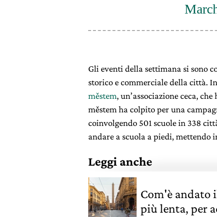
March
Gli eventi della settimana si sono 
storico e commerciale della città. 
městem
, un’associazione ceca, che 
městem ha colpito per una campagn
coinvolgendo 501 scuole in 338 città
andare a scuola a piedi, mettendo in
Leggi anche
Com'è andato i
più lenta, per 