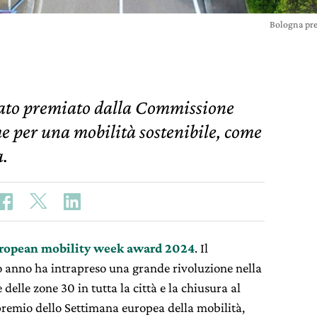
Bologna pre
stato premiato dalla Commissione
he per una mobilità sostenibile, come
a.
ropean mobility week award 2024
. Il
o anno ha intrapreso una grande rivoluzione nella
delle zone 30 in tutta la città e la chiusura al
l premio dello Settimana europea della mobilità,