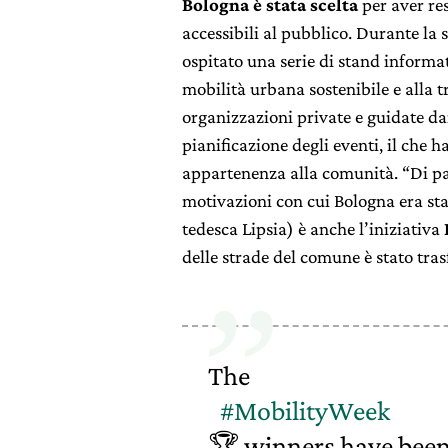
Bologna è stata scelta
per aver res
accessibili al pubblico. Durante la 
ospitato una serie di stand informati
mobilità urbana sostenibile e alla 
organizzazioni private e guidate dai
pianificazione degli eventi, il che 
appartenenza alla comunità. “Di par
motivazioni con cui Bologna era sta
tedesca Lipsia) è anche l’iniziativa
delle strade del comune è stato tr
The
#MobilityWeek
🏆 winners have bee