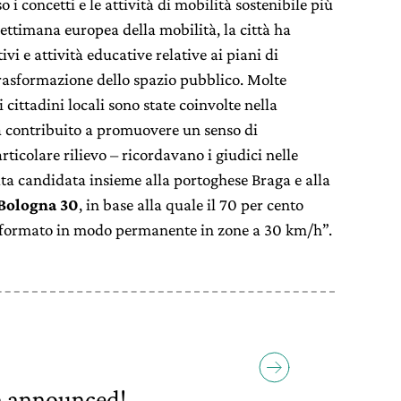
o i concetti e le attività di mobilità sostenibile più
settimana europea della mobilità, la città ha
vi e attività educative relative ai piani di
trasformazione dello spazio pubblico. Molte
 cittadini locali sono state coinvolte nella
ha contribuito a promuovere un senso di
ticolare rilievo – ricordavano i giudici nelle
ta candidata insieme alla portoghese Braga e alla
Bologna 30
, in base alla quale il 70 per cento
asformato in modo permanente in zone a 30 km/h”.
n announced!