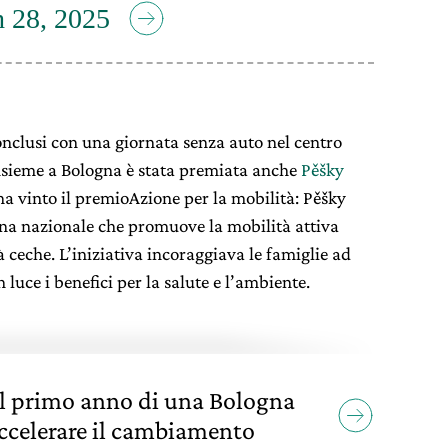
 28, 2025
conclusi con una giornata senza auto nel centro
Insieme a Bologna è stata premiata anche
Pěšky
ha vinto il premioAzione per la mobilità: Pěšky
a nazionale che promuove la mobilità attiva
 ceche. L’iniziativa incoraggiava le famiglie ad
 luce i benefici per la salute e l’ambiente.
l primo anno di una Bologna
accelerare il cambiamento