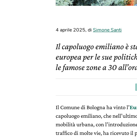
4 aprile 2025
,
di
Simone Santi
Il capoluogo emiliano è 
europea per le sue politic
le famose zone a 30 all’or
Il Comune di Bologna ha vinto l’
Eu
capoluogo emiliano, che nell’ultim
mobilità urbana, con l’introduzione 
traffico di molte vie, ha ricevuto i