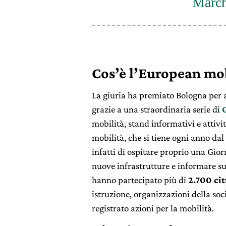
March
Cos’è l’European mo
La giuria ha premiato Bologna per av
grazie a una straordinaria serie di
mobilità, stand informativi e attiv
mobilità, che si tiene ogni anno dal 
infatti di ospitare proprio una Gio
nuove infrastrutture e informare su
hanno partecipato più di
2.700 cit
istruzione, organizzazioni della soc
registrato azioni per la mobilità.