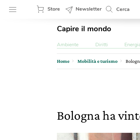
Store
Newsletter
Cerca
Capire il mondo
Ambiente
Diritti
Energi
Home
Mobilità e turismo
Bologn
Bologna ha vin