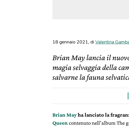
18 gennaio 2021
,
di
Valentina Gamb
Brian May lancia il nuov
magia selvaggia della ca
salvarne la fauna selvatic
Brian May
ha lanciato la fragran
Queen
contenuto nell’album The g