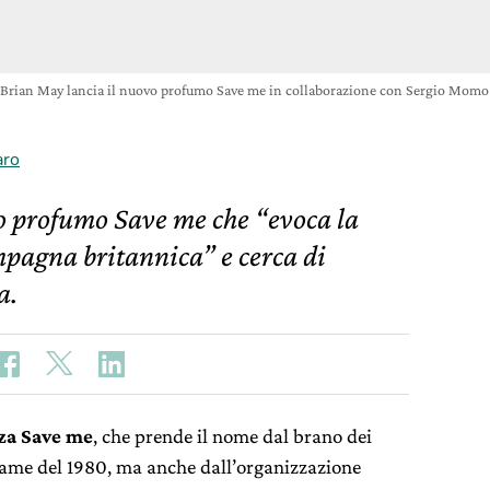
Brian May lancia il nuovo profumo Save me in collaborazione con Sergio Momo
aro
o profumo Save me che “evoca la
mpagna britannica” e cerca di
a.
za
Save me
, che prende il nome dal brano dei
ame del 1980, ma anche dall’organizzazione