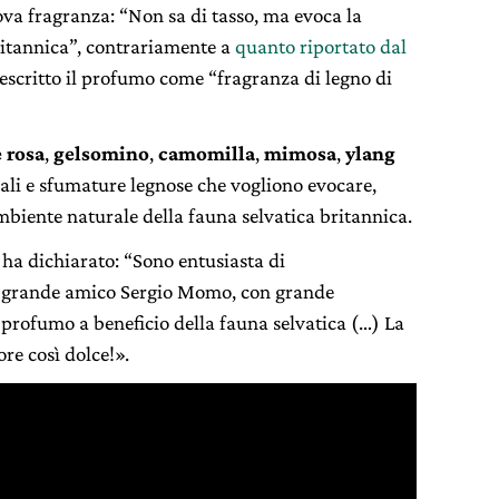
uova fragranza: “Non sa di tasso, ma evoca la
itannica”, contrariamente a
quanto riportato dal
escritto il profumo come “fragranza di legno di
 rosa
,
gelsomino
,
camomilla
,
mimosa
,
ylang
reali e sfumature legnose che vogliono evocare,
biente naturale della fauna selvatica britannica.
 ha dichiarato: “Sono entusiasta di
io grande amico Sergio Momo, con grande
profumo a beneficio della fauna selvatica (…) La
re così dolce!».