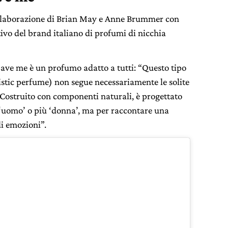
ollaborazione di Brian May e Anne Brummer con
ativo del brand italiano di profumi di nicchia
Save me è un profumo adatto a tutti: “Questo tipo
stic perfume) non segue necessariamente le solite
 Costruito con componenti naturali, è progettato
 ‘uomo’ o più ‘donna’, ma per raccontare una
di emozioni”.