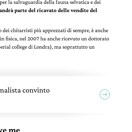
per la salvaguardia della fauna selvatica e dei
andrà parte del ricavato delle vendite del
no dei chitarristi più apprezzati di sempre, è anche
in fisica, nel 2007 ha anche ricevuto un dottorato
mperial college di Londra), ma soprattutto un
malista convinto
ve me