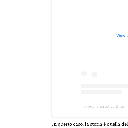
View 
A post shared by Brian
In questo caso, la storia è quella de