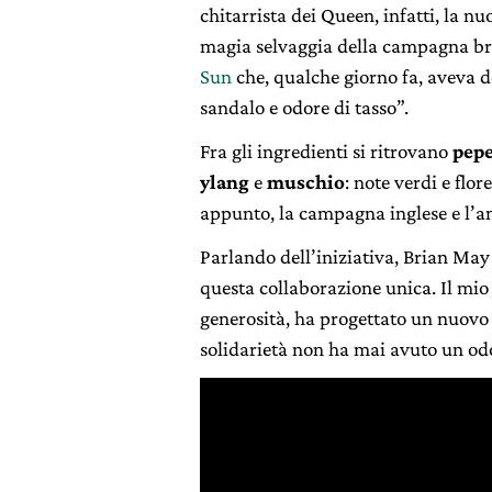
chitarrista dei Queen, infatti, la n
magia selvaggia della campagna br
Sun
che, qualche giorno fa, aveva d
sandalo e odore di tasso”.
Fra gli ingredienti si ritrovano
pepe
ylang
e
muschio
: note verdi e flo
appunto, la campagna inglese e l’am
Parlando dell’iniziativa, Brian May
questa collaborazione unica. Il m
generosità, ha progettato un nuovo 
solidarietà non ha mai avuto un odo