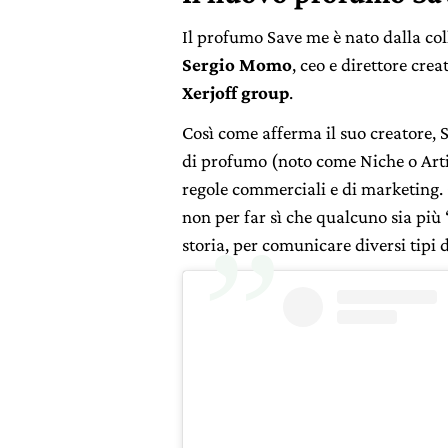
Il profumo Save me è nato dalla c
Sergio Momo
, ceo e direttore cre
Xerjoff group
.
Così come afferma il suo creatore, 
di profumo (noto come Niche o Arti
regole commerciali e di marketing.
non per far sì che qualcuno sia più
storia, per comunicare diversi tipi 