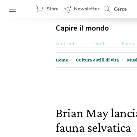
Store
Newsletter
Cerca
Capire il mondo
Ambiente
Diritti
Energi
Home
Cultura e stili di vita
Mus
Brian May lanci
fauna selvatica