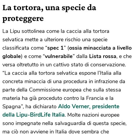
La tortora, una specie da
proteggere
La Lipu sottolinea come la caccia alla tortora
selvatica mette a ulteriore rischio una specie
classificata come “
spec 1
” (
ossia minacciata a livello
globale
) e come “
vulnerabile
” dalla
Lista rossa
, e che
versa oltretutto in un cattivo stato di conservazione.
“La caccia alla tortora selvatica espone l’Italia alla
concreta minaccia di una procedura in infrazione da
parte della Commissione europea che sulla stessa
materia ha già proceduto contro la Francia e la
Aldo Verner, presidente
Spagna”, ha dichiarato
della Lipu-BirdLife Italia
. Molte nazioni europee
sono impegnate nella salvaguardia di questa specie,
ma ciò non avviene in Italia dove sembra che