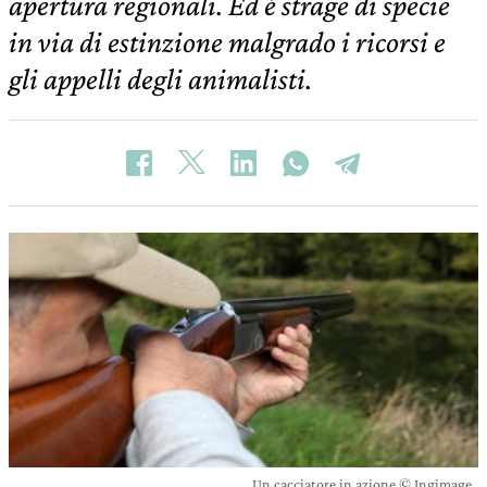
apertura regionali. Ed è strage di specie
in via di estinzione malgrado i ricorsi e
gli appelli degli animalisti.
Un cacciatore in azione © Ingimage