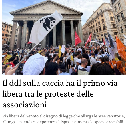
Il ddl sulla caccia ha il primo via
libera tra le proteste delle
associazioni
Via libera del Senato al disegno di legge che allarga le aree venatorie,
allunga i calendari, depotenzia l’Ispra e aumenta le specie cacciabili.