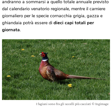
andranno a sommarsi a quello totale annuale previsto
dal calendario venatorio regionale, mentre il carniere
giornaliero per le specie cornacchia grigia, gazza e
ghiandaia potrà essere di
dieci capi totali per
giornata
.
I fagiani sono fra gli uccelli più cacciati © Ingimage