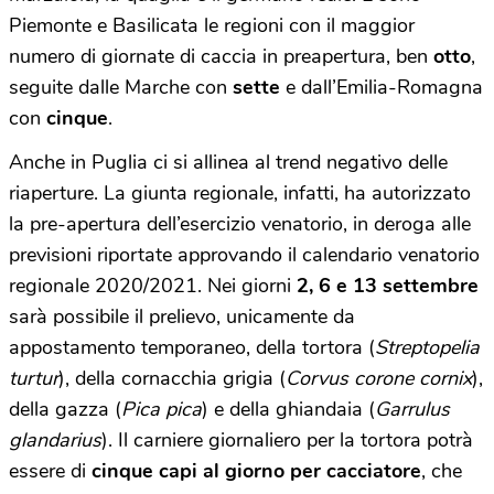
Piemonte e Basilicata le regioni con il maggior
numero di giornate di caccia in preapertura, ben
otto
,
seguite dalle Marche con
sette
e dall’Emilia-Romagna
con
cinque
.
Anche in Puglia ci si allinea al trend negativo delle
riaperture. La giunta regionale, infatti, ha autorizzato
la pre-apertura dell’esercizio venatorio, in deroga alle
previsioni riportate approvando il calendario venatorio
regionale 2020/2021. Nei giorni
2, 6 e 13 settembre
sarà possibile il prelievo, unicamente da
appostamento temporaneo, della tortora (
Streptopelia
turtur
), della cornacchia grigia (
Corvus corone cornix
),
della gazza (
Pica pica
) e della ghiandaia (
Garrulus
glandarius
). Il carniere giornaliero per la tortora potrà
essere di
cinque capi al giorno per cacciatore
, che