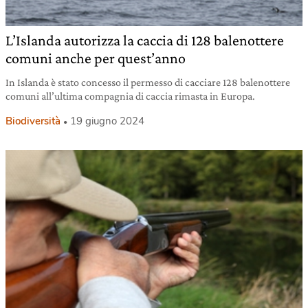
L’Islanda autorizza la caccia di 128 balenottere
comuni anche per quest’anno
In Islanda è stato concesso il permesso di cacciare 128 balenottere
comuni all’ultima compagnia di caccia rimasta in Europa.
Biodiversità
19 giugno 2024