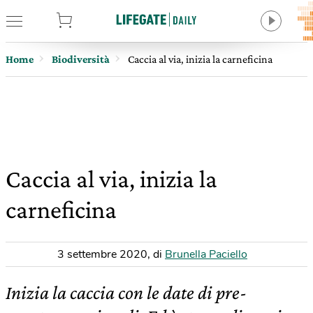
tore
Home
Biodiversità
Caccia al via, inizia la carneficina
Caccia al via, inizia la
carneficina
3 settembre 2020
,
di
Brunella Paciello
Inizia la caccia con le date di pre-