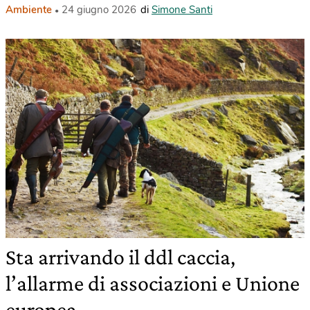
Ambiente
24 giugno 2026
di
Simone Santi
Sta arrivando il ddl caccia,
l’allarme di associazioni e Unione
europea