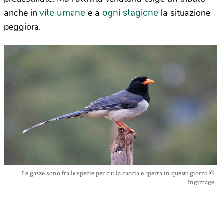
vite umane
ogni stagione
anche in
e a
la situazione
peggiora.
Le gazze sono fra le specie per cui la caccia è aperta in questi giorni ©
Ingimage