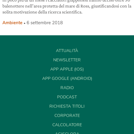
balenottere nell’area protetta del mare di Ross, giustificandosi con la
solita motivazione della ricerca scientifica.
Ambiente
6 settembre 2018
ATTUALITÀ
NEWSLETTER
APP APPLE (IOS)
APP GOOGLE (ANDROID)
RADIO
PODCAST
RICHIESTA TITOLI
CORPORATE
CALCOLATORE