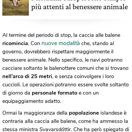
più attenti al benessere animale
Al termine del periodo di stop, la caccia alle balene
nuove modalità
ricomincia
. Con
che, stando al
governo, dovrebbero rispettare maggiormente il
benessere animale. Nello specifico, le navi potranno
cacciare soltanto le balenottere comuni che si trovano
nell’arco di 25 metri
, e senza coinvolgere i loro
cuccioli. Le operazioni potranno essere svolte soltanto
di giorno da
personale formato
e con un
equipaggiamento adatto.
Ormai la maggioranza della
popolazione
islandese è
contraria alla caccia alle balene, come ha ammesso la
stessa ministra Svavarsdóttir. Che ha però spiegato di