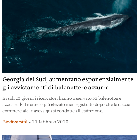
Georgia del Sud, aumentano esponenzialmente
gli avvistamenti di balenottere azzurre
In soli 23 giorni i ricercatori hanno osservato 55 balenottere
azzurre. È il numero più elevato mai registrato dopo che la caccia
commerciale le aveva quasi condotte all’estinzione.
Biodiversità
21 febbraio 2020