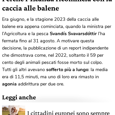
caccia alle balene
Era giugno, e la stagione 2023 della caccia alle
balene era appena cominciata, quando la ministra per
l’Agricoltura e la pesca
Svandís Svavarsdóttir
l’ha
fermata fino al 31 agosto. A motivare questa
decisione, la pubblicazione di un report indipendente
che dimostrava come, nel 2022, soltanto il 59 per
cento degli animali pescati fosse morto sul colpo.
Tutti gli altri avevano
sofferto più a lungo
: la media
era di 11,5 minuti, ma uno di loro era rimasto in
agonia
addirittura per due ore.
Leggi anche
I cittadini europei sono sempre