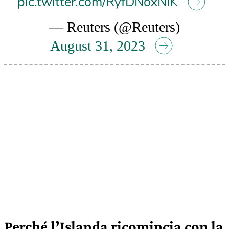
pic.twitter.com/RyfDNoxNIK
— Reuters (@Reuters)
August 31, 2023
Perché l’Islanda ricomincia con la