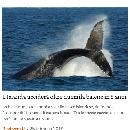
L’Islanda ucciderà oltre duemila balene in 5 anni
Lo ha annunciato il ministro della Pesca islandese, definendo
“sostenibili” le quote di cattura fissate. Tra le specie cacciate ci sono
però anche specie a rischio.
Biodiversità
25 febbraio 2019