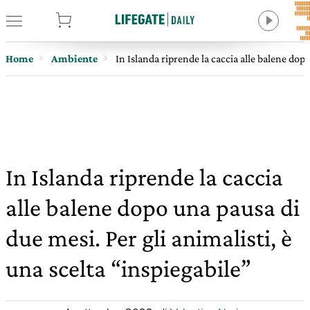
tore
Home
Ambiente
In Islanda riprende la caccia alle balene dopo
In Islanda riprende la caccia
alle balene dopo una pausa di
due mesi. Per gli animalisti, è
una scelta “inspiegabile”