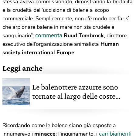
stessa aveva commissionato, dimostrando la brutalità
e la crudeltà dell’uccisione di balene a scopo
commerciale. Semplicemente, non c’è modo per far sì
che arpionare balene in mare non sia crudele e
commenta
sanguinario”,
Ruud Tombrock
, direttore
esecutivo dell’organizzazione animalista
Human
society international Europe
.
Leggi anche
Le balenottere azzurre sono
tornate al largo delle coste
spagnole dopo 40 anni
Ricordando come le balene siano già esposte a
cambiamenti
innumerevoli
minacce
: l’inquinamento, i