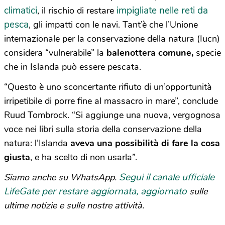
climatici
impigliate nelle reti da
, il rischio di restare
pesca
, gli impatti con le navi. Tant’è che l’Unione
internazionale per la conservazione della natura (Iucn)
considera “vulnerabile” la
balenottera comune,
specie
che in Islanda può essere pescata.
“Questo è uno sconcertante rifiuto di un’opportunità
irripetibile di porre fine al massacro in mare”, conclude
Ruud Tombrock. “Si aggiunge una nuova, vergognosa
voce nei libri sulla storia della conservazione della
natura: l’Islanda
aveva una possibilità di fare la cosa
giusta
, e ha scelto di non usarla”.
Segui il canale ufficiale
Siamo anche su WhatsApp.
LifeGate per restare aggiornata, aggiornato
sulle
ultime notizie e sulle nostre attività.