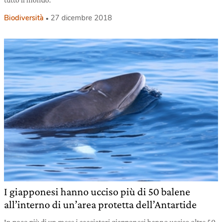
Biodiversità
27 dicembre 2018
I giapponesi hanno ucciso più di 50 balene
all’interno di un’area protetta dell’Antartide
In poco più di un mese i cacciatori giapponesi hanno ucciso oltre 50