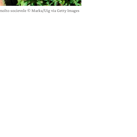
 e molto socievole © Marka/Uig via Getty Images