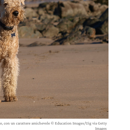
uoso, con un carattere amichevole © Education Images/Uig via Getty
Images