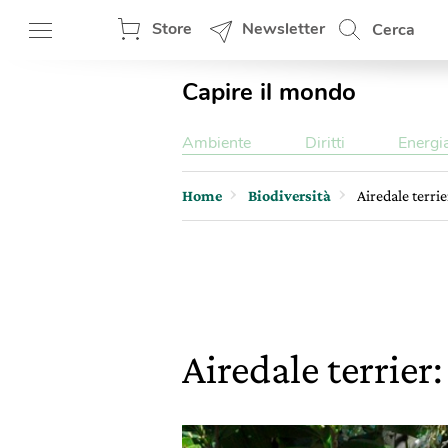
Store
Newsletter
Cerca
Capire il mondo
Ambiente
Diritti
Energi
Home
Biodiversità
Airedale terrie
Airedale terrier: