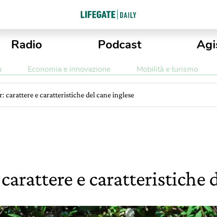
Radio
Podcast
Agi
a
Economia e innovazione
Mobilità e turismo
r: carattere e caratteristiche del cane inglese
 carattere e caratteristiche 