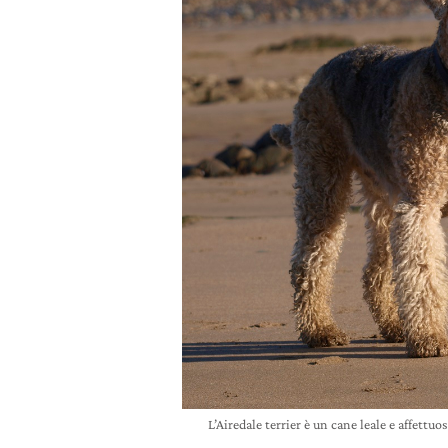
L’Airedale terrier è un cane leale e affett