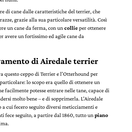
e di cane dalle caratteristiche del terrier, che
razze, grazie alla sua particolare versatilità. Così
ere un cane da ferma, con un
collie
per ottenere
r avere un fortissimo ed agile cane da
vamento di Airedale terrier
a questo ceppo di Terrier e l’Otterhound per
particolare: lo scopo era quello di ottenere un
e facilmente potesse entrare nelle tane, capace di
endersi molto bene – e di sopprimerla. L’Airedale
 a cui fecero seguito diversi meticciamenti e
i fece seguito, a partire dal 1860, tutto un
piano
sima.