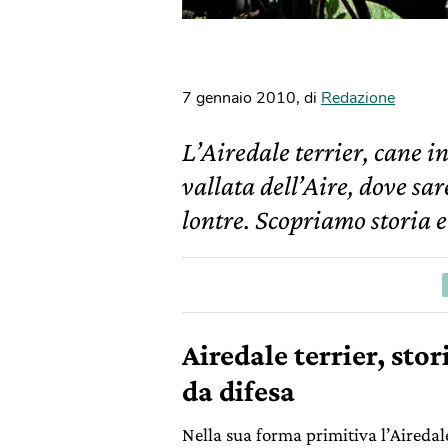
7 gennaio 2010
,
di
Redazione
L’Airedale terrier, cane i
vallata dell’Aire, dove sar
lontre. Scopriamo storia e
Airedale terrier, stor
da difesa
Nella sua forma primitiva l’Airedale