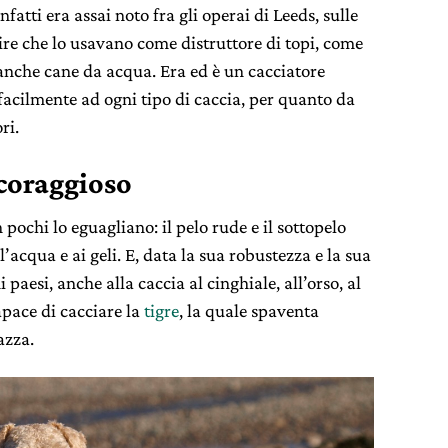
nfatti era assai noto fra gli operai di Leeds, sulle
hire che lo usavano come distruttore di topi, come
 anche cane da acqua. Era ed è un cacciatore
a facilmente ad ogni tipo di caccia, per quanto da
ri.
 coraggioso
pochi lo eguagliano: il pelo rude e il sottopelo
’acqua e ai geli. E, data la sua robustezza e la sua
paesi, anche alla caccia al cinghiale, all’orso, al
apace di cacciare la
tigre
, la quale spaventa
azza.