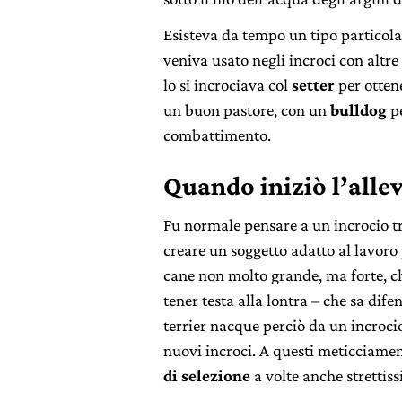
Esisteva da tempo un tipo particolar
veniva usato negli incroci con altre 
lo si incrociava col
setter
per otten
un buon pastore, con un
bulldog
pe
combattimento.
Quando iniziò l’alle
Fu normale pensare a un incrocio tr
creare un soggetto adatto al lavoro 
cane non molto grande, ma forte, ch
tener testa alla lontra – che sa dif
terrier nacque perciò da un incrocio
nuovi incroci. A questi meticciament
di selezione
a volte anche strettis