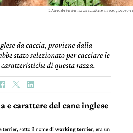
L'Airedale terrier ha un carattere vivace, giocoso
nglese da caccia, proviene dalla
ebbe stato selezionato per cacciare le
 caratteristiche di questa razza.
ia e carattere del cane inglese
 terrier, sotto il nome di
working terrier
, era un