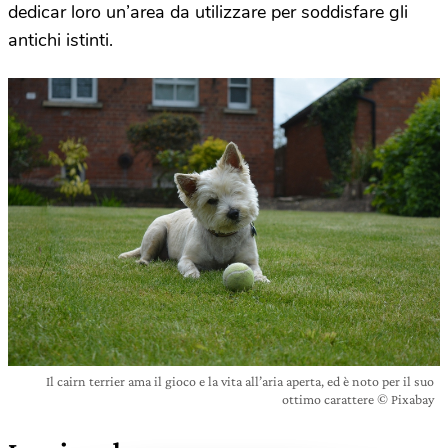
dedicar loro un’area da utilizzare per soddisfare gli
antichi istinti.
Il cairn terrier ama il gioco e la vita all’aria aperta, ed è noto per il suo
ottimo carattere © Pixabay