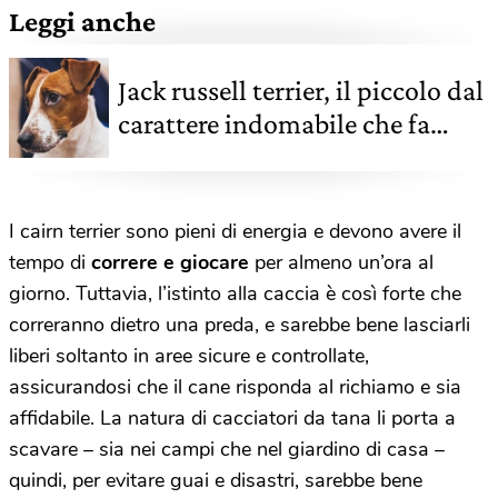
Leggi anche
Jack russell terrier, il piccolo dal
carattere indomabile che fa
tanta compagnia
I cairn terrier sono pieni di energia e devono avere il
tempo di
correre e giocare
per almeno un’ora al
giorno. Tuttavia, l’istinto alla caccia è così forte che
correranno dietro una preda, e sarebbe bene lasciarli
liberi soltanto in aree sicure e controllate,
assicurandosi che il cane risponda al richiamo e sia
affidabile. La natura di cacciatori da tana li porta a
scavare – sia nei campi che nel giardino di casa –
quindi, per evitare guai e disastri, sarebbe bene