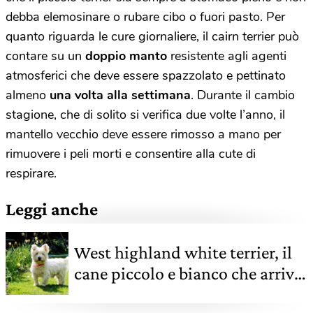
debba elemosinare o rubare cibo o fuori pasto. Per
quanto riguarda le cure giornaliere, il cairn terrier può
contare su un
doppio manto
resistente agli agenti
atmosferici che deve essere spazzolato e pettinato
almeno
una volta alla settimana
. Durante il cambio
stagione, che di solito si verifica due volte l’anno, il
mantello vecchio deve essere rimosso a mano per
rimuovere i peli morti e consentire alla cute di
respirare.
Leggi anche
West highland white terrier, il
cane piccolo e bianco che arriva
dalla Scozia