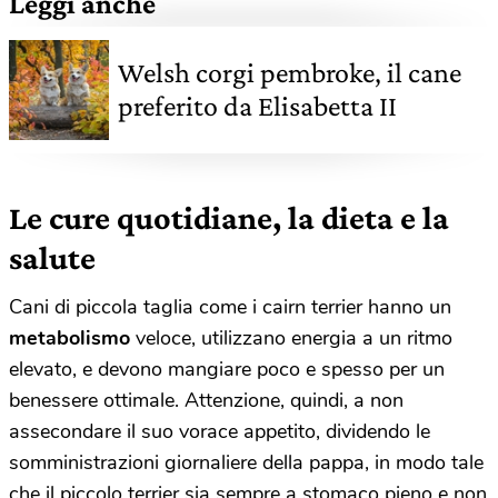
Leggi anche
Welsh corgi pembroke, il cane
preferito da Elisabetta II
Le cure quotidiane, la dieta e la
salute
Cani di piccola taglia come i cairn terrier hanno un
metabolismo
veloce, utilizzano energia a un ritmo
elevato, e devono mangiare poco e spesso per un
benessere ottimale. Attenzione, quindi, a non
assecondare il suo vorace appetito, dividendo le
somministrazioni giornaliere della pappa, in modo tale
che il piccolo terrier sia sempre a stomaco pieno e non