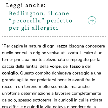
Leggi anche:
Bedlington, il cane
“pecorella” perfetto
per gli allergici
“Per capire la natura di ogni
razza
bisogna conoscere
quello per cui in origine veniva utilizzata. Il cairn è un
terrier principalmente selezionato e impiegato per la
caccia della
lontra
, della
volpe
, del
tasso
e del
coniglio
. Questo compito richiedeva coraggio e una
grande agilità per proiettarsi bene in avanti fra le
rocce in un terreno molto scomodo, ma anche
un’ottima determinazione a lavorare completamente
da solo, spesso sottoterra, in cunicoli in cui la ritirata
era difficile e quindi la vita poteva dipendere dalla