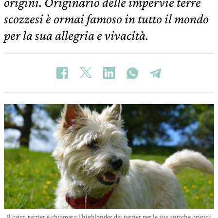
origini. Originario delle impervie terre
scozzesi è ormai famoso in tutto il mondo
per la sua allegria e vivacità.
Il cairn terrier è chiamato l’highlander dei terrier per le sue antiche origini