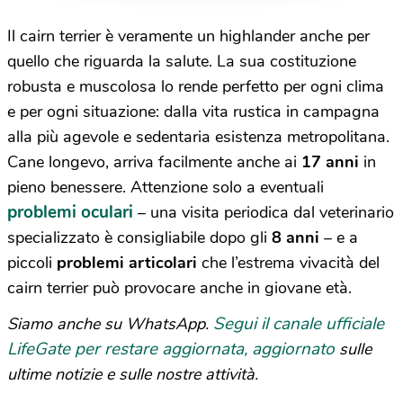
Il cairn terrier è veramente un highlander anche per
quello che riguarda la salute. La sua costituzione
robusta e muscolosa lo rende perfetto per ogni clima
e per ogni situazione: dalla vita rustica in campagna
alla più agevole e sedentaria esistenza metropolitana.
Cane longevo, arriva facilmente anche ai
17 anni
in
pieno benessere. Attenzione solo a eventuali
problemi oculari
– una visita periodica dal veterinario
specializzato è consigliabile dopo gli
8 anni
– e a
piccoli
problemi articolari
che l’estrema vivacità del
cairn terrier può provocare anche in giovane età.
Segui il canale ufficiale
Siamo anche su WhatsApp.
LifeGate per restare aggiornata, aggiornato
sulle
ultime notizie e sulle nostre attività.