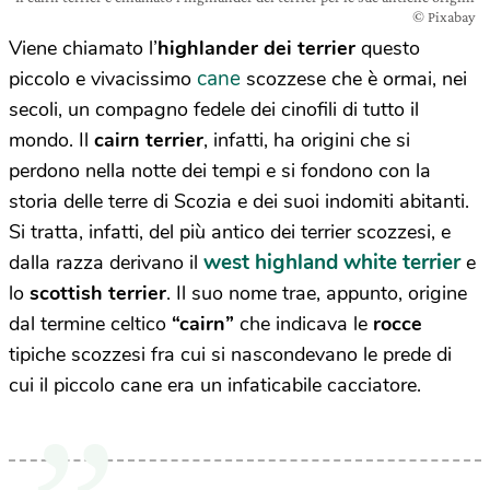
© Pixabay
Viene chiamato l’
highlander dei terrier
questo
cane
piccolo e vivacissimo
scozzese che è ormai, nei
secoli, un compagno fedele dei cinofili di tutto il
mondo. Il
cairn terrier
, infatti, ha origini che si
perdono nella notte dei tempi e si fondono con la
storia delle terre di Scozia e dei suoi indomiti abitanti.
Si tratta, infatti, del più antico dei terrier scozzesi, e
west highland white terrier
dalla razza derivano il
e
lo
scottish terrier
. Il suo nome trae, appunto, origine
dal termine celtico
“cairn”
che indicava le
rocce
tipiche scozzesi fra cui si nascondevano le prede di
cui il piccolo cane era un infaticabile cacciatore.