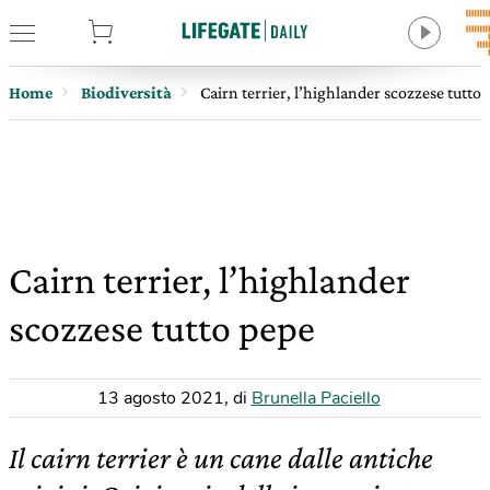
tore
Home
Biodiversità
Cairn terrier, l’highlander scozzese tutto
Cairn terrier, l’highlander
scozzese tutto pepe
13 agosto 2021
,
di
Brunella Paciello
Il cairn terrier è un cane dalle antiche