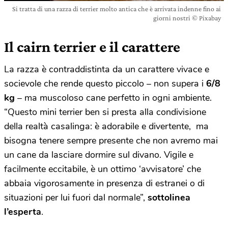
Si tratta di una razza di terrier molto antica che è arrivata indenne fino ai
giorni nostri © Pixabay
Il cairn terrier e il carattere
La razza è contraddistinta da un carattere vivace e
socievole che rende questo piccolo – non supera i
6/8
kg
– ma muscoloso cane perfetto in ogni ambiente.
“Questo mini terrier ben si presta alla condivisione
della realtà casalinga: è adorabile e divertente, ma
bisogna tenere sempre presente che non avremo mai
un cane da lasciare dormire sul divano. Vigile e
facilmente eccitabile, è un ottimo ‘avvisatore’ che
abbaia vigorosamente in presenza di estranei o di
situazioni per lui fuori dal normale”,
sottolinea
l’esperta
.