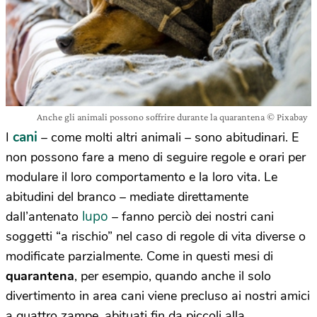
Anche gli animali possono soffrire durante la quarantena © Pixabay
cani
I
– come molti altri animali – sono abitudinari. E
non possono fare a meno di seguire regole e orari per
modulare il loro comportamento e la loro vita. Le
abitudini del branco – mediate direttamente
lupo
dall’antenato
– fanno perciò dei nostri cani
soggetti “a rischio” nel caso di regole di vita diverse o
modificate parzialmente. Come in questi mesi di
quarantena
, per esempio, quando anche il solo
divertimento in area cani viene precluso ai nostri amici
a quattro zampe, abituati fin da piccoli alla