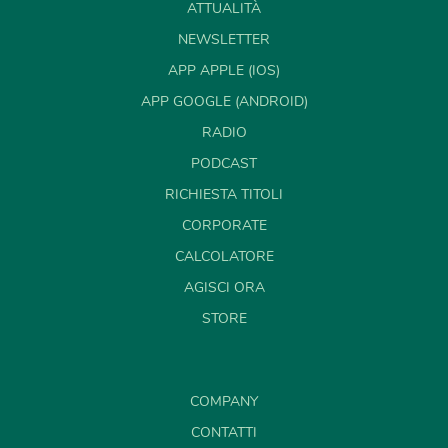
ATTUALITÀ
NEWSLETTER
APP APPLE (IOS)
APP GOOGLE (ANDROID)
RADIO
PODCAST
RICHIESTA TITOLI
CORPORATE
CALCOLATORE
AGISCI ORA
STORE
COMPANY
CONTATTI