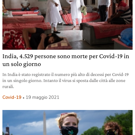
India, 4.529 persone sono morte per Covid-19 in
un solo giorno
In India è stato registrato il numero più alto di decessi per Covid-19
in un singolo giorno. Intanto il virus si sposta dalle città alle zone
rurali.
Covid-19
19 maggio 2021