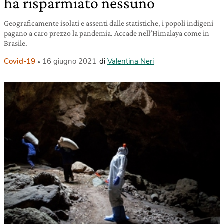
ha risparmiato nessuno
Geograficamente isolati e assenti dalle statistiche, i popoli indigeni
pagano a caro prezzo la pandemia. Accade nell’Himalaya come in
Brasile.
Covid-19
16 giugno 2021
di
Valentina Neri