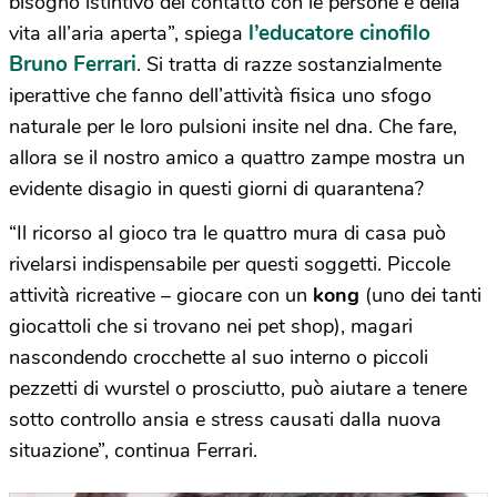
bisogno istintivo del contatto con le persone e della
l’educatore cinofilo
vita all’aria aperta”, spiega
Bruno Ferrari
. Si tratta di razze sostanzialmente
iperattive che fanno dell’attività fisica uno sfogo
naturale per le loro pulsioni insite nel dna. Che fare,
allora se il nostro amico a quattro zampe mostra un
evidente disagio in questi giorni di quarantena?
“Il ricorso al gioco tra le quattro mura di casa può
rivelarsi indispensabile per questi soggetti. Piccole
attività ricreative – giocare con un
kong
(uno dei tanti
giocattoli che si trovano nei pet shop), magari
nascondendo crocchette al suo interno o piccoli
pezzetti di wurstel o prosciutto, può aiutare a tenere
sotto controllo ansia e stress causati dalla nuova
situazione”, continua Ferrari.