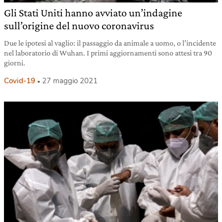
Gli Stati Uniti hanno avviato un’indagine
sull’origine del nuovo coronavirus
Due le ipotesi al vaglio: il passaggio da animale a uomo, o l’incidente
nel laboratorio di Wuhan. I primi aggiornamenti sono attesi tra 90
giorni.
Covid-19
27 maggio 2021