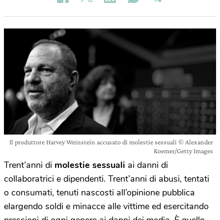
Il produttore Harvey Weinstein accusato di molestie sessuali © Alexander
Koemer/Getty Images
Trent’anni di
molestie sessuali
ai danni di
collaboratrici e dipendenti. Trent’anni di abusi, tentati
o consumati, tenuti nascosti all’opinione pubblica
elargendo soldi e minacce alle vittime ed esercitando