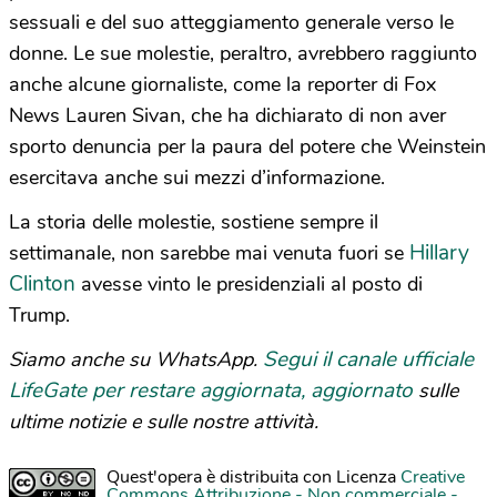
sessuali e del suo atteggiamento generale verso le
donne. Le sue molestie, peraltro, avrebbero raggiunto
anche alcune giornaliste, come la reporter di Fox
News Lauren Sivan, che ha dichiarato di non aver
sporto denuncia per la paura del potere che Weinstein
esercitava anche sui mezzi d’informazione.
La storia delle molestie, sostiene sempre il
Hillary
settimanale, non sarebbe mai venuta fuori se
Clinton
avesse vinto le presidenziali al posto di
Trump.
Segui il canale ufficiale
Siamo anche su WhatsApp.
LifeGate per restare aggiornata, aggiornato
sulle
ultime notizie e sulle nostre attività.
Quest'opera è distribuita con Licenza
Creative
Commons Attribuzione - Non commerciale -