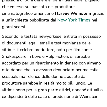
pressioni di ogni genere ai danni dei media. È quello
che emerso sul passato del produttore
cinematografico americano
Harvey Weinstein
grazie
New York Times
a un’inchiesta pubblicata dal
nei
giorni scorsi.
Secondo la testata newyorkese, entrata in possesso
di documenti legali, email e testimonianze delle
vittime, il celebre produttore, noto per film come
Shakespeare in Love e Pulp Fiction, si sarebbe
accordato per un risarcimento in denaro con almeno
otto donne che lo avevano denunciato per molestie
sessuali, ma l’elenco delle donne abusate dal
produttore sarebbe in realtà molto più lungo. Le
vittime sono per la gran parte attrici, nonché attuali o
ex dipendenti delle case di produzione di Weinstein.