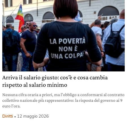
Arriva il salario giusto: cos’è e cosa cambia
rispetto al salario minimo
Nessuna cifra oraria a priori, ma l’obbligo a conformarsi al contratto
collettivo nazionale più rappresentativo: la risposta del governo ai 9
euro l’ora.
Diritti
12 maggio 2026