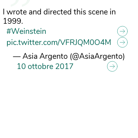
I wrote and directed this scene in
1999.
#Weinstein
pic.twitter.com/VFRJQM0O4M
— Asia Argento (@AsiaArgento)
10 ottobre 2017