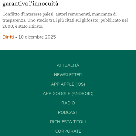
garantiva l’innocuità
Conflitto d’interesse palesi, autori remunerati, mancanza di
trasparenza. Uno studio tra i più citati sul glifosato, pubblicato nel
2000, è stato ritirato.
Diritti
10 dicembre 2025
ATTUALITÀ
NEWSLETTER
APP APPLE (IOS)
APP GOOGLE (ANDROID)
RADIO
PODCAST
RICHIESTA TITOLI
CORPORATE