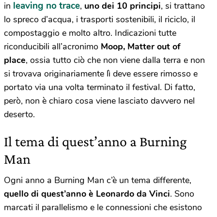
leaving no trace
in
,
uno dei 10 principi
,
si trattano
lo spreco d’acqua, i trasporti sostenibili, il riciclo, il
compostaggio e molto altro. Indicazioni tutte
riconducibili all’acronimo
Moop, Matter out of
place
,
ossia tutto ciò che non viene dalla terra e non
si trovava originariamente lì deve essere rimosso e
portato via una volta terminato il festival. Di fatto,
però, non è chiaro cosa viene lasciato davvero nel
deserto.
Il tema di quest’anno a Burning
Man
Ogni anno a Burning Man c’è un tema differente,
quello di quest’anno è Leonardo da Vinci
. Sono
marcati il parallelismo e le connessioni che esistono