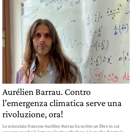
Aurélien Barrau. Contro
l’emergenza climatica serve una
rivoluzione, ora!
Lo scienziato francese Aurélien Barrau ha scritto un libro in cui
racconta perché la lotta per la vita sulla Terra è la madre di tutte le