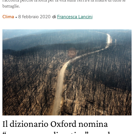
battaglie.
Clima
8 febbraio 2020
di
Francesca Lancini
Il dizionario Oxford nomina