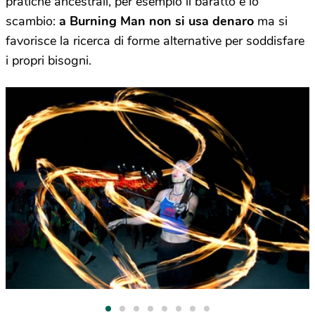
pratiche ancestrali, per esempio il baratto e lo
scambio:
a Burning Man non si usa denaro
ma si
favorisce la ricerca di forme alternative per soddisfare
i propri bisogni.