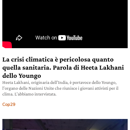
La crisi climatica è pericolosa quanto
quella sanitaria. Parola di Heeta Lakhani
dello Youngo
Heeta Lakhani, originaria dell’India, è portavoce dello Youngo,
l’organo delle Nazioni Unite che riunisce i giovani attivisti per il
clima. L’abbiamo intervistata.
Cop29
26 ottobre 2021