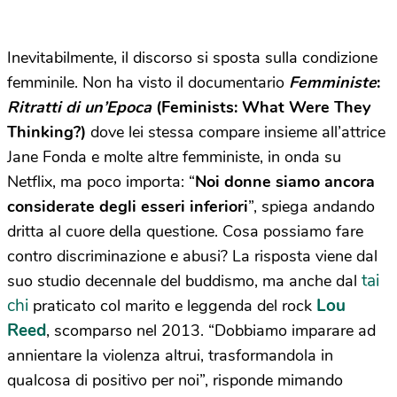
Inevitabilmente, il discorso si sposta sulla condizione
femminile. Non ha visto il documentario
Femministe
:
Ritratti di un’Epoca
(Feminists: What Were They
Thinking?)
dove lei stessa compare insieme all’attrice
Jane Fonda e molte altre femministe, in onda su
Netflix, ma poco importa: “
Noi donne siamo ancora
considerate degli esseri inferiori
”, spiega andando
dritta al cuore della questione. Cosa possiamo fare
contro discriminazione e abusi? La risposta viene dal
tai
suo studio decennale del buddismo, ma anche dal
chi
Lou
praticato col marito e leggenda del rock
Reed
, scomparso nel 2013. “Dobbiamo imparare ad
annientare la violenza altrui, trasformandola in
qualcosa di positivo per noi”, risponde mimando