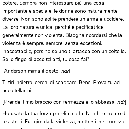
potere. Sembra non interessare più una cosa
importante e speciale: le donne sono naturalmente
diverse. Non sono solite prendere un’arma e uccidere.
La loro natura è unica, perché è pacificatrice,
generalmente non violenta. Bisogna ricordarsi che la
violenza è sempre, sempre, senza eccezioni,
inaccettabile, persino se uno ti attacca con un coltello.
Se io fingo di accoltellarti, tu cosa fai?
[Anderson mima il gesto,
ndr
]
Ti tiri indietro, cerchi di scappare. Bene. Prova tu ad
accoltellarmi.
[Prende il mio braccio con fermezza e lo abbassa,
ndr
]
Ho usato la tua forza per eliminarla. Non ho cercato di
resisterti. Fuggire dalla violenza, mettersi in sicurezza,