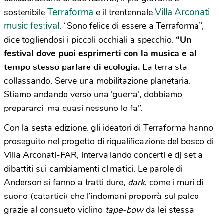
Terraforma
Villa Arconati
sostenibile
e il trentennale
music festival
. “Sono felice di essere a Terraforma”,
dice togliendosi i piccoli occhiali a specchio.
“Un
festival dove puoi esprimerti con la musica e al
tempo stesso parlare di ecologia.
La terra sta
collassando. Serve una mobilitazione planetaria.
Stiamo andando verso una ‘guerra’, dobbiamo
prepararci, ma quasi nessuno lo fa”.
Con la sesta edizione, gli ideatori di Terraforma hanno
proseguito nel progetto di riqualificazione del bosco di
Villa Arconati-FAR, intervallando concerti e dj set a
dibattiti sui cambiamenti climatici. Le parole di
Anderson si fanno a tratti dure,
dark
, come i muri di
suono (catartici) che l’indomani proporrà sul palco
grazie al consueto violino
tape-bow
da lei stessa