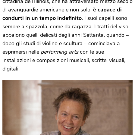
cittadina dell’Illinois, che ha attraversato mezzo secolo
di avanguardie americane e non solo,
è capace di
condurti in un tempo indefinito
. I suoi capelli sono
sempre a spazzola, come da ragazza. I tratti del viso
appaiono quelli delicati degli anni Settanta, quando –
dopo gli studi di violino e scultura – cominciava a
esprimersi nelle
performing arts
con le sue
installazioni e composizioni musicali, scritte, visuali,
digitali.