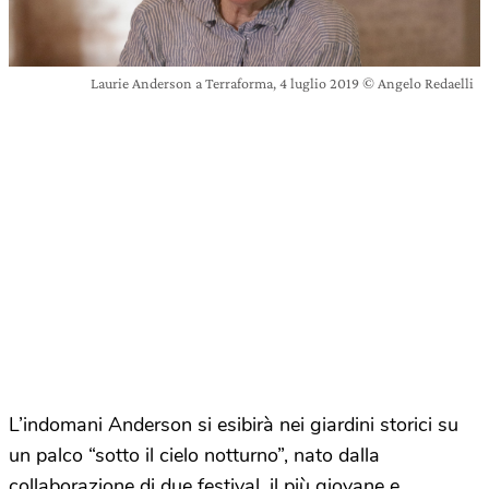
Laurie Anderson a Terraforma, 4 luglio 2019 © Angelo Redaelli
L’indomani Anderson si esibirà nei giardini storici su
un palco “sotto il cielo notturno”, nato dalla
collaborazione di due festival, il più giovane e