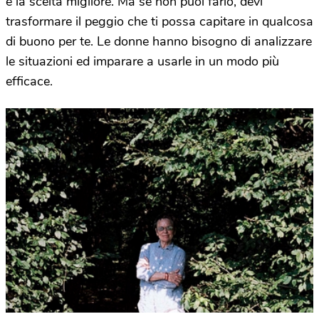
è la scelta migliore. Ma se non puoi farlo, devi
trasformare il peggio che ti possa capitare in qualcosa
di buono per te. Le donne hanno bisogno di analizzare
le situazioni ed imparare a usarle in un modo più
efficace.