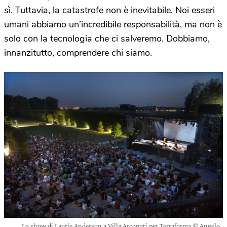
sì. Tuttavia, la catastrofe non è inevitabile. Noi esseri
umani abbiamo un’incredibile responsabilità, ma non è
solo con la tecnologia che ci salveremo. Dobbiamo,
innanzitutto, comprendere chi siamo.
Lo show di Laurie Anderson a Villa Arconati per Terraforma © Angelo