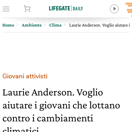
tore
Home
Ambiente
Clima
Laurie Anderson. Voglio aiutare i
Giovani attivisti
Laurie Anderson. Voglio
aiutare i giovani che lottano
contro i cambiamenti
climatici