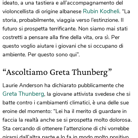
ideato, a una tastiera e all’accompagnamento del
Rubin Kodheli
violoncellista di origine albanese
. “La
storia, probabilmente, viaggia verso l’estinzione. Il
futuro si prospetta terrificante. Non siamo mai stati
costretti a pensare alla fine della vita, ora sì. Per
questo voglio aiutare i giovani che si occupano di
ambiente. Per questo sono qui”.
“Ascoltiamo Greta Thunberg”
Laurie Anderson ha dichiarato pubblicamente che
Greta Thunberg
, la giovane attivista svedese che si
batte contro i cambiamenti climatici, è una delle sue
eroine del momento: “Lei ha il merito di guardare in
faccia la realtà anche se si prospetta molto dolorosa.
Sta cercando di ottenere l’attenzione di chi vorrebbe
girarsi dall’altra parte e lo fa in modo molto positivo.