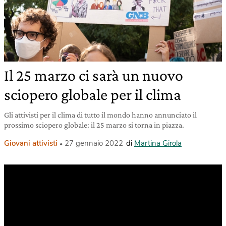
Il 25 marzo ci sarà un nuovo
sciopero globale per il clima
Gli attivisti per il clima di tutto il mondo hanno annunciato il
prossimo sciopero globale: il 25 marzo si torna in piazza.
Giovani attivisti
27 gennaio 2022
di
Martina Girola