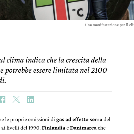
Una manifestazione per il c
l clima indica che la crescita della
 potrebbe essere limitata nel 2100
di.
e le proprie emissioni di
gas ad effetto serra
del
ai livelli del 1990.
Finlandia
e
Danimarca
che