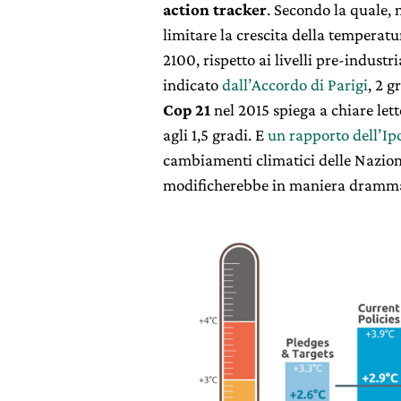
action tracker
. Secondo la quale, 
limitare la crescita della temperat
2100, rispetto ai livelli pre-indust
indicato
dall’Accordo di Parigi
, 2 g
Cop 21
nel 2015 spiega a chiare lett
agli 1,5 gradi. E
un rapporto dell’Ip
cambiamenti climatici delle Nazion
modificherebbe in maniera drammati