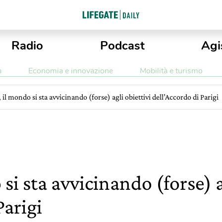
Radio
Podcast
Agi
a
Economia e innovazione
Mobilità e turismo
 il mondo si sta avvicinando (forse) agli obiettivi dell’Accordo di Parigi
si sta avvicinando (forse) a
Parigi