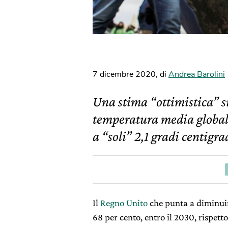
7 dicembre 2020
,
di
Andrea Barolini
Una stima “ottimistica” su
temperatura media globale
a “soli” 2,1 gradi centigra
Il
Regno Unito
che punta a diminuir
68 per cento, entro il 2030, rispetto 