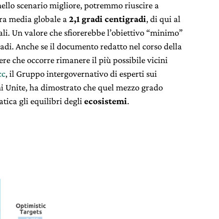
nello scenario migliore, potremmo riuscire a
ura media globale a
2,1 gradi centigradi
, di qui al
riali. Un valore che sfiorerebbe l’obiettivo “minimo”
radi. Anche se il documento redatto nel corso della
ere che occorre rimanere il più possibile vicini
cc
, il Gruppo intergovernativo di esperti sui
i Unite, ha dimostrato che quel mezzo grado
ca gli equilibri degli
ecosistemi
.