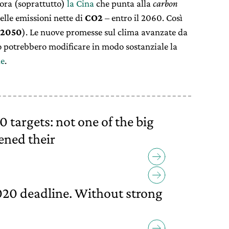
ora (soprattutto)
la Cina
che punta alla
carbon
lle emissioni nette di
CO2
– entro il 2060. Così
2050
). Le nuove promesse sul clima avanzate da
o potrebbero modificare in modo sostanziale la
le
.
0 targets: not one of the big
ened their
2020 deadline. Without strong