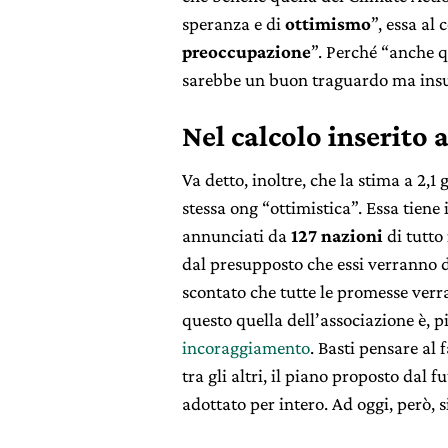
speranza e di
ottimismo
”, essa al
preoccupazione
”. Perché “anche q
sarebbe un buon traguardo ma insuffi
Nel calcolo inserito 
Va detto, inoltre, che la stima a 2,1
stessa ong “ottimistica”. Essa tiene
annunciati da
127 nazioni
di tutto
dal presupposto che essi verranno 
scontato che tutte le promesse verr
questo quella dell’associazione è, 
incoraggiamento
. Basti pensare al 
tra gli altri, il piano proposto dal 
adottato per intero. Ad oggi, però, s