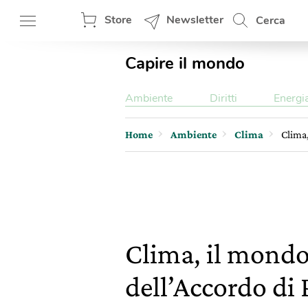
Store
Newsletter
Cerca
Capire il mondo
Ambiente
Diritti
Energi
Home
Ambiente
Clima
Clima,
Clima, il mondo 
dell’Accordo di 