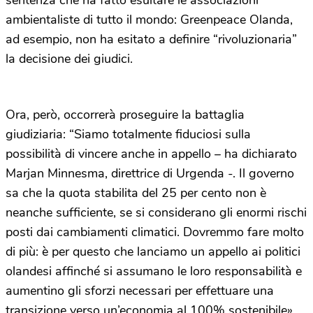
sentenza che ha fatto esultare le associazioni
ambientaliste di tutto il mondo: Greenpeace Olanda,
ad esempio, non ha esitato a definire “rivoluzionaria”
la decisione dei giudici.
Ora, però, occorrerà proseguire la battaglia
giudiziaria: “Siamo totalmente fiduciosi sulla
possibilità di vincere anche in appello – ha dichiarato
Marjan Minnesma, direttrice di Urgenda -. Il governo
sa che la quota stabilita del 25 per cento non è
neanche sufficiente, se si considerano gli enormi rischi
posti dai cambiamenti climatici. Dovremmo fare molto
di più: è per questo che lanciamo un appello ai politici
olandesi affinché si assumano le loro responsabilità e
aumentino gli sforzi necessari per effettuare una
transizione verso un’economia al 100% sostenibile».