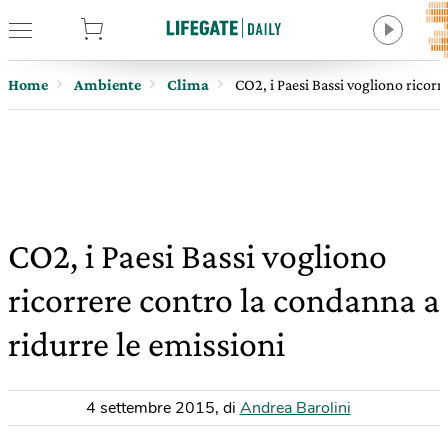
tore
Home
Ambiente
Clima
CO2, i Paesi Bassi vogliono ricorr
CO2, i Paesi Bassi vogliono
ricorrere contro la condanna a
ridurre le emissioni
4 settembre 2015
,
di
Andrea Barolini