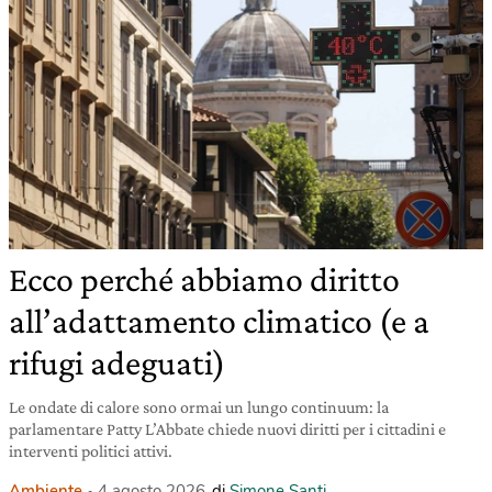
Ecco perché abbiamo diritto
all’adattamento climatico (e a
rifugi adeguati)
Le ondate di calore sono ormai un lungo continuum: la
parlamentare Patty L’Abbate chiede nuovi diritti per i cittadini e
interventi politici attivi.
Ambiente
4 agosto 2026
di
Simone Santi