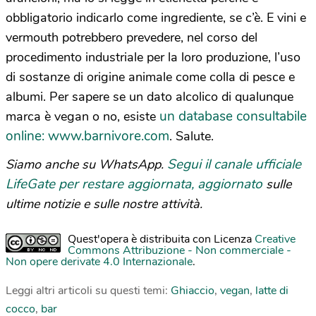
obbligatorio indicarlo come ingrediente, se c’è. E vini e
vermouth potrebbero prevedere, nel corso del
procedimento industriale per la loro produzione, l’uso
di sostanze di origine animale come colla di pesce e
albumi. Per sapere se un dato alcolico di qualunque
un database consultabile
marca è vegan o no, esiste
online: www.barnivore.com
. Salute.
Segui il canale ufficiale
Siamo anche su WhatsApp.
LifeGate per restare aggiornata, aggiornato
sulle
ultime notizie e sulle nostre attività.
Quest'opera è distribuita con Licenza
Creative
Commons Attribuzione - Non commerciale -
Non opere derivate 4.0 Internazionale
.
Leggi altri articoli su questi temi:
Ghiaccio
,
vegan
,
latte di
cocco
,
bar