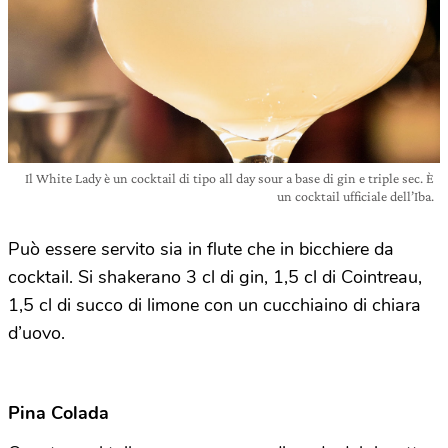
Il White Lady è un cocktail di tipo all day sour a base di gin e triple sec. È
un cocktail ufficiale dell’Iba.
Può essere servito sia in flute che in bicchiere da
cocktail. Si shakerano 3 cl di gin, 1,5 cl di Cointreau,
1,5 cl di succo di limone con un cucchiaino di chiara
d’uovo.
Pina Colada