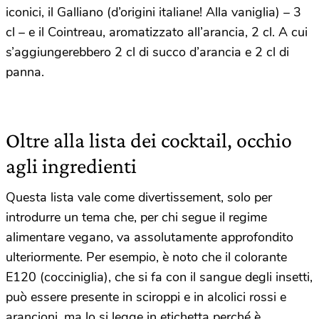
iconici, il Galliano (d’origini italiane! Alla vaniglia) – 3
cl – e il Cointreau, aromatizzato all’arancia, 2 cl. A cui
s’aggiungerebbero 2 cl di succo d’arancia e 2 cl di
panna.
Oltre alla lista dei cocktail, occhio
agli ingredienti
Questa lista vale come divertissement, solo per
introdurre un tema che, per chi segue il regime
alimentare vegano, va assolutamente approfondito
ulteriormente. Per esempio, è noto che il colorante
E120 (cocciniglia), che si fa con il sangue degli insetti,
può essere presente in sciroppi e in alcolici rossi e
arancioni, ma lo si legge in etichetta perché è