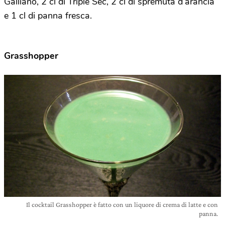
Galliano, 2 cl di Triple Sec, 2 cl di spremuta d’arancia
e 1 cl di panna fresca.
Grasshopper
Il cocktail Grasshopper è fatto con un liquore di crema di latte e con
panna.