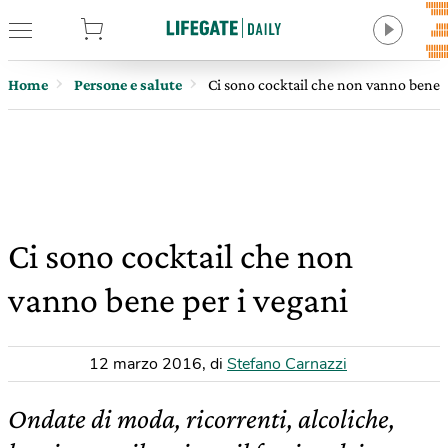
tore
Home
Persone e salute
Ci sono cocktail che non vanno bene p
Ci sono cocktail che non
vanno bene per i vegani
12 marzo 2016
,
di
Stefano Carnazzi
Ondate di moda, ricorrenti, alcoliche,