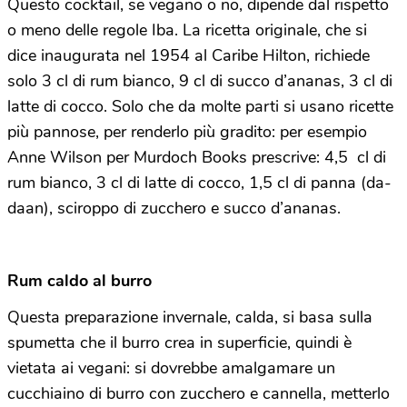
Questo cocktail, se vegano o no, dipende dal rispetto
o meno delle regole Iba. La ricetta originale, che si
dice inaugurata nel 1954 al Caribe Hilton, richiede
solo 3 cl di rum bianco, 9 cl di succo d’ananas, 3 cl di
latte di cocco. Solo che da molte parti si usano ricette
più pannose, per renderlo più gradito: per esempio
Anne Wilson per Murdoch Books prescrive: 4,5 cl di
rum bianco, 3 cl di latte di cocco, 1,5 cl di panna (da-
daan), sciroppo di zucchero e succo d’ananas.
Rum caldo al burro
Questa preparazione invernale, calda, si basa sulla
spumetta che il burro crea in superficie, quindi è
vietata ai vegani: si dovrebbe amalgamare un
cucchiaino di burro con zucchero e cannella, metterlo