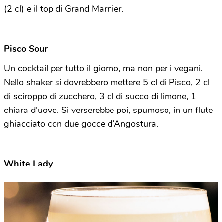
(2 cl) e il top di Grand Marnier.
Pisco Sour
Un cocktail per tutto il giorno, ma non per i vegani.
Nello shaker si dovrebbero mettere 5 cl di Pisco, 2 cl
di sciroppo di zucchero, 3 cl di succo di limone, 1
chiara d’uovo. Si verserebbe poi, spumoso, in un flute
ghiacciato con due gocce d’Angostura.
White Lady