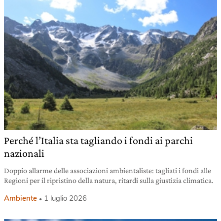
Perché l’Italia sta tagliando i fondi ai parchi
nazionali
Doppio allarme delle associazioni ambientaliste: tagliati i fondi alle
Regioni per il ripristino della natura, ritardi sulla giustizia climatica.
Ambiente
1 luglio 2026