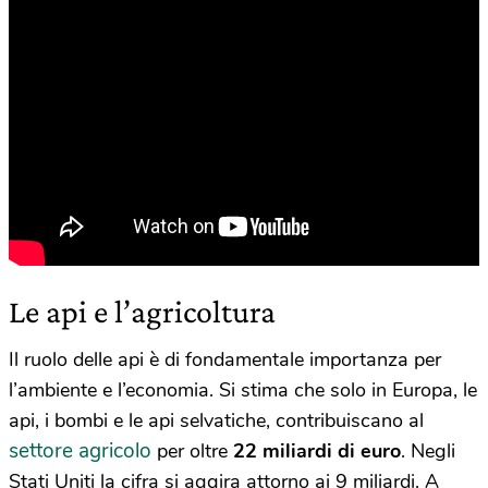
Le api e l’agricoltura
Il ruolo delle api è di fondamentale importanza per
l’ambiente e l’economia. Si stima che solo in Europa, le
api, i bombi e le api selvatiche, contribuiscano al
settore agricolo
per oltre
22 miliardi di euro
. Negli
Stati Uniti la cifra si aggira attorno ai 9 miliardi. A