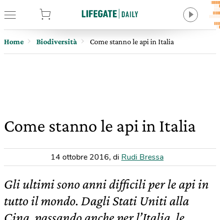
tore
Home
Biodiversità
Come stanno le api in Italia
Come stanno le api in Italia
14 ottobre 2016
,
di
Rudi Bressa
Gli ultimi sono anni difficili per le api in
tutto il mondo. Dagli Stati Uniti alla
Cina, passando anche per l’Italia, le