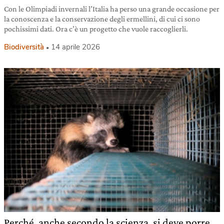
Con le Olimpiadi invernali l’Italia ha perso una grande occasione per
la conoscenza e la conservazione degli ermellini, di cui ci sono
pochissimi dati. Ora c’è un progetto che vuole raccoglierli.
Biodiversità
14 aprile 2026
Perché, anche secondo la scienza, si deve porre