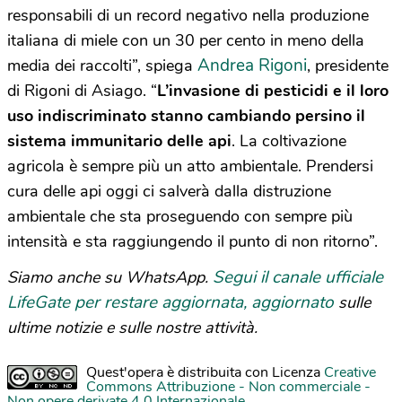
responsabili di un record negativo nella produzione
italiana di miele con un 30 per cento in meno della
Andrea Rigoni
media dei raccolti”, spiega
, presidente
di Rigoni di Asiago. “
L’invasione di pesticidi e il loro
uso indiscriminato stanno cambiando persino il
sistema immunitario delle api
. La coltivazione
agricola è sempre più un atto ambientale. Prendersi
cura delle api oggi ci salverà dalla distruzione
ambientale che sta proseguendo con sempre più
intensità e sta raggiungendo il punto di non ritorno”.
Segui il canale ufficiale
Siamo anche su WhatsApp.
LifeGate per restare aggiornata, aggiornato
sulle
ultime notizie e sulle nostre attività.
Quest'opera è distribuita con Licenza
Creative
Commons Attribuzione - Non commerciale -
Non opere derivate 4.0 Internazionale
.